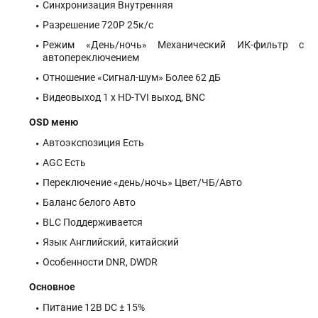
Синхронизация Внутренняя
Разрешение 720Р 25к/с
Режим «День/ночь» Механический ИК-фильтр с
автопереключением
Отношение «Сигнал-шум» Более 62 дБ
Видеовыход 1 х HD-TVI выход, BNC
OSD меню
Автоэкспозиция Есть
AGC Есть
Переключение «день/ночь» Цвет/ЧБ/Авто
Баланс белого Авто
BLC Поддерживается
Язык Английский, китайский
Особенности DNR, DWDR
Основное
Питание 12В DC ± 15%