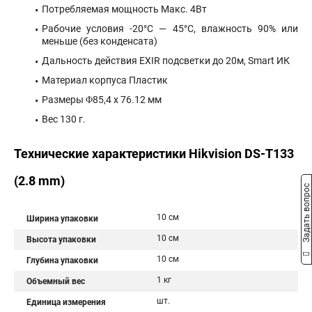
Потребляемая мощность Макс. 4Вт
Рабочие условия -20°С — 45°С, влажность 90% или
меньше (без конденсата)
Дальность действия EXIR подсветки до 20м, Smart ИК
Материал корпуса Пластик
Размеры Φ85,4 x 76.12 мм
Вес 130 г.
Технические характеристики Hikvision DS-T133
(2.8 mm)
Задать вопрос
10 см
Ширина упаковки
10 см
Высота упаковки
10 см
Глубина упаковки
1 кг
Объемный вес
шт.
Единица измерения