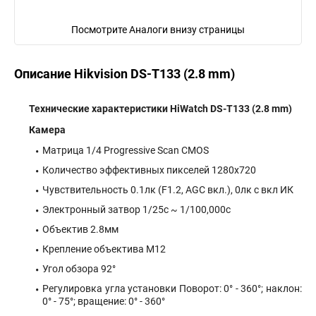
Посмотрите Аналоги внизу страницы
Описание Hikvision DS-T133 (2.8 mm)
Технические характеристики HiWatch DS-T133 (2.8 mm)
Камера
Матрица 1/4 Progressive Scan CMOS
Количество эффективных пикселей 1280х720
Чувствительность 0.1лк (F1.2, AGC вкл.), 0лк с вкл ИК
Электронный затвор 1/25с ~ 1/100,000с
Объектив 2.8мм
Крепление объектива М12
Угол обзора 92°
Регулировка угла установки Поворот: 0° - 360°; наклон:
0° - 75°; вращение: 0° - 360°