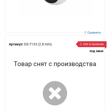
Сравнить
Артикул:
DS-T133 (2.8 mm)
Нет в наличии
под заказ
Товар снят с производства