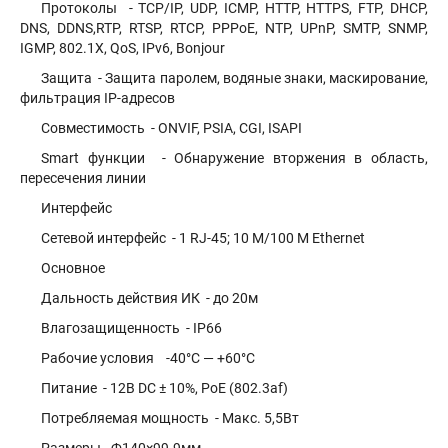
Протоколы - TCP/IP, UDP, ICMP, HTTP, HTTPS, FTP, DHCP,
DNS, DDNS,RTP, RTSP, RTCP, PPPoE, NTP, UPnP, SMTP, SNMP,
IGMP, 802.1X, QoS, IPv6, Bonjour
Защита - Защита паролем, водяные знаки, маскирование,
фильтрация IP-адресов
Совместимость - ONVIF, PSIA, CGI, ISAPI
Smart функции - Обнаружение вторжения в область,
пересечения линии
Интерфейс
Сетевой интерфейс - 1 RJ-45; 10 M/100 M Ethernet
Основное
Дальность действия ИК - до 20м
Влагозащищенность - IP66
Рабочие условия -40°С — +60°С
Питание - 12В DC ± 10%, PoE (802.3af)
Потребляемая мощность - Макс. 5,5Вт