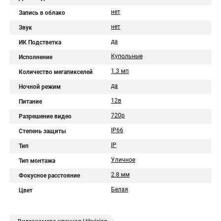
нет
Запись в облако
нет
Звук
да
ИК Подстветка
Купольные
Исполнение
1.3 мп
Количество мегапикселей
да
Ночной режим
12в
Питание
720p
Разрешение видео
IP66
Степень защиты
IP
Тип
Уличное
Тип монтажа
2.8 мм
Фокусное расстояние
Белая
Цвет