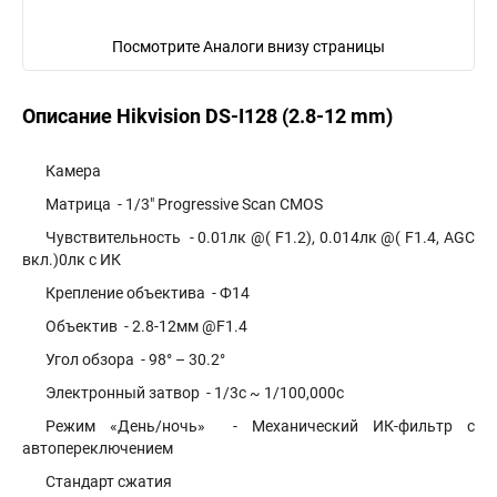
Посмотрите Аналоги внизу страницы
Описание Hikvision DS-I128 (2.8-12 mm)
Камера
Матрица - 1/3″ Progressive Scan CMOS
Чувствительность - 0.01лк @( F1.2), 0.014лк @( F1.4, AGC
вкл.)0лк с ИК
Крепление объектива - Ф14
Объектив - 2.8-12мм @F1.4
Угол обзора - 98° – 30.2°
Электронный затвор - 1/3с ~ 1/100,000с
Режим «День/ночь» - Механический ИК-фильтр с
автопереключением
Стандарт сжатия