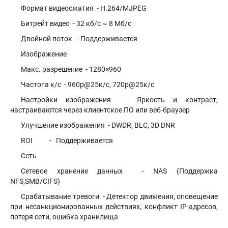
Формат видеосжатия - H.264/MJPEG
Битрейт видео - 32 кб/с ~ 8 Мб/с
Двойной поток - Поддерживается
Изображение
Макс. разрешение - 1280×960
Частота к/с - 960p@25к/с, 720p@25к/с
Настройки изображения - Яркость и контраст,
настраиваются через клиентское ПО или веб-браузер
Улучшение изображения - DWDR, BLC, 3D DNR
ROI - Поддерживается
Сеть
Сетевое хранение данных - NAS (Поддержка
NFS,SMB/CIFS)
Срабатывание тревоги - Детектор движения, оповещение
при несанкционированных действиях, конфликт IP-адресов,
потеря сети, ошибка хранилища