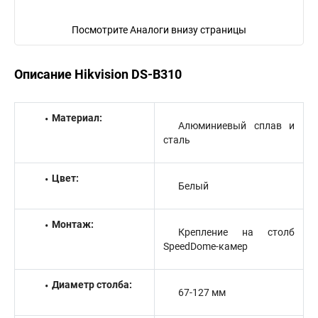
Посмотрите Аналоги внизу страницы
Описание Hikvision DS-B310
Материал:
Алюминиевый сплав и
сталь
Цвет:
Белый
Монтаж:
Крепление на столб
SpeedDome-камер
Диаметр столба:
67-127 мм