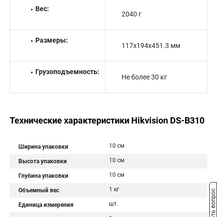
Вес:
2040 г
Размеры:
117x194x451.3 мм
Грузоподъемность:
Не более 30 кг
Технические характеристики Hikvision DS-B310
10 см
Ширина упаковки
10 см
Высота упаковки
10 см
Глубина упаковки
1 кг
Объемный вес
Задать вопрос
шт.
Единица измерения