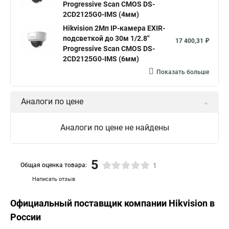
Hikvision порты
Progressive Scan CMOS DS-
2CD2125G0-IMS (4мм)
Hikvision 2Мп IP-камера EXIR-
подсветкой до 30м 1/2.8"
17 400,31 ₽
Progressive Scan CMOS DS-
2CD2125G0-IMS (6мм)
Показать больше
Аналоги по цене
Аналоги по цене не найдены
5
Общая оценка товара:
1
Написать отзыв
Официальный поставщик компании
Hikvision
в
России