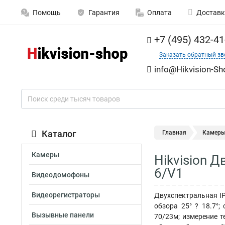
Помощь
Гарантия
Оплата
Доставк
+7 (495) 432-41
Заказать обратный зв
info@Hikvision-Sh
Каталог
Главная
Камер
Камеры
Hikvision 
6/V1
Видеодомофоны
Видеорегистраторы
Двухспектральная IP
обзора 25° ? 18.7°;
Вызывные панели
70/23м; измерение т