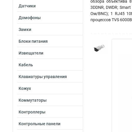
обзора объектива 8
Датчики
3DDNR, DWDR; Smart 
Ом/BNC); 1 RJ45 10M
Домофоны
процессов TVS 6000B
Замки
Блоки питания
Извещатели
Кабель
Клавиатуры управления
Кожух
Коммутаторы
Контроллеры
Контрольные панели