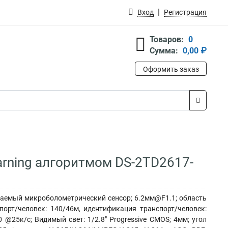
Вход
Регистрация
Товаров:
0
Сумма:
0,00 ₽
Оформить заказ
earning алгоритмом DS-2TD2617-
ждаемый микроболометрический сенсор; 6.2мм@F1.1; область
спорт/человек: 140/46м, идентификация транспорт/человек:
 @25к/с; Видимый свет: 1/2.8" Progressive CMOS; 4мм; угол