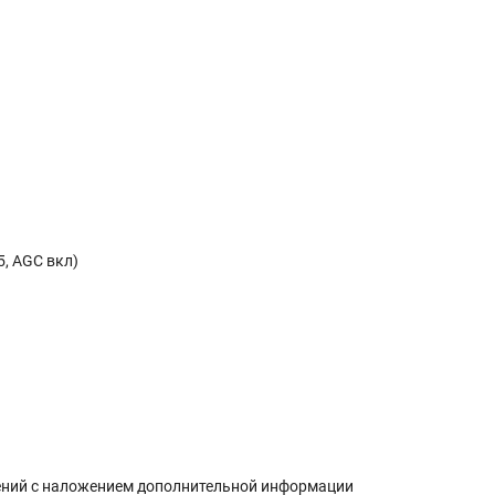
5, AGC вкл)
ений с наложением дополнительной информации