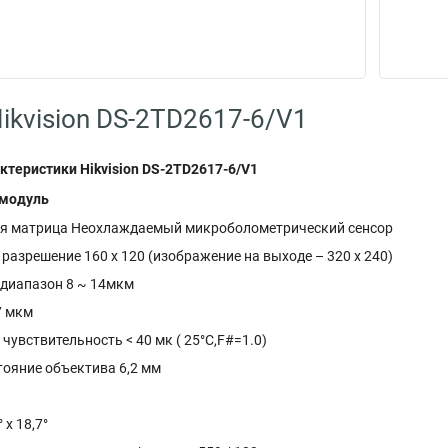
ikvision DS-2TD2617-6/V1
ктеристики Hikvision DS-2TD2617-6/V1
 модуль
я матрица Неохлаждаемый микроболометрический сенсор
азрешение 160 х 120 (изображение на выходе – 320 х 240)
диапазон 8 ~ 14мкм
7 мкм
чувствительность < 40 мк ( 25°C,F#=1.0)
тояние объектива 6,2 мм
 x 18,7°