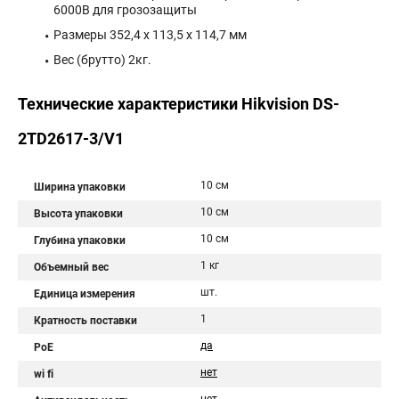
6000В для грозозащиты
Размеры 352,4 х 113,5 х 114,7 мм
Вес (брутто) 2кг.
Технические характеристики Hikvision DS-
2TD2617-3/V1
10 см
Ширина упаковки
10 см
Высота упаковки
10 см
Глубина упаковки
1 кг
Объемный вес
шт.
Единица измерения
1
Кратность поставки
да
PoE
нет
wi fi