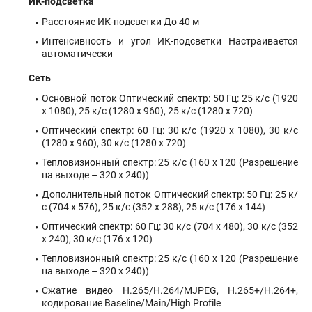
ИК-подсветка
Расстояние ИК-подсветки До 40 м
Интенсивность и угол ИК-подсветки Настраивается
автоматически
Сеть
Основной поток Оптический спектр: 50 Гц: 25 к/с (1920
x 1080), 25 к/с (1280 x 960), 25 к/с (1280 x 720)
Оптический спектр: 60 Гц: 30 к/с (1920 x 1080), 30 к/с
(1280 x 960), 30 к/с (1280 x 720)
Тепловизионный спектр: 25 к/с (160 x 120 (Разрешение
на выходе – 320 x 240))
Дополнительный поток Оптический спектр: 50 Гц: 25 к/
с (704 x 576), 25 к/с (352 x 288), 25 к/с (176 x 144)
Оптический спектр: 60 Гц: 30 к/с (704 x 480), 30 к/с (352
x 240), 30 к/с (176 x 120)
Тепловизионный спектр: 25 к/с (160 x 120 (Разрешение
на выходе – 320 x 240))
Сжатие видео H.265/H.264/MJPEG, H.265+/H.264+,
кодирование Baseline/Main/High Profile