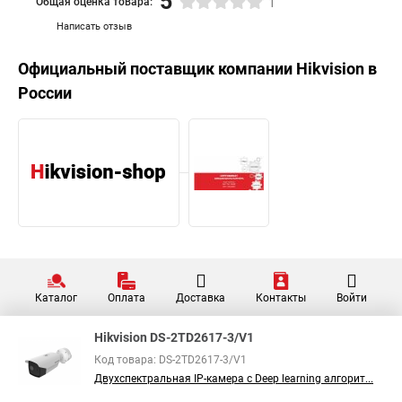
5
Общая оценка товара:
1
Написать отзыв
Официальный поставщик компании
Hikvision
в
России
Каталог
Оплата
Доставка
Контакты
Войти
Hikvision DS-2TD2617-3/V1
Код товара: DS-2TD2617-3/V1
Двухспектральная IP-камера с Deep learning алгорит...