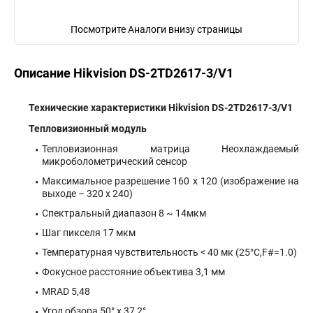
Посмотрите Аналоги внизу страницы
Описание Hikvision DS-2TD2617-3/V1
Технические характеристики Hikvision DS-2TD2617-3/V1
Тепловизионный модуль
Тепловизионная матрица Неохлаждаемый
микроболометрический сенсор
Максимальное разрешение 160 х 120 (изображение на
выходе – 320 х 240)
Спектральный диапазон 8 ~ 14мкм
Шаг пикселя 17 мкм
Температурная чувствительность < 40 мк (25°C,F#=1.0)
Фокусное расстояние объектива 3,1 мм
MRAD 5,48
Угол обзора 50° x 37,2°