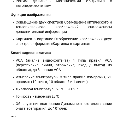
Режим день/ночь Механический ИК-фильтр с
автопереключением
Функции изображения
Совмещение двух спектров Совмещение оптического и
тепловизионного изображений сналожением
дополнительной информации
Картинка в картинке Отображение изображения двух
спектров в формате «Картинка в картинке»
Smart видеоаналитика
VCA (анализ видеоконтента) 4 типа правил VCA
(пересечение линии, вторжение, вход / выход из
области), до 8 правил VCA
Измерение температуры 3 типа правил измерения, 21
правило (10 точек, 10 областей и 1 линия)
Диапазон температур −20°С – +150°
Точность измерения ±8°С
Обнаружение возгорания Динамическое отслеживание
очага возгорания, до 10точек