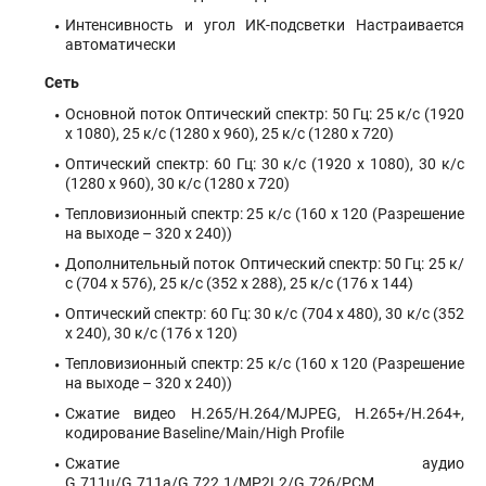
Интенсивность и угол ИК-подсветки Настраивается
автоматически
Сеть
Основной поток Оптический спектр: 50 Гц: 25 к/с (1920
x 1080), 25 к/с (1280 x 960), 25 к/с (1280 x 720)
Оптический спектр: 60 Гц: 30 к/с (1920 x 1080), 30 к/с
(1280 x 960), 30 к/с (1280 x 720)
Тепловизионный спектр: 25 к/с (160 x 120 (Разрешение
на выходе – 320 x 240))
Дополнительный поток Оптический спектр: 50 Гц: 25 к/
с (704 x 576), 25 к/с (352 x 288), 25 к/с (176 x 144)
Оптический спектр: 60 Гц: 30 к/с (704 x 480), 30 к/с (352
x 240), 30 к/с (176 x 120)
Тепловизионный спектр: 25 к/с (160 x 120 (Разрешение
на выходе – 320 x 240))
Сжатие видео H.265/H.264/MJPEG, H.265+/H.264+,
кодирование Baseline/Main/High Profile
Сжатие аудио
G.711u/G.711a/G.722.1/MP2L2/G.726/PCM