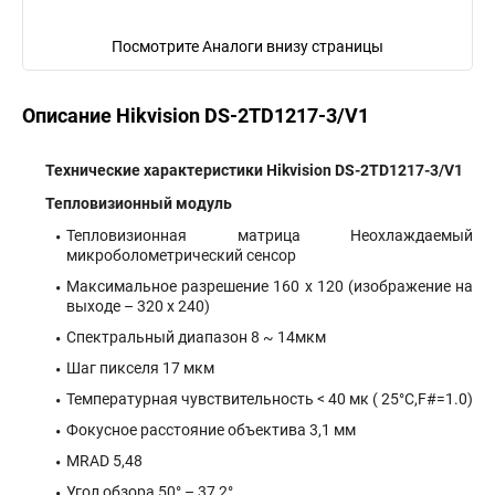
Посмотрите Аналоги внизу страницы
Описание Hikvision DS-2TD1217-3/V1
Технические характеристики Hikvision DS-2TD1217-3/V1
Тепловизионный модуль
Тепловизионная матрица Неохлаждаемый
микроболометрический сенсор
Максимальное разрешение 160 х 120 (изображение на
выходе – 320 х 240)
Спектральный диапазон 8 ~ 14мкм
Шаг пикселя 17 мкм
Температурная чувствительность < 40 мк ( 25°C,F#=1.0)
Фокусное расстояние объектива 3,1 мм
MRAD 5,48
Угол обзора 50° – 37,2°