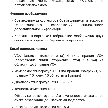
Режим день/ночь Механический ИК-фильтр с
автопереключением
Функции изображения
Совмещение двух спектров Совмещение оптического и
тепловизионного изображений сналожением
дополнительной информации
Картинка в картинке Отображение изображения двух
спектров в формате «Картинка в картинке»
Smart видеоаналитика
VCA (анализ видеоконтента) 4 типа правил VCA
(пересечение линии, вторжение, вход / выход из
области), до 8 правил VCA
Измерение температуры 3 типа правил измерения, 21
правило (10 точек, 10 областей и 1 линия)
Диапазон температур −20°С – +150°
Точность измерения ±8°С
Обнаружение возгорания Динамическое отслеживание
очага возгорания, до 10точек ИК-подсветка
Расстояние ИК-подсветки До 15 м