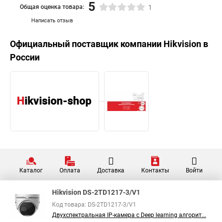
5
Общая оценка товара:
1
Написать отзыв
Официальный поставщик компании
Hikvision
в
России
Каталог
Оплата
Доставка
Контакты
Войти
Hikvision DS-2TD1217-3/V1
Код товара: DS-2TD1217-3/V1
Двухспектральная IP-камера с Deep learning алгорит...