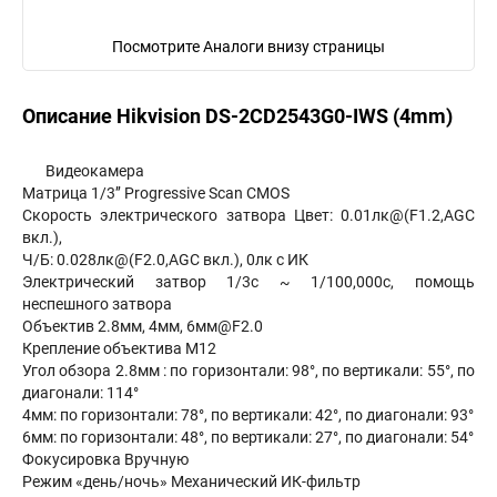
Посмотрите Аналоги внизу страницы
Описание Hikvision DS-2CD2543G0-IWS (4mm)
Видеокамера
Матрица 1/3’’ Progressive Scan CMOS
Скорость электрического затвора Цвет: 0.01лк@(F1.2,AGC
вкл.),
Ч/Б: 0.028лк@(F2.0,AGC вкл.), 0лк с ИК
Электрический затвор 1/3с ~ 1/100,000с, помощь
неспешного затвора
Объектив 2.8мм, 4мм, 6мм@F2.0
Крепление объектива M12
Угол обзора 2.8мм : по горизонтали: 98°, по вертикали: 55°, по
диагонали: 114°
4мм: по горизонтали: 78°, по вертикали: 42°, по диагонали: 93°
6мм: по горизонтали: 48°, по вертикали: 27°, по диагонали: 54°
Фокусировка Вручную
Режим «день/ночь» Механический ИК-фильтр