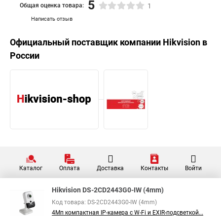
5
Общая оценка товара:
1
Написать отзыв
Официальный поставщик компании
Hikvision
в
России
Каталог
Оплата
Доставка
Контакты
Войти
Hikvision DS-2CD2443G0-IW (4mm)
Код товара: DS-2CD2443G0-IW (4mm)
4Мп компактная IP-камера с W-Fi и EXIR-подсветкой...