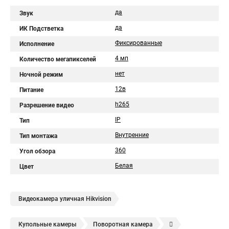
да
Звук
да
ИК Подстветка
Фиксированные
Исполнение
4 мп
Количество мегапикселей
нет
Ночной режим
12в
Питание
h265
Разрешение видео
IP
Тип
Внутренние
Тип монтажа
360
Угол обзора
Белая
Цвет
Видеокамера уличная Hikvision
Купольные камеры
Поворотная камера