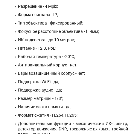
Разрешение - 4 Mpix;
Формат сигнала - IP;
Тип объектива - фиксированный;
Фокусное расстояние объектива - f=4мм;
ИК-подсветка - до 10 метров;
Питание - 12 В, PoE;
Рабочая температура - -20°С;
Антивандальный корпус - нет;
Взрывозащищённый корпус - нет;
Поддержка Wi-Fi - да;
Поддержка аудио - да;
Размер матрицы - 1/3";
Наличие слота памяти - да;
Формат сжатия - H.264, H.265;
Дополнительные функции - механический ИК-фильтр,
детектор движения, DNR, тревожные вх./вых., тройной