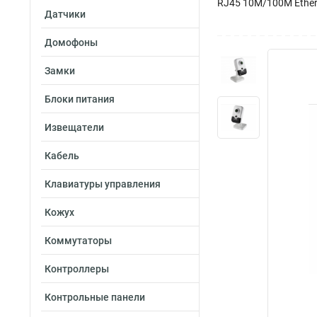
RJ45 10M/100M Etherne
Датчики
Домофоны
Замки
Блоки питания
Извещатели
Кабель
Клавиатуры управления
Кожух
Коммутаторы
Контроллеры
Контрольные панели