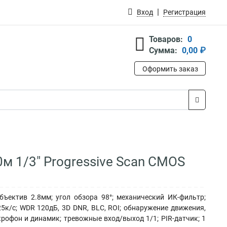
Вход
Регистрация
Товаров:
0
Сумма:
0,00 ₽
Оформить заказ
0м 1/3" Progressive Scan CMOS
бъектив 2.8мм; угол обзора 98°; механический ИК-фильтр;
5к/с; WDR 120дБ, 3D DNR, BLC, ROI; обнаружение движения,
крофон и динамик; тревожные вход/выход 1/1; PIR-датчик; 1