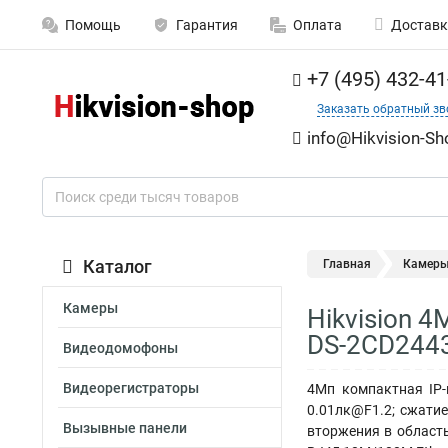
Помощь
Гарантия
Оплата
Доставк
+7 (495) 432-41
Заказать обратный зв
info@Hikvision-Sh
Каталог
Главная
Камер
Камеры
Hikvision 4
DS-2CD2443
Видеодомофоны
Видеорегистраторы
4Мп компактная IP-
0.01лк@F1.2; сжатие
Вызывные панели
вторжения в область