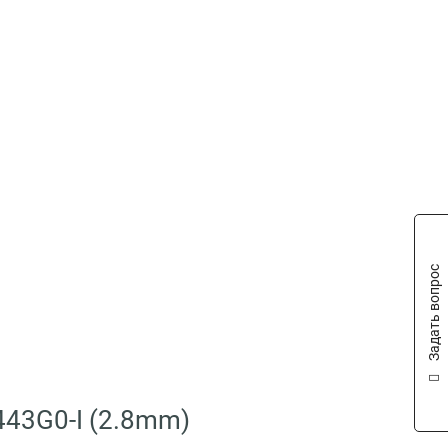
Задать вопрос
443G0-I (2.8mm)