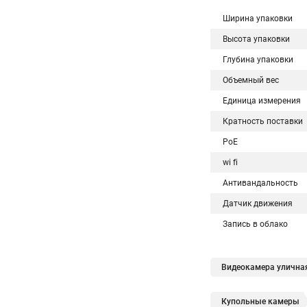
Ширина упаковки
Высота упаковки
Глубина упаковки
Объемный вес
Единица измерения
Кратность поставки
PoE
wi fi
Антивандальность
Датчик движения
Запись в облако
Видеокамера уличная
Купольные камеры