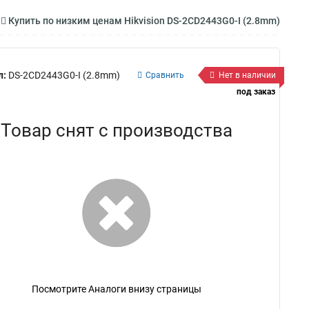
Купить по низким ценам Hikvision DS-2CD2443G0-I (2.8mm)
л:
DS-2CD2443G0-I (2.8mm)
Сравнить
Нет в наличии
под заказ
Товар снят с производства
Посмотрите Аналоги внизу страницы