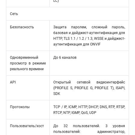
LC)
Сеть
Безопасность
Защита паролем, сложный пароль,
базовая и дайджест-аутентификация для
HTTP, TLS 1.1 / 1.2 / 1.3, WSSE и дайджест-
аутентификация для ONVIF
Одновременный
До 6 каналов
просмотр в режиме
реального времени
API
Открытый сетевой видеоинтерфейс
(PROFILE S, PROFILE G, PROFILE T), ISAPI,
SDK
Протоколы
TCP / IP, ICMP, HTTP, DHCP, DNS, RTP, RTSP,
RTCP, NTP, IGMP, QoS, UDP
Пользователь/хост
До 32 пользователей. 3 уровня
пользователей: администратор,