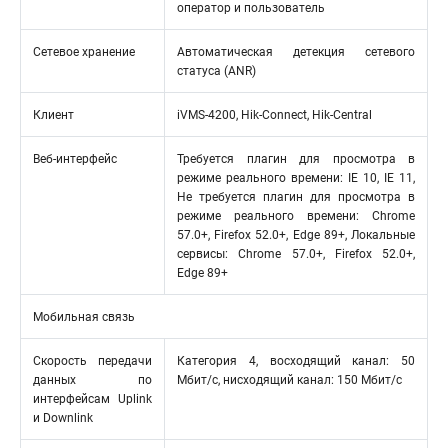
оператор и пользователь
Сетевое хранение
Автоматическая детекция сетевого
статуса (ANR)
Клиент
iVMS-4200, Hik-Connect, Hik-Central
Веб-интерфейс
Требуется плагин для просмотра в
режиме реального времени: IE 10, IE 11,
Не требуется плагин для просмотра в
режиме реального времени: Chrome
57.0+, Firefox 52.0+, Edge 89+, Локальные
сервисы: Chrome 57.0+, Firefox 52.0+,
Edge 89+
Мобильная связь
Скорость передачи
Категория 4, восходящий канал: 50
данных по
Мбит/с, нисходящий канал: 150 Мбит/с
интерфейсам Uplink
и Downlink