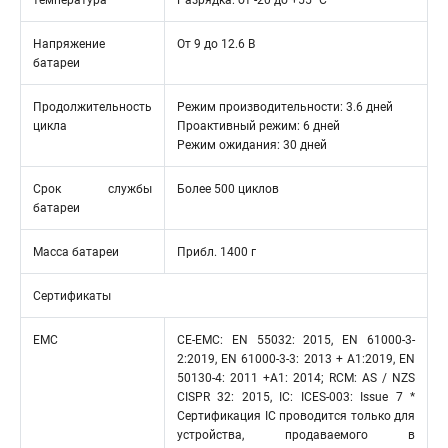
температура
Разрядка: от -20 до +55 °C
Напряжение
От 9 до 12.6 В
батареи
Продолжительность
Режим производительности: 3.6 дней
цикла
Проактивный режим: 6 дней
Режим ожидания: 30 дней
Срок службы
Более 500 циклов
батареи
Масса батареи
Прибл. 1400 г
Сертификаты
EMC
CE-EMC: EN 55032: 2015, EN 61000-3-
2:2019, EN 61000-3-3: 2013 + A1:2019, EN
50130-4: 2011 +A1: 2014; RCM: AS / NZS
CISPR 32: 2015, IC: ICES-003: Issue 7 *
Сертификация IC проводится только для
устройства, продаваемого в