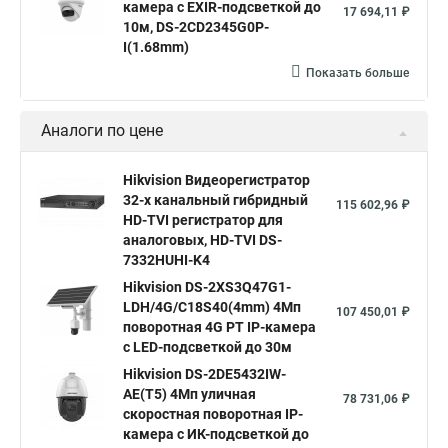
камера с EXIR-подсветкой до
17 694,11 ₽
10м, DS-2CD2345G0P-
I(1.68mm)
Показать больше
Аналоги по цене
Hikvision Видеорегистратор
32-х канальный гибридный
115 602,96 ₽
HD-TVI регистратор для
аналоговых, HD-TVI DS-
7332HUHI-K4
Hikvision DS-2XS3Q47G1-
LDH/4G/C18S40(4mm) 4Мп
107 450,01 ₽
поворотная 4G PT IP-камера
с LED-подсветкой до 30м
Hikvision DS-2DE5432IW-
AE(T5) 4Мп уличная
78 731,06 ₽
скоростная поворотная IP-
камера с ИК-подсветкой до