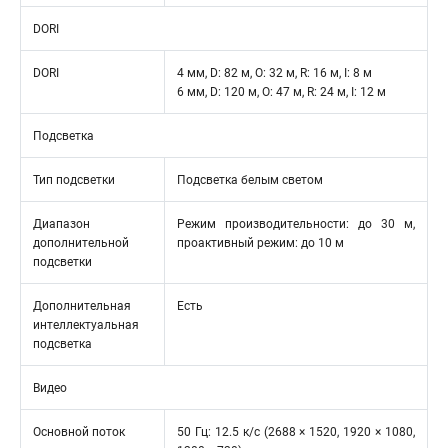
DORI
DORI
4 мм, D: 82 м, O: 32 м, R: 16 м, I: 8 м
6 мм, D: 120 м, O: 47 м, R: 24 м, I: 12 м
Подсветка
Тип подсветки
Подсветка белым светом
Диапазон
Режим производительности: до 30 м,
дополнительной
проактивный режим: до 10 м
подсветки
Дополнительная
Есть
интеллектуальная
подсветка
Видео
Основной поток
50 Гц: 12.5 к/с (2688 × 1520, 1920 × 1080,