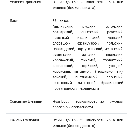
Условия хранения
От -20 до +50 °C. Влажность 95 % или
меньше (без конденсата)
Язык
33 языка:
Английский, русский, эстонский,
болгарский, венгерский, греческий,
немецкий, итальянский, чешский,
словацкий, французский, польский,
голландский, португальский, испанский,
румынский, датский, шведский,
норвежский, финский, хорватский,
словенский, сербский, турецкий,
корейский, китайский (традиционный),
тайский, вьетнамский, японский,
латышский, литовский, бразильский
португальский, украинский
Основные функции
Heartbeat, зеркалирование, журнал
проверки безопасности
Рабочие условия
От -20 до +50 °C. Влажность 95 % или
меньше (без конденсата)