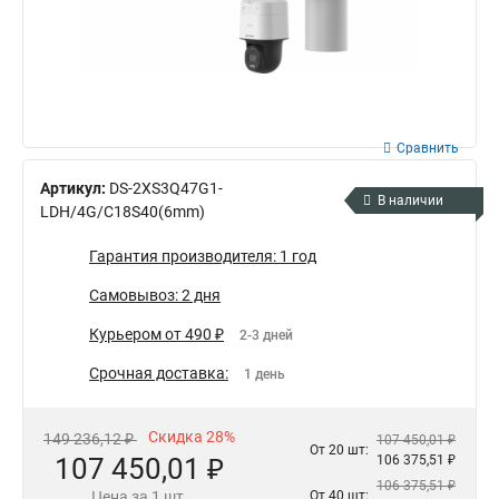
Сравнить
Артикул:
DS-2XS3Q47G1-
В наличии
LDH/4G/C18S40(6mm)
Гарантия производителя: 1 год
Самовывоз: 2 дня
Курьером от 490 ₽
2-3 дней
Срочная доставка:
1 день
Скидка 28%
149 236,12 ₽
107 450,01 ₽
От 20 шт:
107 450,01 ₽
106 375,51 ₽
106 375,51 ₽
Цена за 1 шт.
От 40 шт: