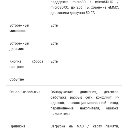
поддержка microSD / microSDHC /
microSDXC, до 256 ГБ, хранение eMMC,
для записи доступно 50 ГБ
Встроенный
Есть
микрофон
Встроенный
Есть
динамик
Кнопка сброса
Есть
настроек
Событие
Основные события
Обнаружение движения, детектор
саботажа, разрыв сети, конфликт IP-
адресов, несанкционированный вход,
переполнение накопителя, ошибка
накопителя
Привязка
Загрузка на NAS / карту памяти,