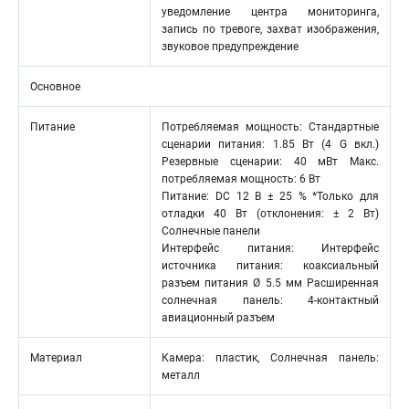
уведомление центра мониторинга,
запись по тревоге, захват изображения,
звуковое предупреждение
Основное
Питание
Потребляемая мощность: Стандартные
сценарии питания: 1.85 Вт (4 G вкл.)
Резервные сценарии: 40 мВт Макс.
потребляемая мощность: 6 Вт
Питание: DC 12 В ± 25 % *Только для
отладки 40 Вт (отклонения: ± 2 Вт)
Солнечные панели
Интерфейс питания: Интерфейс
источника питания: коаксиальный
разъем питания Ø 5.5 мм Расширенная
солнечная панель: 4-контактный
авиационный разъем
Материал
Камера: пластик, Солнечная панель:
металл