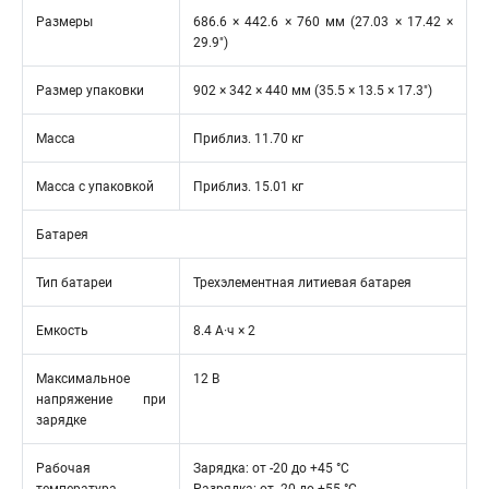
Размеры
686.6 × 442.6 × 760 мм (27.03 × 17.42 ×
29.9″)
Размер упаковки
902 × 342 × 440 мм (35.5 × 13.5 × 17.3″)
Масса
Приблиз. 11.70 кг
Масса с упаковкой
Приблиз. 15.01 кг
Батарея
Тип батареи
Трехэлементная литиевая батарея
Емкость
8.4 А·ч × 2
Максимальное
12 В
напряжение при
зарядке
Рабочая
Зарядка: от -20 до +45 °C