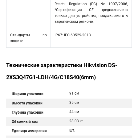
Reach: Regulation (EC) No 1907/2006,
*Сертификация CE предназначена
только для устройства, продаваемого в
Европейском регионе.
Стандарты по
IP67: IEC 60529-2013
защите
Технические характеристики Hikvision DS-
2XS3Q47G1-LDH/4G/C18S40(6mm)
91 см
Ширина упаковки
35 см
Высота упаковки
44 см
Глубина упаковки
28.03 кг
Объемный вес
шт.
Единица измерения