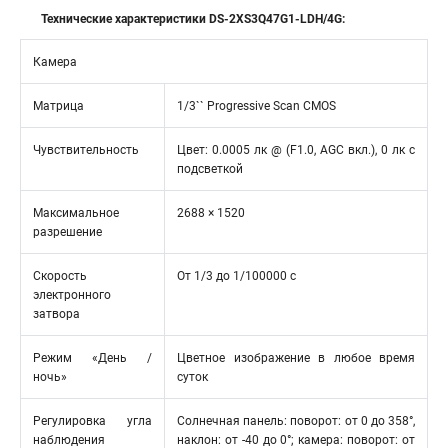
Технические характеристики DS-2XS3Q47G1-LDH/4G:
Камера
Матрица
1/3`` Progressive Scan CMOS
Чувствительность
Цвет: 0.0005 лк @ (F1.0, AGC вкл.), 0 лк с
подсветкой
Максимальное
2688 × 1520
разрешение
Скорость
От 1/3 до 1/100000 с
электронного
затвора
Режим «День /
Цветное изображение в любое время
ночь»
суток
Регулировка угла
Солнечная панель: поворот: от 0 до 358°,
наблюдения
наклон: от -40 до 0°; камера: поворот: от