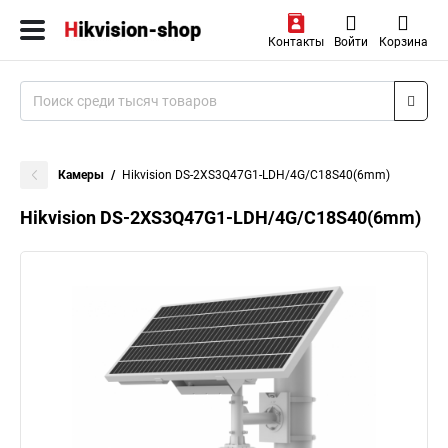
Контакты
Войти
Корзина
Камеры
Hikvision DS-2XS3Q47G1-LDH/4G/C18S40(6mm)
Hikvision DS-2XS3Q47G1-LDH/4G/C18S40(6mm)