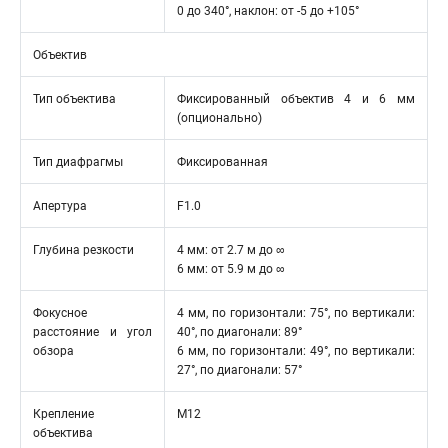
0 до 340°, наклон: от -5 до +105°
Объектив
Тип объектива
Фиксированный объектив 4 и 6 мм
(опционально)
Тип диафрагмы
Фиксированная
Апертура
F1.0
Глубина резкости
4 мм: от 2.7 м до ∞
6 мм: от 5.9 м до ∞
Фокусное
4 мм, по горизонтали: 75°, по вертикали:
расстояние и угол
40°, по диагонали: 89°
обзора
6 мм, по горизонтали: 49°, по вертикали:
27°, по диагонали: 57°
Крепление
M12
объектива