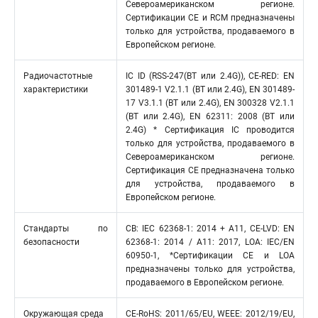
Североамериканском регионе.
Сертификации CE и RCM предназначены
только для устройства, продаваемого в
Европейском регионе.
Радиочастотные
IC ID (RSS-247(BT или 2.4G)), CE-RED: EN
характеристики
301489-1 V2.1.1 (BT или 2.4G), EN 301489-
17 V3.1.1 (BT или 2.4G), EN 300328 V2.1.1
(BT или 2.4G), EN 62311: 2008 (BT или
2.4G) * Сертификация IC проводится
только для устройства, продаваемого в
Североамериканском регионе.
Сертификация CE предназначена только
для устройства, продаваемого в
Европейском регионе.
Стандарты по
CB: IEC 62368-1: 2014 + A11, CE-LVD: EN
безопасности
62368-1: 2014 / A11: 2017, LOA: IEC/EN
60950-1, *Сертификации CE и LOA
предназначены только для устройства,
продаваемого в Европейском регионе.
Окружающая среда
CE-RoHS: 2011/65/EU, WEEE: 2012/19/EU,