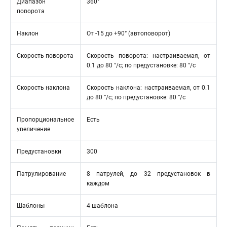
Диапазон
360°
поворота
Наклон
От -15 до +90° (автоповорот)
Скорость поворота
Скорость поворота: настраиваемая, от
0.1 до 80 °/с; по предустановке: 80 °/c
Скорость наклона
Скорость наклона: настраиваемая, от 0.1
до 80 °/с; по предустановке: 80 °/с
Пропорциональное
Есть
увеличение
Предустановки
300
Патрулирование
8 патрулей, до 32 предустановок в
каждом
Шаблоны
4 шаблона