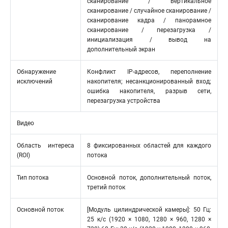
сканирование / вертикальное
сканирование / случайное сканирование /
сканирование кадра / панорамное
сканирование / перезагрузка /
инициализация / вывод на
дополнительный экран
Обнаружение
Конфликт IP-адресов, переполнение
исключений
накопителя; несанкционированный вход;
ошибка накопителя, разрыв сети,
перезагрузка устройства
Видео
Область интереса
8 фиксированных областей для каждого
(ROI)
потока
Тип потока
Основной поток, дополнительный поток,
третий поток
Основной поток
[Модуль цилиндрической камеры]: 50 Гц:
25 к/с (1920 × 1080, 1280 × 960, 1280 ×