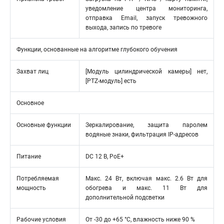
уведомление центра мониторинга,
отправка Email, запуск тревожного
выхода, запись по тревоге
Функции, основанные на алгоритме глубокого обучения
Захват лиц
[Модуль цилиндрической камеры] нет,
[PTZ-модуль] есть
Основное
Основные функции
Зеркалирование, защита паролем
водяные знаки, фильтрация IP-адресов
Питание
DC 12 В, PoE+
Потребляемая
Макс. 24 Вт, включая макс. 2.6 Вт для
мощность
обогрева и макс. 11 Вт для
дополнительной подсветки
Рабочие условия
От -30 до +65 °C, влажность ниже 90 %