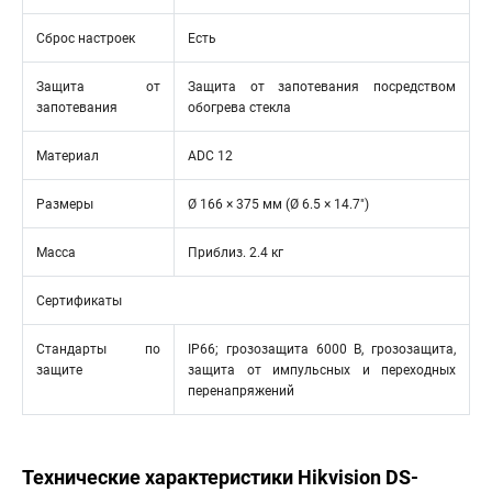
Сброс настроек
Есть
Защита от
Защита от запотевания посредством
запотевания
обогрева стекла
Материал
ADC 12
Размеры
Ø 166 × 375 мм (Ø 6.5 × 14.7″)
Масса
Приблиз. 2.4 кг
Сертификаты
Стандарты по
IP66; грозозащита 6000 В, грозозащита,
защите
защита от импульсных и переходных
перенапряжений
Технические характеристики Hikvision DS-