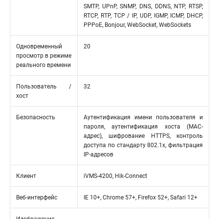
SMTP, UPnP, SNMP, DNS, DDNS, NTP, RTSP,
RTCP, RTP, TCP / IP, UDP, IGMP, ICMP, DHCP,
PPPoE, Bonjour, WebSocket, WebSockets
Одновременный
20
просмотр в режиме
реального времени
Пользователь /
32
хост
Безопасность
Аутентификация имени пользователя и
пароля, аутентификация хоста (MAC-
адрес), шифрование HTTPS, контроль
доступа по стандарту 802.1x, фильтрация
IP-адресов
Клиент
iVMS-4200, Hik-Connect
Веб-интерфейс
IE 10+, Chrome 57+, Firefox 52+, Safari 12+