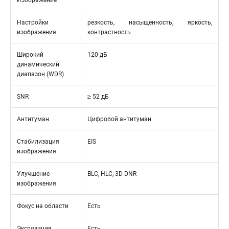
Изображение
Настройки
резкость, насыщенность, яркость,
изображения
контрастность
Широкий
120 дБ
динамический
диапазон (WDR)
SNR
≥ 52 дБ
Антитуман
Цифровой антитуман
Стабилизация
EIS
изображения
Улучшение
BLC, HLC, 3D DNR
изображения
Фокус на области
Есть
Экспозиция
Есть