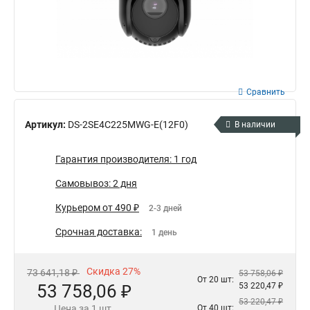
Сравнить
Артикул:
DS-2SE4C225MWG-E(12F0)
В наличии
Гарантия производителя: 1 год
Самовывоз: 2 дня
Курьером от 490 ₽
2-3 дней
Срочная доставка:
1 день
Скидка 27%
73 641,18 ₽
53 758,06 ₽
От 20 шт:
53 758,06 ₽
53 220,47 ₽
53 220,47 ₽
Цена за 1 шт.
От 40 шт: