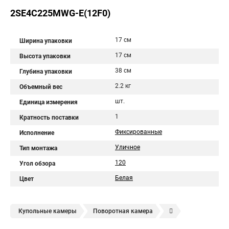
2SE4C225MWG-E(12F0)
17 см
Ширина упаковки
17 см
Высота упаковки
38 см
Глубина упаковки
2.2 кг
Объемный вес
шт.
Единица измерения
1
Кратность поставки
Фиксированные
Исполнение
Уличное
Тип монтажа
120
Угол обзора
Белая
Цвет
Купольные камеры
Поворотная камера
Уличная камера
Уличные камеры hikvision