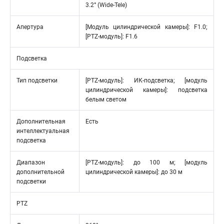
3.2° (Wide-Tele)
Апертура
[Модуль цилиндрической камеры]: F1.0;
[PTZ-модуль]: F1.6
Подсветка
Тип подсветки
[PTZ-модуль]: ИК-подсветка; [модуль
цилиндрической камеры]: подсветка
белым светом
Дополнительная
Есть
интеллектуальная
подсветка
Диапазон
[PTZ-модуль]: до 100 м; [модуль
дополнительной
цилиндрической камеры]: до 30 м
подсветки
PTZ