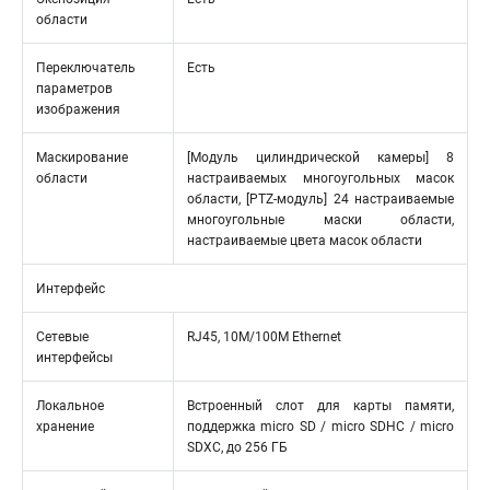
области
Переключатель
Есть
параметров
изображения
Маскирование
[Модуль цилиндрической камеры] 8
области
настраиваемых многоугольных масок
области, [PTZ-модуль] 24 настраиваемые
многоугольные маски области,
настраиваемые цвета масок области
Интерфейс
Сетевые
RJ45, 10M/100M Ethernet
интерфейсы
Локальное
Встроенный слот для карты памяти,
хранение
поддержка micro SD / micro SDHC / micro
SDXC, до 256 ГБ