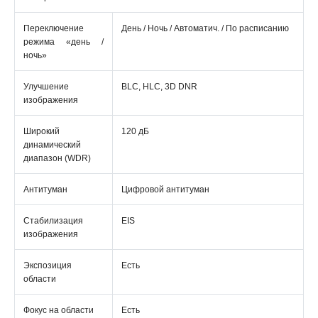
Переключение
День / Ночь / Автоматич. / По расписанию
режима «день /
ночь»
Улучшение
BLC, HLC, 3D DNR
изображения
Широкий
120 дБ
динамический
диапазон (WDR)
Антитуман
Цифровой антитуман
Стабилизация
EIS
изображения
Экспозиция
Есть
области
Фокус на области
Есть