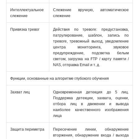
Интеллектуальное
Слежение вручную, автоматическое
слежение
слежение
Привязка тревог
Действия по тревоге: предустановка,
патрулирование, шаблон, запись по
тревоге, тревожный выход, уведомление
центра мониторинга, звуковое
предупреждение, подсветка белым
светом, загрузка на FTP / карту памяти /
NAS, отправка Email и т. д.
Функции, основанные на алгоритме глубокого обучения
Захват лиц
Одновременная детекция до 5 лиц.
Поддержка детекции, захвата, оценки,
отбора лиц в движении и вывода
наиболее качественного изображения
лица
Защита периметра
Пересечение линии, обнаружение
вторжения, обнаружение входа / выхода