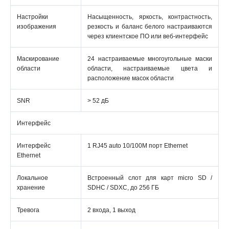
Настройки
Насыщенность, яркость, контрастность,
изображения
резкость и баланс белого настраиваются
через клиентское ПО или веб-интерфейс
Маскирование
24 настраиваемые многоугольные маски
области
области, настраиваемые цвета и
расположение масок области
SNR
> 52 дБ
Интерфейс
Интерфейс
1 RJ45 auto 10/100M порт Ethernet
Ethernet
Локальное
Встроенный слот для карт micro SD /
хранение
SDHC / SDXC, до 256 ГБ
Тревога
2 входа, 1 выход