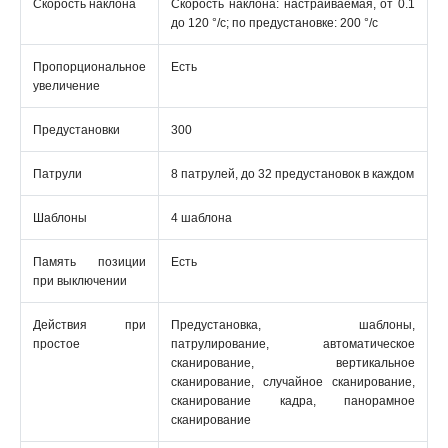
Скорость наклона
Скорость наклона: настраиваемая, от 0.1
до 120 °/с; по предустановке: 200 °/с
Пропорциональное
Есть
увеличение
Предустановки
300
Патрули
8 патрулей, до 32 предустановок в каждом
Шаблоны
4 шаблона
Память позиции
Есть
при выключении
Действия при
Предустановка, шаблоны,
простое
патрулирование, автоматическое
сканирование, вертикальное
сканирование, случайное сканирование,
сканирование кадра, панорамное
сканирование