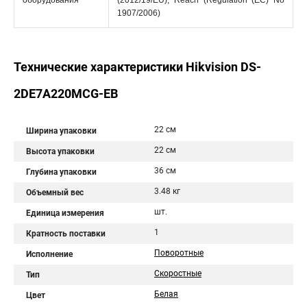
оборудования
(2012/19/EU); Reach (Regulation (EC) No
1907/2006)
Технические характеристики Hikvision DS-
2DE7A220MCG-EB
22 см
Ширина упаковки
22 см
Высота упаковки
36 см
Глубина упаковки
3.48 кг
Объемный вес
шт.
Единица измерения
1
Кратность поставки
Поворотные
Исполнение
Скоростные
Тип
Белая
Цвет