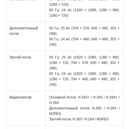
1280 × 720);
60 Гц: 24 к/с (1920 × 1080, 1280 × 960,
1280 × 720)
Дополнительный
50 Гц: 25 к/с (704 × 576, 640 × 480, 352 ×
поток
288);
60 Гц: 24 к/с (704 × 480, 640 × 480, 352 ×
240)
Третий поток
50 Гц: 25 к/с (1920 × 1080, 1280 × 960,
1280 × 720, 704 × 576, 640 × 480, 352 ×
288);
60 Гц: 24 к/с (1920 × 1080, 1280 × 960,
1280 × 720, 704 × 480, 640 × 480, 352 ×
240)
Видеосжатие
Основной поток: H.265+ / H.265 / H.264+ /
H.264
Дополнительный поток: H.265 / H.264 /
MJPEG
Третий поток: H.265 / H.264 / MJPEG