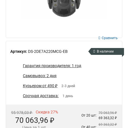
Сравнить
Артикул:
DS-2DE7A220MCG-EB
В наличии
Гарантия производителя: 1 год
Самовывоз: 2 дня
Курьером от 490 ₽
2-3 дней
Срочная доставка:
1 день
Скидка 27%
95 978,03 ₽
70 063,96 ₽
От 20 шт:
70 063,96 ₽
69 363,32 ₽
69 363,32 ₽
Цена за 1 шт.
От 40 шт: