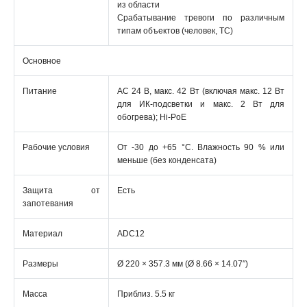
из области
Срабатывание тревоги по различным
типам объектов (человек, ТС)
Основное
Питание
AC 24 В, макс. 42 Вт (включая макс. 12 Вт
для ИК-подсветки и макс. 2 Вт для
обогрева); Hi-PoE
Рабочие условия
От -30 до +65 °C. Влажность 90 % или
меньше (без конденсата)
Защита от
Есть
запотевания
Материал
ADC12
Размеры
Ø 220 × 357.3 мм (Ø 8.66 × 14.07″)
Масса
Приблиз. 5.5 кг