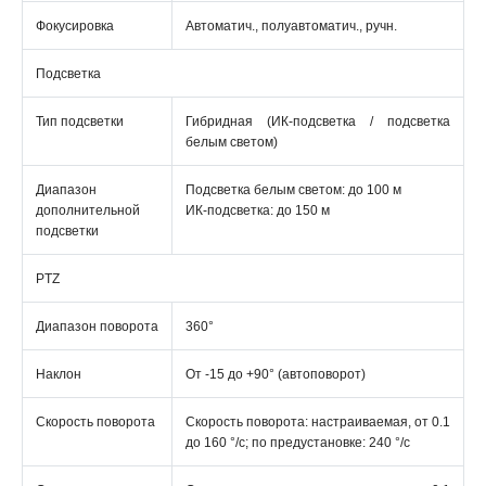
Фокусировка
Автоматич., полуавтоматич., ручн.
Подсветка
Тип подсветки
Гибридная (ИК-подсветка / подсветка
белым светом)
Диапазон
Подсветка белым светом: до 100 м
дополнительной
ИК-подсветка: до 150 м
подсветки
PTZ
Диапазон поворота
360°
Наклон
От -15 до +90° (автоповорот)
Скорость поворота
Скорость поворота: настраиваемая, от 0.1
до 160 °/с; по предустановке: 240 °/с