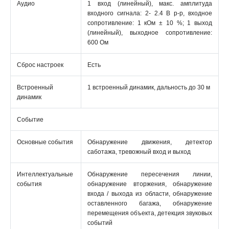
Аудио
1 вход (линейный), макс. амплитуда
входного сигнала: 2- 2.4 В p-p, входное
сопротивление: 1 кОм ± 10 %; 1 выход
(линейный), выходное сопротивление:
600 Ом
Сброс настроек
Есть
Встроенный
1 встроенный динамик, дальность до 30 м
динамик
Событие
Основные события
Обнаружение движения, детектор
саботажа, тревожный вход и выход
Интеллектуальные
Обнаружение пересечения линии,
события
обнаружение вторжения, обнаружение
входа / выхода из области, обнаружение
оставленного багажа, обнаружение
перемещения объекта, детекция звуковых
событий