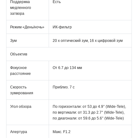
Поддержка
Есть
медленного
затвора
Режим «День/ночь»
ИК-фильтр
Зум
20 х оптический зум, 16 х цифровой зум
Объектив
Фокусное
От 6.7 до 134 мм
расстояние
Скорость
Приблиз. 7 с
зумирования
Угол обзора
По горизонтали: от 53 до 4.9° (Wide-Tele),
по вертикали: от 31.3 до 2.7° (Wide-Tele),
по диагонали: от 59.6 до 5.6° (Wide-Tele)
Апертура
Макс. F1.2