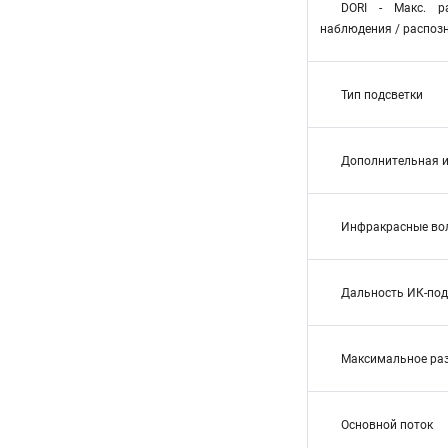
DORI - Макс. р
наблюдения / распоз
Тип подсветки
Дополнительная и
Инфракрасные во
Дальность ИК-под
Максимальное ра
Основной поток