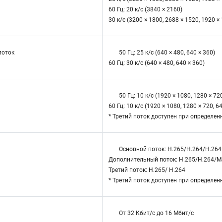
60 Гц: 20 к/с (3840 × 2160)
30 к/с (3200 × 1800, 2688 × 1520, 1920 ×
поток
50 Гц: 25 к/с (640 × 480, 640 × 360)
60 Гц: 30 к/с (640 × 480, 640 × 360)
50 Гц: 10 к/с (1920 × 1080, 1280 × 720
60 Гц: 10 к/с (1920 × 1080, 1280 × 720, 6
* Третий поток доступен при определен
Основной поток: H.265/H.264/H.26
Дополнительный поток: H.265/H.264/
Третий поток: H.265/ H.264
* Третий поток доступен при определен
От 32 Кбит/с до 16 Мбит/с