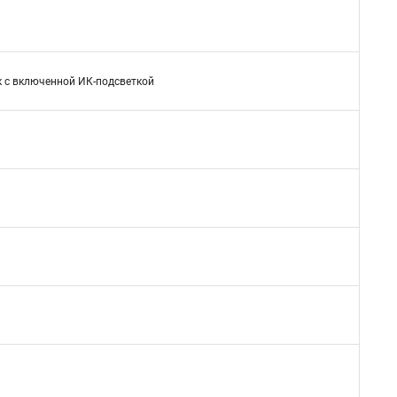
 лк с включенной ИК-подсветкой