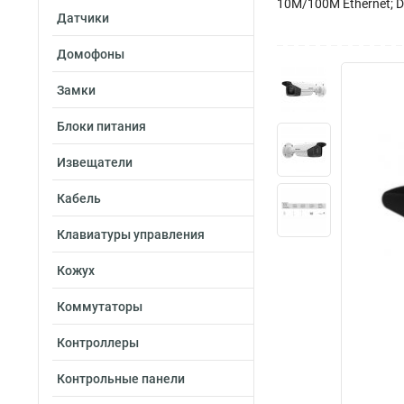
10M/100M Ethernet; DC
Датчики
Домофоны
Замки
Блоки питания
Извещатели
Кабель
Клавиатуры управления
Кожух
Коммутаторы
Контроллеры
Контрольные панели