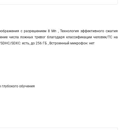
зображения с разрешением 8 Мп , Технология эффективного сжатия
жение числа ложных тревог благодаря классификации человек/ТС на
/SDHC/SDXC: есть, до 256 ГБ , Встроенный микрофон: нет
 глубокого обучения