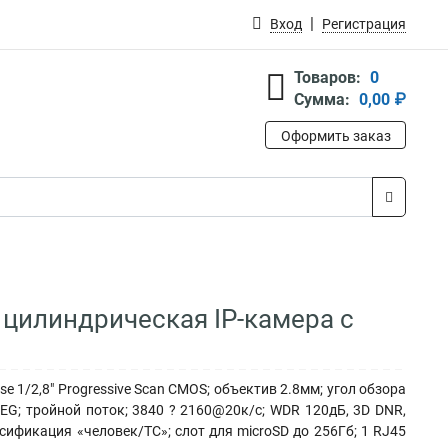
Вход
Регистрация
Товаров:
0
Сумма:
0,00 ₽
Оформить заказ
 цилиндрическая IP-камера с
 1/2,8" Progressive Scan CMOS; объектив 2.8мм; угол обзора
EG; тройной поток; 3840 ? 2160@20к/с; WDR 120дБ, 3D DNR,
сификация «человек/ТС»; слот для microSD до 256Гб; 1 RJ45