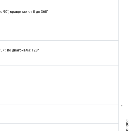
до 90°, вращение: от 0 до 360°
 57°, по диагонали: 128°