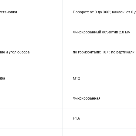
установки
Поворот: от 0 до 360°, наклон: от 0 
Фиксированный объектив 2.8 мм
ие и угол обзора
по горизонтали: 107°, по вертикали:
ива
M12
Фиксированная
F1.6