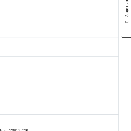
Задать вопрос
 1080, 1280 × 720)