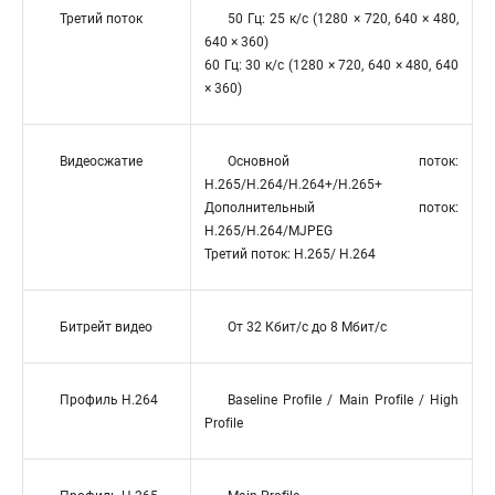
Третий поток
50 Гц: 25 к/с (1280 × 720, 640 × 480,
640 × 360)
60 Гц: 30 к/с (1280 × 720, 640 × 480, 640
× 360)
Видеосжатие
Основной поток:
H.265/H.264/H.264+/H.265+
Дополнительный поток:
H.265/H.264/MJPEG
Третий поток: H.265/ H.264
Битрейт видео
От 32 Кбит/с до 8 Мбит/с
Профиль H.264
Baseline Profile / Main Profile / High
Profile