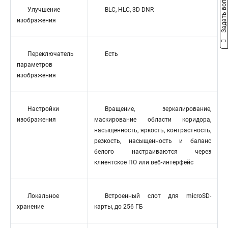
Задать вопрос
Улучшение
BLC, HLC, 3D DNR
изображения
Переключатель
Есть
параметров
изображения
Настройки
Вращение, зеркалирование,
изображения
маскирование области коридора,
насыщенность, яркость, контрастность,
резкость, насыщенность и баланс
белого настраиваются через
клиентское ПО или веб-интерфейс
Локальное
Встроенный слот для microSD-
хранение
карты, до 256 ГБ