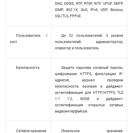
DNS, DDNS, RTP, RTSP, NTP, UPnP, SMTP,
IGMP, 802.1X, QoS, IPv6, UDP, Bonjour,
SSL/TLS, PPPoE
Пользователь /
До 32 пользователей. 3 уровня
хост
пользователей: администратор,
оператор и пользователь
Безопасность
Защита паролем, сложный пароль,
шифрование HTTPS, фильтрация IP-
адресов, журнал проверки
безопасности, базовая и дайджест-
аутентификация для HTTP/HTTPS, TLS
1.1 1.2, WSSE и дайджест-
аутентификация открытых сетевых
видеоинтерфейсов
Сетевое хранение
Локальное хранение: