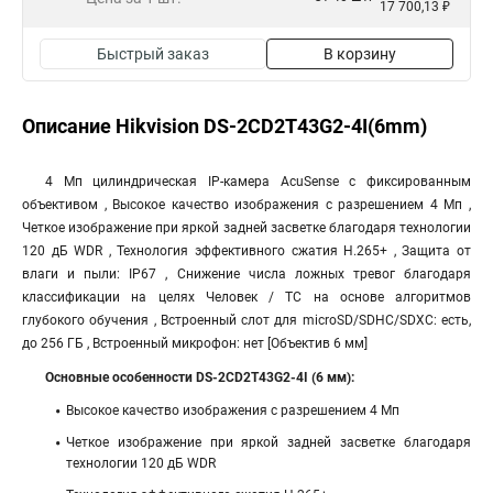
17 700,13 ₽
Быстрый заказ
В корзину
Описание Hikvision DS-2CD2T43G2-4I(6mm)
4 Мп цилиндрическая IP-камера AcuSense с фиксированным
объективом , Высокое качество изображения с разрешением 4 Мп ,
Четкое изображение при яркой задней засветке благодаря технологии
120 дБ WDR , Технология эффективного сжатия H.265+ , Защита от
влаги и пыли: IP67 , Снижение числа ложных тревог благодаря
классификации на целях Человек / ТС на основе алгоритмов
глубокого обучения , Встроенный слот для microSD/SDHC/SDXC: есть,
до 256 ГБ , Встроенный микрофон: нет [Объектив 6 мм]
Основные особенности DS-2CD2T43G2-4I (6 мм):
Высокое качество изображения с разрешением 4 Мп
Четкое изображение при яркой задней засветке благодаря
технологии 120 дБ WDR