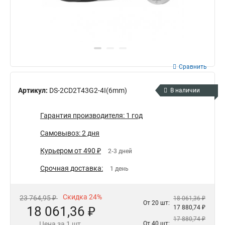
Сравнить
Артикул:
DS-2CD2T43G2-4I(6mm)
В наличии
Гарантия производителя: 1 год
Самовывоз: 2 дня
Курьером от 490 ₽
2-3 дней
Срочная доставка:
1 день
Скидка 24%
23 764,95 ₽
18 061,36 ₽
От 20 шт:
18 061,36 ₽
17 880,74 ₽
17 880,74 ₽
Цена за 1 шт.
От 40 шт: