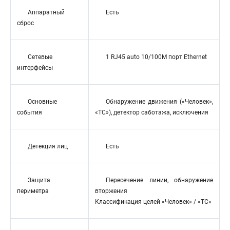
Аппаратный
Есть
сброс
Сетевые
1 RJ45 auto 10/100M порт Ethernet
интерфейсы
Основные
Обнаружение движения («Человек»,
события
«ТС»), детектор саботажа, исключения
Детекция лиц
Есть
Защита
Пересечение линии, обнаружение
периметра
вторжения
Классификация целей «Человек» / «ТС»