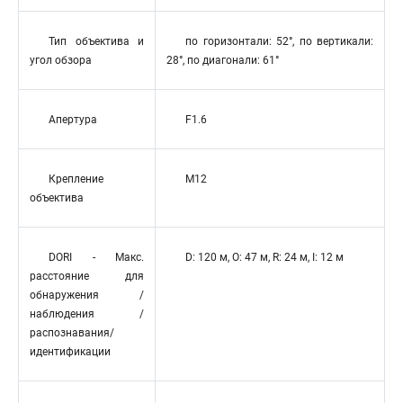
Тип объектива и
по горизонтали: 52°, по вертикали:
угол обзора
28°, по диагонали: 61°
Апертура
F1.6
Крепление
M12
объектива
DORI - Макс.
D: 120 м, O: 47 м, R: 24 м, I: 12 м
расстояние для
обнаружения /
наблюдения /
распознавания/
идентификации