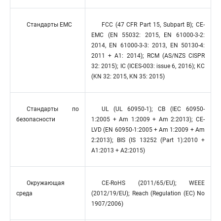
Стандарты EMC
FCC (47 CFR Part 15, Subpart B); CE-
EMC (EN 55032: 2015, EN 61000-3-2:
2014, EN 61000-3-3: 2013, EN 50130-4:
2011 + A1: 2014); RCM (AS/NZS CISPR
32: 2015); IC (ICES-003: issue 6, 2016); KC
(KN 32: 2015, KN 35: 2015)
Стандарты по
UL (UL 60950-1); CB (IEC 60950-
безопасности
1:2005 + Am 1:2009 + Am 2:2013); CE-
LVD (EN 60950-1:2005 + Am 1:2009 + Am
2:2013); BIS (IS 13252 (Part 1):2010 +
A1:2013 + A2:2015)
Окружающая
CE-RoHS (2011/65/EU); WEEE
среда
(2012/19/EU); Reach (Regulation (EC) No
1907/2006)