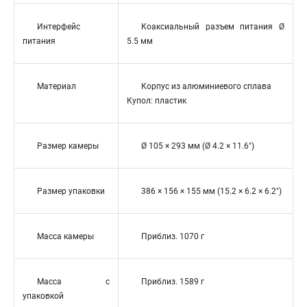
Интерфейс
Коаксиальный разъем питания Ø
питания
5.5 мм
Материал
Корпус из алюминиевого сплава
Купол: пластик
Размер камеры
Ø 105 × 293 мм (Ø 4.2 × 11.6″)
Размер упаковки
386 × 156 × 155 мм (15.2 × 6.2 × 6.2″)
Масса камеры
Приблиз. 1070 г
Масса с
Приблиз. 1589 г
упаковкой