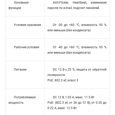
Основные
Anti-Flicker, Heartbeat, изменение
функции
пароля по e-mail, подсчет пикселей
Условия хранения
От -30 до +60 °C, влажность 95 %
или меньше (без конденсата)
Рабочие условия
От -40 до +60 °C, влажность 95 %
или меньше (без конденсата)
Питание
DC 12 В ± 25 %, защита от обратной
полярности
PoE: 802.3 af, класс 3
Потребляемая
DC 12 В, 1.05 A, макс. 11.5 Вт
мощность
PoE: (802.3 af, от 36 до 57 В), от 0.35 до
0.22 A, макс. 12.5 Вт