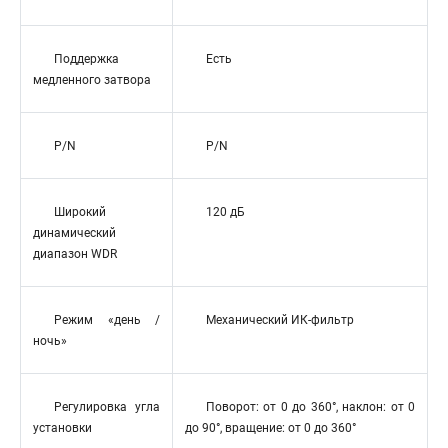
Поддержка
Есть
медленного затвора
P/N
P/N
Широкий
120 дБ
динамический
диапазон WDR
Режим «день /
Механический ИК-фильтр
ночь»
Регулировка угла
Поворот: от 0 до 360°, наклон: от 0
установки
до 90°, вращение: от 0 до 360°