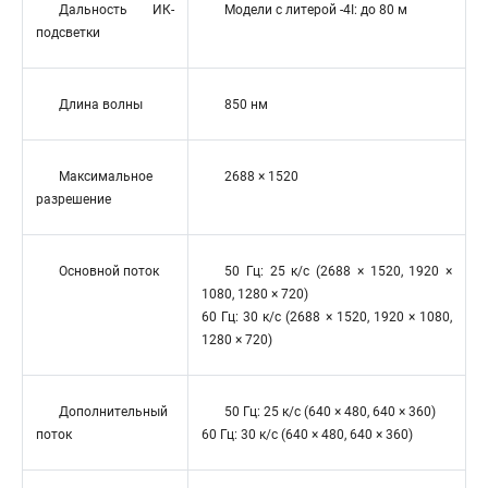
Дальность ИК-
Модели с литерой -4I: до 80 м
подсветки
Длина волны
850 нм
Максимальное
2688 × 1520
разрешение
Основной поток
50 Гц: 25 к/с (2688 × 1520, 1920 ×
1080, 1280 × 720)
60 Гц: 30 к/с (2688 × 1520, 1920 × 1080,
1280 × 720)
Дополнительный
50 Гц: 25 к/с (640 × 480, 640 × 360)
поток
60 Гц: 30 к/с (640 × 480, 640 × 360)