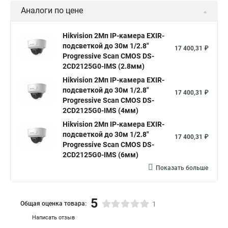
Аналоги по цене
Hikvision 2Мп IP-камера EXIR-
подсветкой до 30м 1/2.8"
17 400,31 ₽
Progressive Scan CMOS DS-
2CD2125G0-IMS (2.8мм)
Hikvision 2Мп IP-камера EXIR-
подсветкой до 30м 1/2.8"
17 400,31 ₽
Progressive Scan CMOS DS-
2CD2125G0-IMS (4мм)
Hikvision 2Мп IP-камера EXIR-
подсветкой до 30м 1/2.8"
17 400,31 ₽
Progressive Scan CMOS DS-
2CD2125G0-IMS (6мм)
Показать больше
5
Общая оценка товара:
1
Написать отзыв