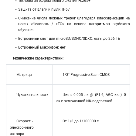
Технология эффективного сжатия H.265+
Защита от влаги и пыли: IP67
Снижение числа ложных тревог благодаря классификации на
целях «Человек» / «ТС» на основе алгоритмов глубокого
обучения
Встроенный слот для microSD/SDHC/SDXC: есть, до 256 ГБ
Встроенный микрофон: нет
Технические характеристики:
Матрица
1/3″ Progressive Scan CMOS
Чувствительность
Цвет: 0.005 лк @ (F1.6, AGC вкл), 0
лк с включенной ИК-подсветкой
Скорость
От 1/3 до 1/100000 с
электронного
затвора