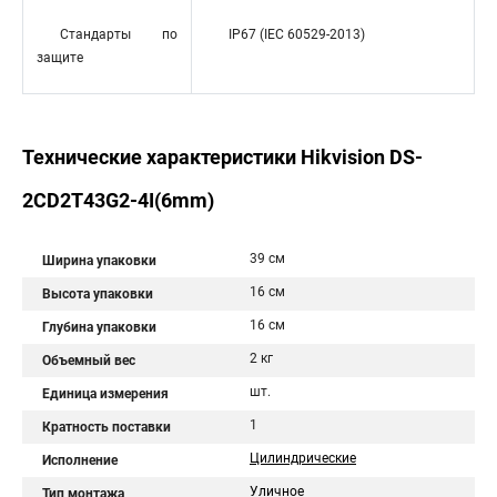
Стандарты по
IP67 (IEC 60529-2013)
защите
Технические характеристики Hikvision DS-
2CD2T43G2-4I(6mm)
39 см
Ширина упаковки
16 см
Высота упаковки
16 см
Глубина упаковки
2 кг
Объемный вес
шт.
Единица измерения
1
Кратность поставки
Цилиндрические
Исполнение
Уличное
Тип монтажа