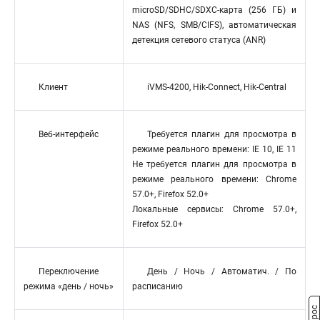
microSD/SDHC/SDXC-карта (256 ГБ) и
NAS (NFS, SMB/CIFS), автоматическая
детекция сетевого статуса (ANR)
Клиент
iVMS-4200, Hik-Connect, Hik-Central
Веб-интерфейс
Требуется плагин для просмотра в
режиме реального времени: IE 10, IE 11
Не требуется плагин для просмотра в
режиме реального времени: Chrome
57.0+, Firefox 52.0+
Локальные сервисы: Chrome 57.0+,
Firefox 52.0+
Переключение
День / Ночь / Автоматич. / По
режима «день / ночь»
расписанию