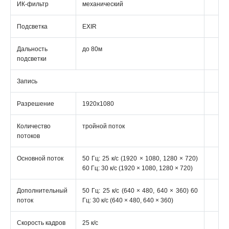
ИК-фильтр
механический
Подсветка
EXIR
Дальность
до 80м
подсветки
Запись
Разрешение
1920х1080
Количество
тройной поток
потоков
Основной поток
50 Гц: 25 к/с (1920 × 1080, 1280 × 720)
60 Гц: 30 к/с (1920 × 1080, 1280 × 720)
Дополнительный
50 Гц: 25 к/с (640 × 480, 640 × 360) 60
поток
Гц: 30 к/с (640 × 480, 640 × 360)
Скорость кадров
25 к/с