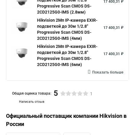
подсветкой до 30м 1/2.8"
17 400,31 ₽
Progressive Scan CMOS DS-
2CD2125G0-IMS (2.8мм)
Hikvision 2Мп IP-камера EXIR-
подсветкой до 30м 1/2.8"
17 400,31 ₽
Progressive Scan CMOS DS-
2CD2125G0-IMS (4мм)
Hikvision 2Мп IP-камера EXIR-
подсветкой до 30м 1/2.8"
17 400,31 ₽
Progressive Scan CMOS DS-
2CD2125G0-IMS (6мм)
Показать больше
5
Общая оценка товара:
1
Написать отзыв
Официальный поставщик компании
Hikvision
в
России