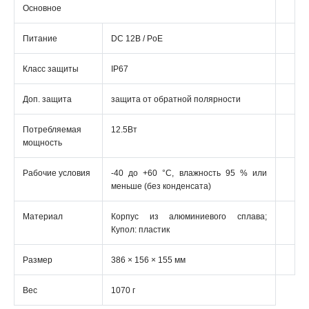
Основное
Питание
DC 12В / PoE
Класс защиты
IP67
Доп. защита
защита от обратной полярности
Потребляемая
12.5Вт
мощность
Рабочие условия
-40 до +60 °C, влажность 95 % или
меньше (без конденсата)
Материал
Корпус из алюминиевого сплава;
Купол: пластик
Размер
386 × 156 × 155 мм
Вес
1070 г