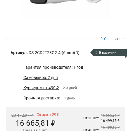
Сравнить
Артикул:
DS-2CD2T23G2-4I(6mm)(D)
В наличии
Гарантия производителя: 1 год
Самовывоз: 2 дня
Курьером от 490 ₽
2-3 дней
Срочная доставка:
1 день
Скидка 29%
23 472,97 ₽
16 665,81 ₽
От 20 шт:
16 665,81 ₽
16 499,15 ₽
16 499,15 ₽
Цена за 1 шт.
От 40 шт: