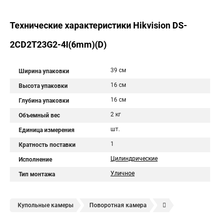
Технические характеристики Hikvision DS-
2CD2T23G2-4I(6mm)(D)
39 см
Ширина упаковки
16 см
Высота упаковки
16 см
Глубина упаковки
2 кг
Объемный вес
шт.
Единица измерения
1
Кратность поставки
Цилиндрические
Исполнение
Уличное
Тип монтажа
Купольные камеры
Поворотная камера