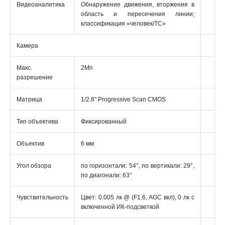
Видеоаналитика
Обнаружение движения, вторжения в
область и пересечения линии;
классификация «человек/ТС»
Камера
Макс.
2Мп
разрешение
Матрица
1/2.8" Progressive Scan CMOS
Тип объектива
Фиксированный
Объектив
6 мм
Угол обзора
по горизонтали: 54°, по вертикали: 29°,
по диагонали: 63°
Чувствительность
Цвет: 0.005 лк @ (F1.6, AGC вкл), 0 лк с
включенной ИК-подсветкой