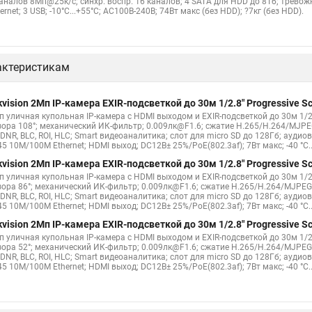
каналов 8Мп@25к/с; синхр. воспр. 16 каналов; 4 SATA для HDD до 8Тб; трево
ernet; 3 USB; -10°C...+55°C; АC100В-240В; 74Вт макс (без HDD); ?7кг (без HDD).
актеристикам
kvision 2Мп IP-камера EXIR-подсветкой до 30м 1/2.8" Progressive
п уличная купольная IP-камера с HDMI выходом и EXIR-подсветкой до 30м 1/2.
зора 108°; механический ИК-фильтр; 0.009лк@F1.6; сжатие H.265/H.264/MJPE
DNR, BLC, ROI, HLC; Smart видеоаналитика; слот для micro SD до 128Гб; ауди
5 10M/100M Ethernet; HDMI выход; DC12В± 25%/PoE(802.3af); 7Вт макс; -40 °C...+
kvision 2Мп IP-камера EXIR-подсветкой до 30м 1/2.8" Progressive
п уличная купольная IP-камера с HDMI выходом и EXIR-подсветкой до 30м 1/2.
зора 86°; механический ИК-фильтр; 0.009лк@F1.6; сжатие H.265/H.264/MJPEG
DNR, BLC, ROI, HLC; Smart видеоаналитика; слот для micro SD до 128Гб; ауди
5 10M/100M Ethernet; HDMI выход; DC12В± 25%/PoE(802.3af); 7Вт макс; -40 °C...+
kvision 2Мп IP-камера EXIR-подсветкой до 30м 1/2.8" Progressive
п уличная купольная IP-камера с HDMI выходом и EXIR-подсветкой до 30м 1/2.
зора 52°; механический ИК-фильтр; 0.009лк@F1.6; сжатие H.265/H.264/MJPEG
DNR, BLC, ROI, HLC; Smart видеоаналитика; слот для micro SD до 128Гб; ауди
5 10M/100M Ethernet; HDMI выход; DC12В± 25%/PoE(802.3af); 7Вт макс; -40 °C...+