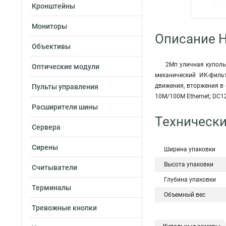
Кронштейны
Мониторы
Описание H
Объективы
2Мп уличная купольн
Оптические модули
механический ИК-фильт
движения, вторжения в 
Пульты управления
10M/100M Ethernet; DC12В±
Расширители шины
Технически
Сервера
Сирены
Ширина упаковки
Высота упаковки
Считыватели
Глубина упаковки
Терминалы
Объемный вес
Тревожные кнопки