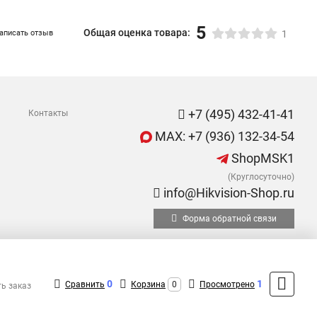
5
Общая оценка товара:
аписать отзыв
1
+7 (495) 432-41-41
Контакты
MAX: +7 (936) 132-34-54
ShopMSK1
(Круглосуточно)
info@Hikvision-Shop.ru
Форма обратной связи
0
1
Сравнить
Корзина
0
Просмотрено
ть заказ