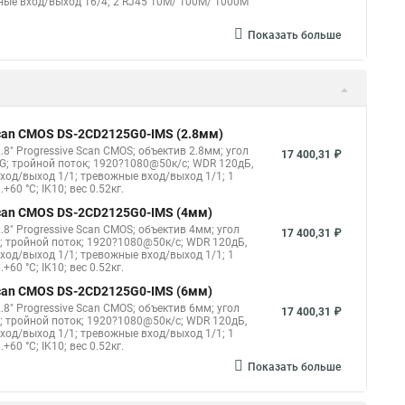
жные вход/выход 16/4; 2 RJ45 10M/ 100M/ 1000М
Показать больше
 Scan CMOS DS-2CD2125G0-IMS (2.8мм)
8" Progressive Scan CMOS; объектив 2.8мм; угол
17 400,31 ₽
G; тройной поток; 1920?1080@50к/с; WDR 120дБ,
овход/выход 1/1; тревожные вход/выход 1/1; 1
60 °C; IK10; вес 0.52кг.
 Scan CMOS DS-2CD2125G0-IMS (4мм)
8" Progressive Scan CMOS; объектив 4мм; угол
17 400,31 ₽
; тройной поток; 1920?1080@50к/с; WDR 120дБ,
овход/выход 1/1; тревожные вход/выход 1/1; 1
60 °C; IK10; вес 0.52кг.
 Scan CMOS DS-2CD2125G0-IMS (6мм)
8" Progressive Scan CMOS; объектив 6мм; угол
17 400,31 ₽
; тройной поток; 1920?1080@50к/с; WDR 120дБ,
овход/выход 1/1; тревожные вход/выход 1/1; 1
60 °C; IK10; вес 0.52кг.
Показать больше