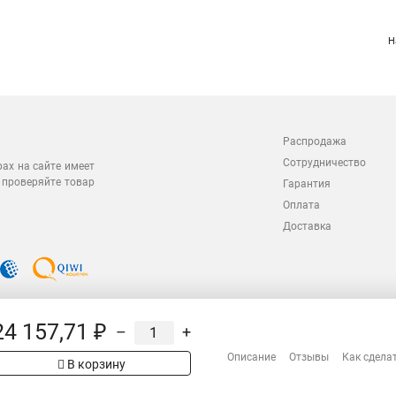
Н
Распродажа
Сотрудничество
рах на сайте имеет
 проверяйте товар
Гарантия
Оплата
Доставка
24 157,71 ₽
–
+
Описание
Отзывы
Как сдела
В корзину