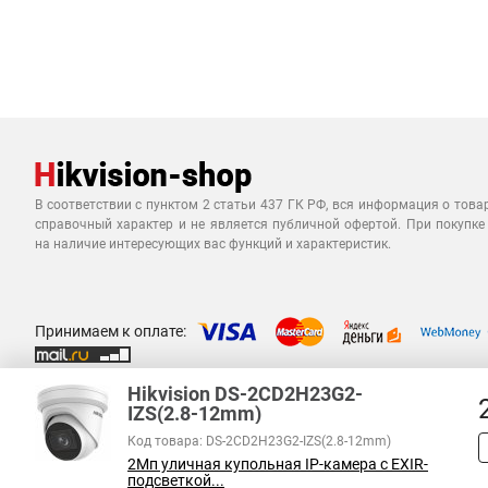
В соответствии с пунктом 2 статьи 437 ГК РФ, вся информация о това
справочный характер и не является публичной офертой. При покупке
на наличие интересующих вас функций и характеристик.
Принимаем к оплате:
Hikvision DS-2CD2H23G2-
IZS(2.8-12mm)
Код товара: DS-2CD2H23G2-IZS(2.8-12mm)
2Мп уличная купольная IP-камера с EXIR-
подсветкой...