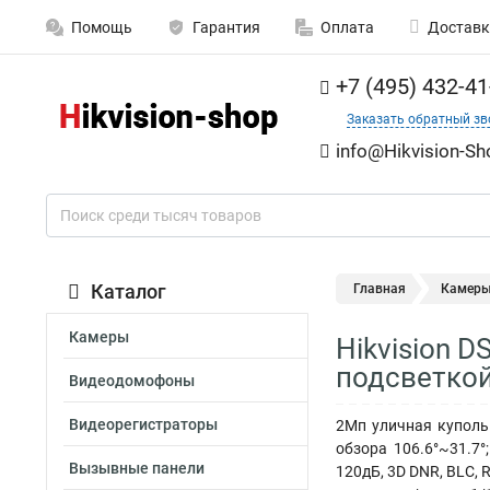
Помощь
Гарантия
Оплата
Доставк
+7 (495) 432-41
Заказать обратный зв
info@Hikvision-Sh
Каталог
Главная
Камер
Камеры
Hikvision 
подсветкой
Видеодомофоны
Видеорегистраторы
2Мп уличная купольн
обзора 106.6°~31.7
Вызывные панели
120дБ, 3D DNR, BLC, 