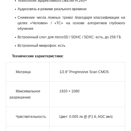
Технология эффективного сжатия H.265+
Аудиосвязь в режиме реального времени
Снижение числа ложных тревог благодаря классификации на
целях «Человек» / «ТС» на основе алгоритмов глубокого
обучения
Встроенный слот для microSD / SDHC / SDXC: есть, до 256 ГБ
Встроенный микрофон: есть
Технические характеристики:
Матрица
1/2.8″ Progressive Scan CMOS
Максимальное
1920 × 1080
разрешение
Чувствительность
Цвет: 0.005 лк @ (F1.6, AGC вкл)