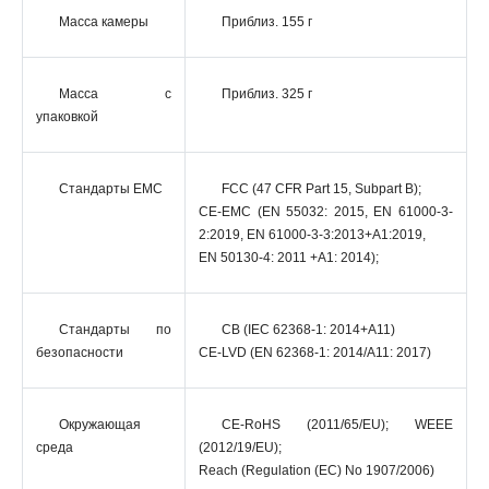
Масса камеры
Приблиз. 155 г
Масса с
Приблиз. 325 г
упаковкой
Стандарты EMC
FCC (47 CFR Part 15, Subpart B);
CE-EMC (EN 55032: 2015, EN 61000-3-
2:2019, EN 61000-3-3:2013+A1:2019,
EN 50130-4: 2011 +A1: 2014);
Стандарты по
CB (IEC 62368-1: 2014+A11)
безопасности
CE-LVD (EN 62368-1: 2014/A11: 2017)
Окружающая
CE-RoHS (2011/65/EU); WEEE
среда
(2012/19/EU);
Reach (Regulation (EC) No 1907/2006)