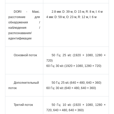
DORI - Макс.
2.8 мм: D: 39 м, O: 15 м, R: 8 м, I: 4 м
расстояние для
4 мм: D: 59 м, O: 23 м, R: 12 м, I: 6 м
обнаружения /
наблюдения /
распознавания/
идентификации
Основной поток
50 Гц: 25 к/с (1920 × 1080, 1280 ×
720)
60 Гц: 30 к/с (1920 × 1080, 1280 × 720)
Дополнительный
50 Гц: 25 к/с (640 × 480, 640 × 360)
поток
60 Гц: 30 к/с (640 × 480, 640 × 360)
Третий поток
50 Гц: 10 к/с (1920 × 1080, 1280 ×
720, 640 × 480, 640 × 360)