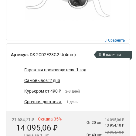
Сравнить
Артикул:
DS-2CD2E23G2-U(4mm)
В наличии
Гарантия производителя: 1 год
Самовывоз: 2 дня
Курьером от 490 ₽
2-3 дней
Срочная доставка:
1 день
Скидка 35%
21 684,71 ₽
14 095,06 ₽
От 20 шт:
14 095,06 ₽
13 954,10 ₽
13 954,10 ₽
Цена за 1 шт.
От 40 шт: