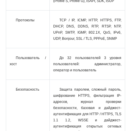
(Profile S, Profile G), ISAPI, SDK, ISUP
Протоколы
TCP / IP, ICMP, HTTP, HTTPS, FTP,
DHCP, DNS, DDNS, RTP, RTSP, NTP,
UPnP, SMTP, IGMP, 802.1X, QoS, IPv6,
UDP, Bonjour, SSL / TLS, PPPoE, SNMP
Пользователь /
До 32 пользователей 3 уровня
хост
пользователей: администратор,
оператор и пользователь
Безопасность
Защита паролем, сложный пароль,
шифрование HTTPS, фильтрация IP-
адресов, журнал проверки
безопасности, базовая и дайджест-
аутентификация для HTTP / HTTPS, TLS
1.1 1.2, WSSE и дайджест-
аутентификация открытых сетевых