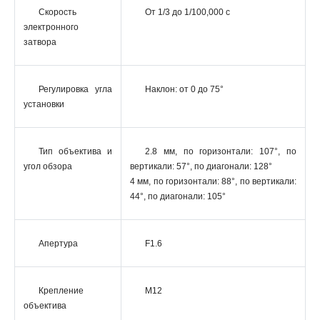
Скорость
От 1/3 до 1/100,000 с
электронного
затвора
Регулировка угла
Наклон: от 0 до 75°
установки
Тип объектива и
2.8 мм, по горизонтали: 107°, по
угол обзора
вертикали: 57°, по диагонали: 128°
4 мм, по горизонтали: 88°, по вертикали:
44°, по диагонали: 105°
Апертура
F1.6
Крепление
M12
объектива