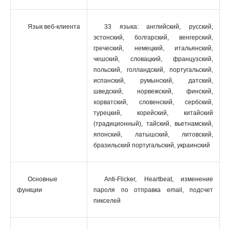
Язык веб-клиента
33 языка: английский, русский,
эстонский, болгарский, венгерский,
греческий, немецкий, итальянский,
чешский, словацкий, французский,
польский, голландский, португальский,
испанский, румынский, датский,
шведский, норвежский, финский,
хорватский, словенский, сербский,
турецкий, корейский, китайский
(традиционный), тайский, вьетнамский,
японский, латышский, литовский,
бразильский португальский, украинский
Основные
Anti-Flicker, Heartbeat, изменение
функции
пароля по отправка email, подсчет
пикселей