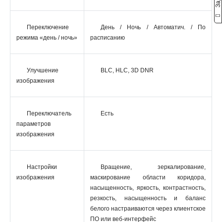
Переключение
День / Ночь / Автоматич. / По
режима «день / ночь»
расписанию
Улучшение
BLC, HLC, 3D DNR
изображения
Переключатель
Есть
параметров
изображения
Настройки
Вращение, зеркалирование,
изображения
маскирование области коридора,
насыщенность, яркость, контрастность,
резкость, насыщенность и баланс
белого настраиваются через клиентское
ПО или веб-интерфейс