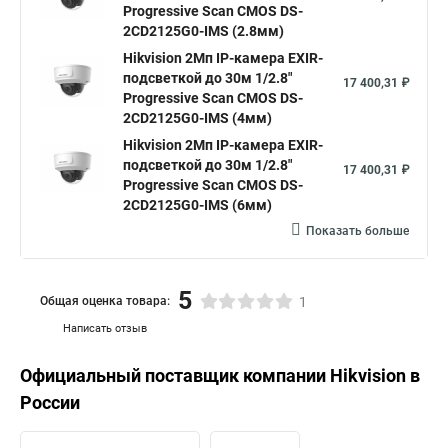
Progressive Scan CMOS DS-
2CD2125G0-IMS (2.8мм)
Hikvision 2Мп IP-камера EXIR-
подсветкой до 30м 1/2.8"
17 400,31 ₽
Progressive Scan CMOS DS-
2CD2125G0-IMS (4мм)
Hikvision 2Мп IP-камера EXIR-
подсветкой до 30м 1/2.8"
17 400,31 ₽
Progressive Scan CMOS DS-
2CD2125G0-IMS (6мм)
Показать больше
5
Общая оценка товара:
1
Написать отзыв
Официальный поставщик компании
Hikvision
в
России