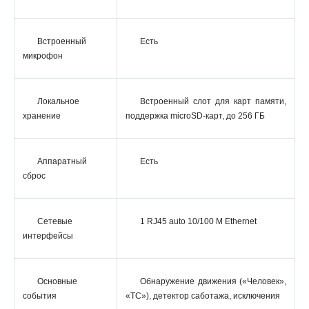
Встроенный
Есть
микрофон
Локальное
Встроенный слот для карт памяти,
хранение
поддержка microSD-карт, до 256 ГБ
Аппаратный
Есть
сброс
Сетевые
1 RJ45 auto 10/100 М Ethernet
интерфейсы
Основные
Обнаружение движения («Человек»,
события
«ТС»), детектор саботажа, исключения