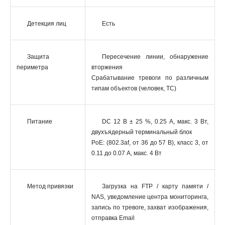
Детекция лиц
Есть
Защита
Пересечение линии, обнаружение
периметра
вторжения
Срабатывание тревоги по различным
типам объектов (человек, ТС)
Питание
DC 12 В ± 25 %, 0.25 А, макс. 3 Вт,
двухъядерный терминальный блок
PoE: (802.3af, от 36 до 57 В), класс 3, от
0.11 до 0.07 A, макс. 4 Вт
Метод привязки
Загрузка на FTP / карту памяти /
NAS, уведомление центра мониторинга,
запись по тревоге, захват изображения,
отправка Email