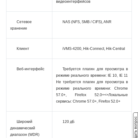
видеоинтерфейсов
Сетевое
NAS (NFS, SMB / CIFS), ANR
хранение
Клиент
iVMS-4200, Hik-Connect, Hik-Central
Веб-интерфейс
Требуется плагин для просмотра в
режиме реального времени: IE 10, IE 11
Не требуется плагин для просмотра в
режиме реального времени: Chrome
57.0+, Firefox 52.0+<>Локальные
сервисы: Chrome 57.0+, Firefox 52.0+
Задать вопрос
Широкий
120 дБ
динамический
диапазон (WDR)