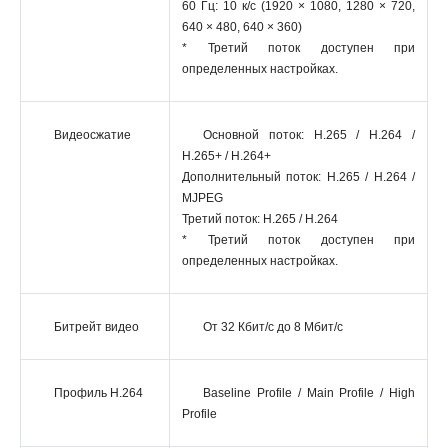
60 Гц: 10 к/с (1920 × 1080, 1280 × 720,
640 × 480, 640 × 360)
* Третий поток доступен при
определенных настройках.
Видеосжатие
Основной поток: H.265 / H.264 /
H.265+ / H.264+
Дополнительный поток: H.265 / H.264 /
MJPEG
Третий поток: H.265 / H.264
* Третий поток доступен при
определенных настройках.
Битрейт видео
От 32 Кбит/с до 8 Мбит/с
Профиль H.264
Baseline Profile / Main Profile / High
Profile