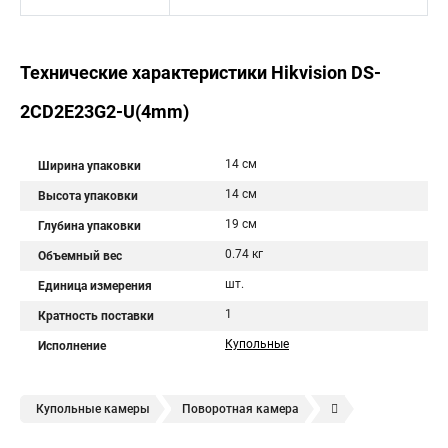
Технические характеристики Hikvision DS-
2CD2E23G2-U(4mm)
14 см
Ширина упаковки
14 см
Высота упаковки
19 см
Глубина упаковки
0.74 кг
Объемный вес
шт.
Единица измерения
1
Кратность поставки
Купольные
Исполнение
Купольные камеры
Поворотная камера
Уличная камера
Уличные камеры hikvision