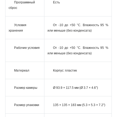
Программный
Есть
сброс
Условия
От -10 до +50 °C. Влажность 95 %
хранения
или меньше (без конденсата)
Рабочие условия
От -10 до +50 °C. Влажность 95 %
или меньше (без конденсата)
Материал
Корпус: пластик
Размер камеры
Ø 93.9 × 117.5 мм (Ø 3.7 × 4.6″)
Размер упаковки
135 × 135 × 183 мм (5.3 × 5.3 × 7.2″)