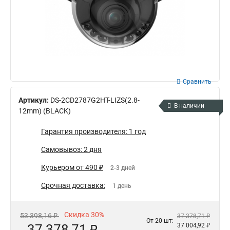
Сравнить
Артикул:
DS-2CD2787G2HT-LIZS(2.8-
В наличии
12mm) (BLACK)
Гарантия производителя: 1 год
Самовывоз: 2 дня
Курьером от 490 ₽
2-3 дней
Срочная доставка:
1 день
Скидка 30%
53 398,16 ₽
37 378,71 ₽
От 20 шт:
37 378,71 ₽
37 004,92 ₽