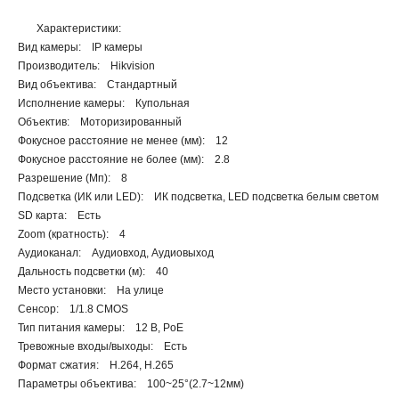
Характеристики:
Вид камеры: IP камеры
Производитель: Hikvision
Вид объектива: Стандартный
Исполнение камеры: Купольная
Объектив: Моторизированный
Фокусное расстояние не менее (мм): 12
Фокусное расстояние не более (мм): 2.8
Разрешение (Мп): 8
Подсветка (ИК или LED): ИК подсветка, LED подсветка белым светом
SD карта: Есть
Zoom (кратность): 4
Аудиоканал: Аудиовход, Аудиовыход
Дальность подсветки (м): 40
Место установки: На улице
Сенсор: 1/1.8 CMOS
Тип питания камеры: 12 В, PoE
Тревожные входы/выходы: Есть
Формат сжатия: H.264, H.265
Параметры объектива: 100~25°(2.7~12мм)