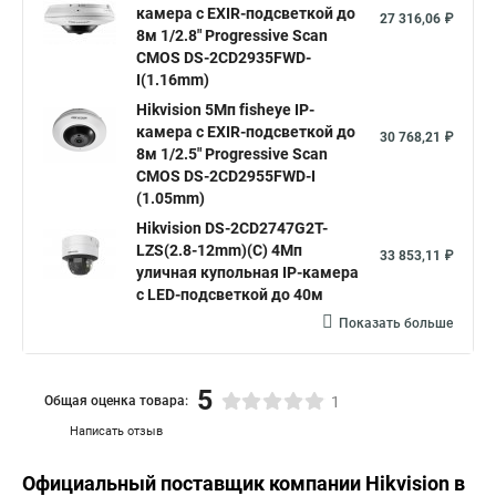
камера c EXIR-подсветкой до
27 316,06 ₽
8м 1/2.8" Progressive Scan
CMOS DS-2CD2935FWD-
I(1.16mm)
Hikvision 5Мп fisheye IP-
камера c EXIR-подсветкой до
30 768,21 ₽
8м 1/2.5" Progressive Scan
CMOS DS-2CD2955FWD-I
(1.05mm)
Hikvision DS-2CD2747G2T-
LZS(2.8-12mm)(C) 4Мп
33 853,11 ₽
уличная купольная IP-камера
с LED-подсветкой до 40м
Показать больше
5
Общая оценка товара:
1
Написать отзыв
Официальный поставщик компании
Hikvision
в