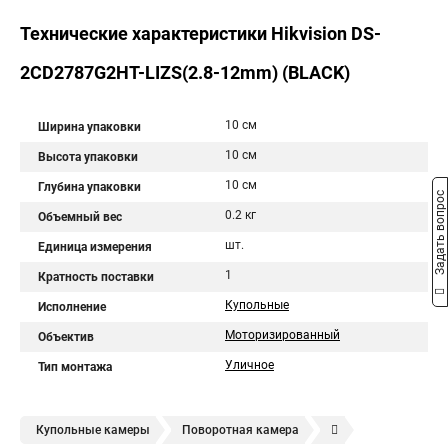
Технические характеристики Hikvision DS-
2CD2787G2HT-LIZS(2.8-12mm) (BLACK)
10 см
Ширина упаковки
10 см
Высота упаковки
10 см
Глубина упаковки
Задать вопрос
0.2 кг
Объемный вес
шт.
Единица измерения
1
Кратность поставки
Купольные
Исполнение
Моторизированный
Объектив
Уличное
Тип монтажа
Купольные камеры
Поворотная камера