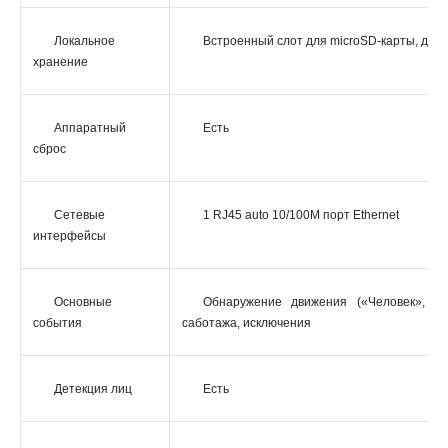
Локальное
Встроенный слот для microSD-карты, до 2
хранение
Аппаратный
Есть
сброс
Сетевые
1 RJ45 auto 10/100M порт Ethernet
интерфейсы
Основные
Обнаружение движения («Человек», «Т
события
саботажа, исключения
Детекция лиц
Есть