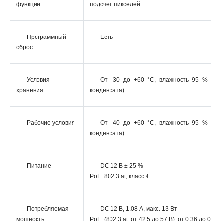
функции
подсчет пикселей
Программный
Есть
сброс
Условия
От -30 до +60 °C, влажность 95 % ил
хранения
конденсата)
Рабочие условия
От -40 до +60 °C, влажность 95 % ил
конденсата)
Питание
DC 12 В ± 25 %
PoE: 802.3 at, класс 4
Потребляемая
DC 12 В, 1.08 A, макс. 13 Вт
мощность
PoE: (802.3 at, от 42.5 до 57 В), от 0.36 до 0.27