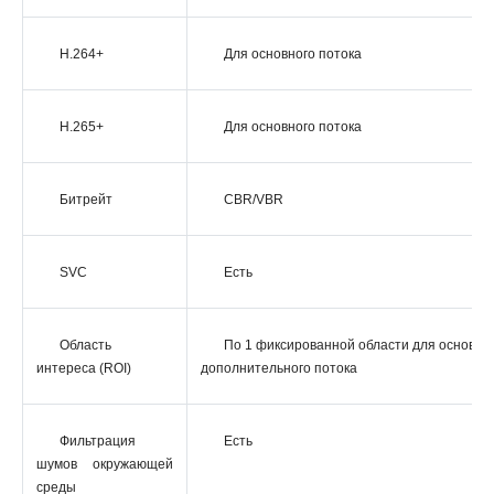
H.264+
Для основного потока
H.265+
Для основного потока
Битрейт
CBR/VBR
SVC
Есть
Область
По 1 фиксированной области для основног
интереса (ROI)
дополнительного потока
Фильтрация
Есть
шумов окружающей
среды