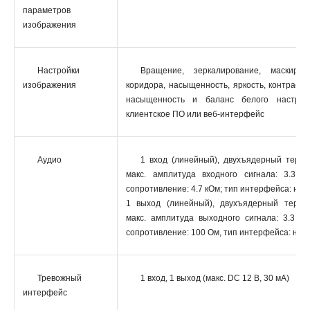
параметров
изображения
Настройки
Вращение, зеркалирование, маскиров
изображения
коридора, насыщенность, яркость, контрастно
насыщенность и баланс белого настраи
клиентское ПО или веб-интерфейс
Аудио
1 вход (линейный), двухъядерный терми
макс. амплитуда входного сигнала: 3.3 В
сопротивление: 4.7 кОм; тип интерфейса: не
1 выход (линейный), двухъядерный терми
макс. амплитуда выходного сигнала: 3.3 В 
сопротивление: 100 Ом, тип интерфейса: не
Тревожный
1 вход, 1 выход (макс. DC 12 В, 30 мA)
интерфейс