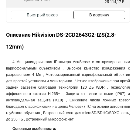
25 114,17 ₽
Быстрый заказ
В корзину
Описание Hikvision DS-2CD2643G2-IZS(2.8-
12mm)
4 Мп цилиндрическая IP-камера AcuSense c моторизированным
вариофокальным объективом , Высокое качество изображения с
разрешением 4 Мп , Моторизированный вариофокальный объектив
для простой установки и мониторинга , Четкое изображение при яркой
задней засветке благодаря технологии 120 дБ WDR , Технология
эффективного сжатия H.265+ , Защита от влаги и пыли (IP67) и
антивандальная защита (IK10) , Снижение числа ложных тревог
благодаря классификации на целях Человек / ТС на основе алгоритмов
глубокого обучения , Встроенный слот для microSD/SDHC/SDXC: есть,
до 256 ГБ , Встроенный микрофон: нет
Основные особенности: