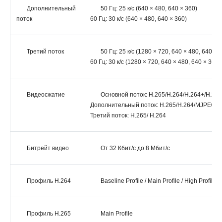
Дополнительный
50 Гц: 25 к/с (640 × 480, 640 × 360)
поток
60 Гц: 30 к/с (640 × 480, 640 × 360)
Третий поток
50 Гц: 25 к/с (1280 × 720, 640 × 480, 640 × 
60 Гц: 30 к/с (1280 × 720, 640 × 480, 640 × 360)
Видеосжатие
Основной поток: H.265/H.264/H.264+/H.26
Дополнительный поток: H.265/H.264/MJPEG
Третий поток: H.265/ H.264
Битрейт видео
От 32 Кбит/с до 8 Мбит/с
Профиль H.264
Baseline Profile / Main Profile / High Profile
Профиль H.265
Main Profile