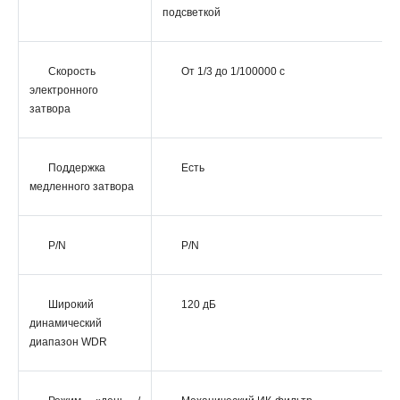
подсветкой
Скорость
От 1/3 до 1/100000 с
электронного
затвора
Поддержка
Есть
медленного затвора
P/N
P/N
Широкий
120 дБ
динамический
диапазон WDR