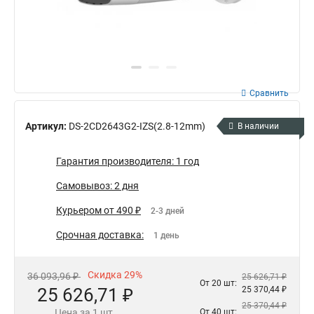
Сравнить
Артикул:
DS-2CD2643G2-IZS(2.8-12mm)
В наличии
Гарантия производителя: 1 год
Самовывоз: 2 дня
Курьером от 490 ₽
2-3 дней
Срочная доставка:
1 день
Скидка 29%
36 093,96 ₽
25 626,71 ₽
От 20 шт:
25 626,71 ₽
25 370,44 ₽
25 370,44 ₽
Цена за 1 шт.
От 40 шт: