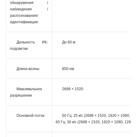
обнаружения /
наблюдения /
распознавания/
идентификации
Дальность ИК-
До 60 м
подсветки
Длина волны
850 нм
Максимальное
2688 × 1520
разрешение
Основной поток
50 Гц: 25 к/с (2688 × 1520, 1920 × 1080, 12
60 Гц: 30 к/с (2688 × 1520, 1920 × 1080, 1280 ×