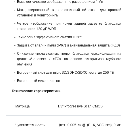
Высокое качество изображения с разрешением 4 Мп
Моторизированный вариофокальный объектив для простой
установки и мониторинга
Четкое изображение при яркой задней засветке благодаря
технологии 120 дБ WDR
Технология эффективного сжатия H.265+
Защита от влаги и пыли (IP67) и антивандальная защита (IK10)
Снижение числа ложных тревог благодаря классификации на
целях «Человек» / «ТС» на основе алгоритмов глубокого
обучения
Встроенный слот для microSD/SDHC/SDXC: есть, до 256 ГБ
Встроенный микрофон: нет
Технические характеристики:
Матрица
1/3″ Progressive Scan CMOS
Чувствительность
Цвет: 0.005 лк @ (F1.6, AGC вкл), 0 лк с