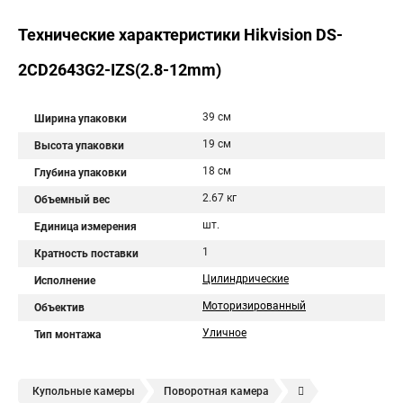
Технические характеристики Hikvision DS-
2CD2643G2-IZS(2.8-12mm)
39 см
Ширина упаковки
19 см
Высота упаковки
18 см
Глубина упаковки
2.67 кг
Объемный вес
шт.
Единица измерения
1
Кратность поставки
Цилиндрические
Исполнение
Моторизированный
Объектив
Уличное
Тип монтажа
Купольные камеры
Поворотная камера