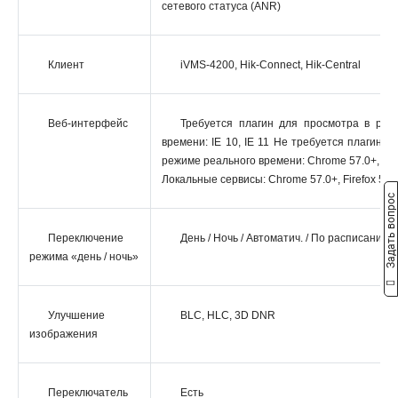
сетевого статуса (ANR)
Клиент
iVMS-4200, Hik-Connect, Hik-Central
Веб-интерфейс
Требуется плагин для просмотра в реж
времени: IE 10, IE 11 Не требуется плагин д
режиме реального времени: Chrome 57.0+, Fire
Локальные сервисы: Chrome 57.0+, Firefox 52.
Задать вопрос
Переключение
День / Ночь / Автоматич. / По расписанию
режима «день / ночь»
Улучшение
BLC, HLC, 3D DNR
изображения
Переключатель
Есть