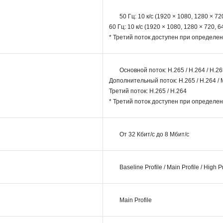
50 Гц: 10 к/с (1920 × 1080, 1280 × 72
60 Гц: 10 к/с (1920 × 1080, 1280 × 720, 6
* Третий поток доступен при определе
Основной поток: H.265 / H.264 / H.26
Дополнительный поток: H.265 / H.264 /
Третий поток: H.265 / H.264
* Третий поток доступен при определе
От 32 Кбит/с до 8 Мбит/с
Baseline Profile / Main Profile / High Pr
Main Profile