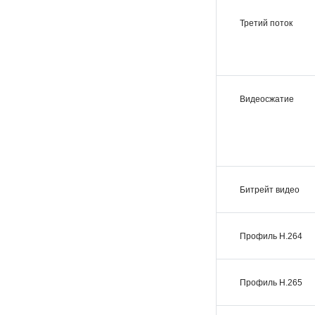
Третий поток
Видеосжатие
Битрейт видео
Профиль H.264
Профиль H.265