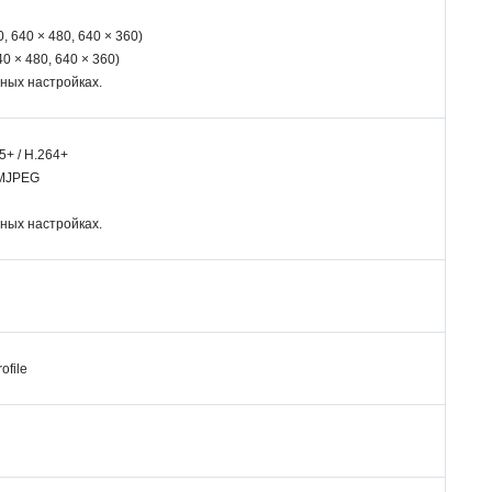
0, 640 × 480, 640 × 360)
40 × 480, 640 × 360)
нных настройках.
5+ / H.264+
 MJPEG
нных настройках.
ofile