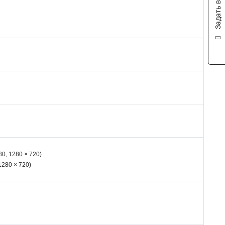
Задать вопрос
80, 1280 × 720)
 1280 × 720)