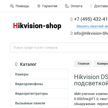
Помощь
Гарантия
Оплата
Доставк
+7 (495) 432-41
Заказать обратный зв
info@Hikvision-Sh
Каталог
Главная
Камер
Камеры
Hikvision 
подсветкой
Видеодомофоны
Видеорегистраторы
4Мп уличная компактн
0.0005лк@F1.0; сжат
Вызывные панели
обнаружение пересе