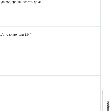
0 до 75°, вращение: от 0 до 360°
61°, по диагонали 134°