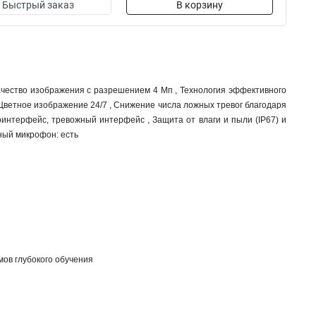
Быстрый заказ
В корзину
)
качество изображения с разрешением 4 Мп , Технология эффективного
 Цветное изображение 24/7 , Снижение числа ложных тревог благодаря
оинтерфейс, тревожный интерфейс , Защита от влаги и пыли (IP67) и
ный микрофон: есть
мов глубокого обучения