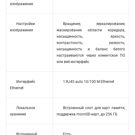
изображения
Настройки
Вращение, зеркалирование,
изображения
маскирование области коридора,
насыщенность, яркость,
контрастность, резкость,
насыщенность и баланс белого
настраиваются через клиентское ПО
или веб-интерфейс
Интерфейс
1 RJ45 auto 10/100 М Ethernet
Ethernet
Локальное
Встроенный слот для карт памяти,
хранение
поддержка microSD-карт, до 256 ГБ
Встроенный
Есть