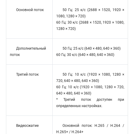
Основной поток
50 Гц: 25 к/с (2688 × 1520, 1920 ×
1080, 1280 × 720)
60 Гц: 30 к/с (2688 × 1520, 1920 × 1080,
1280 × 720)
Дополнительный
50 Гц: 25 к/с (640 × 480, 640 × 360)
поток
60 Гц: 30 к/с (640 × 480, 640 × 360)
Третий поток
50 Гц: 10 к/с (1920 × 1080, 1280 ×
720, 640 × 480, 640 × 360)
60 Гц: 10 к/с (1920 × 1080, 1280 × 720,
640 × 480, 640 × 360)
* Третий поток доступен при
определенных настройках.
Видеосжатие
Основной поток: H.265 / H.264 /
H.265+ / H.264+