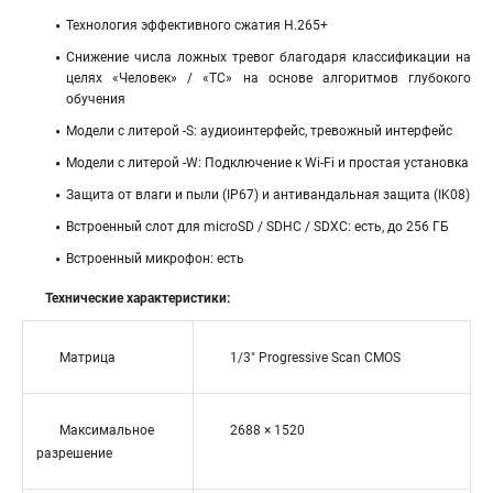
Технология эффективного сжатия H.265+
Снижение числа ложных тревог благодаря классификации на
целях «Человек» / «ТС» на основе алгоритмов глубокого
обучения
Модели с литерой -S: аудиоинтерфейс, тревожный интерфейс
Модели с литерой -W: Подключение к Wi-Fi и простая установка
Защита от влаги и пыли (IP67) и антивандальная защита (IK08)
Встроенный слот для microSD / SDHC / SDXC: есть, до 256 ГБ
Встроенный микрофон: есть
Технические характеристики:
Матрица
1/3″ Progressive Scan CMOS
Максимальное
2688 × 1520
разрешение