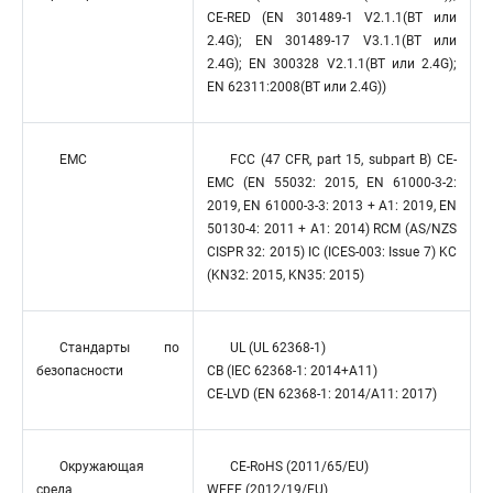
CE-RED (EN 301489-1 V2.1.1(BT или
2.4G); EN 301489-17 V3.1.1(BT или
2.4G); EN 300328 V2.1.1(BT или 2.4G);
EN 62311:2008(BT или 2.4G))
EMC
FCC (47 CFR, part 15, subpart B) CE-
EMC (EN 55032: 2015, EN 61000-3-2:
2019, EN 61000-3-3: 2013 + A1: 2019, EN
50130-4: 2011 + A1: 2014) RCM (AS/NZS
CISPR 32: 2015) IC (ICES-003: Issue 7) KC
(KN32: 2015, KN35: 2015)
Стандарты по
UL (UL 62368-1)
безопасности
CB (IEC 62368-1: 2014+A11)
CE-LVD (EN 62368-1: 2014/A11: 2017)
Окружающая
CE-RoHS (2011/65/EU)
среда
WEEE (2012/19/EU)