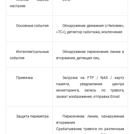
настроек
Основные события
Обнаружение движения («Человек»,
«ТС»), детектор саботажа, исключения
Интеллектуальные
Обнаружение пересечения линии и
события
вторжения, детекция лиц
Привязка
Загрузка на FTP / NAS / карту
памяти, уведомление центра
мониторинга, запись по тревоге,
захват изображения, отправка Email
Защита периметра
Пересечение линии, обнаружение
вторжения
Срабатывание тревоги по различным