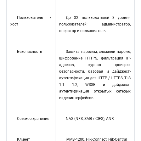
Пользователь /
До 32 пользователей 3 уровня
хост
пользователей: администратор,
оператор и пользователь
Безопасность
Защита паролем, сложный пароль,
шифрование HTTPS, фильтрация IP-
адресов, журнал проверки
безопасности, базовая и дайджест-
аутентификация для HTTP / HTTPS, TLS
1.1 1.2, WSSE и дайджест-
аутентификация открытых сетевых
видеоинтерфейсов
Сетевое хранение
NAS (NFS, SMB / CIFS), ANR
Клиент
iVMS-4200, Hik-Connect, Hik-Central