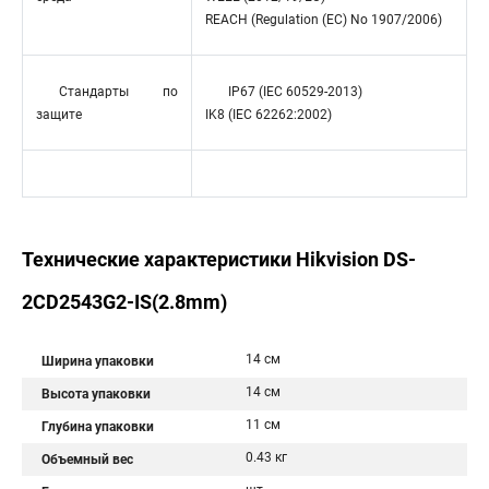
REACH (Regulation (EC) No 1907/2006)
Стандарты по
IP67 (IEC 60529-2013)
защите
IK8 (IEC 62262:2002)
Технические характеристики Hikvision DS-
2CD2543G2-IS(2.8mm)
14 см
Ширина упаковки
14 см
Высота упаковки
11 см
Глубина упаковки
0.43 кг
Объемный вес