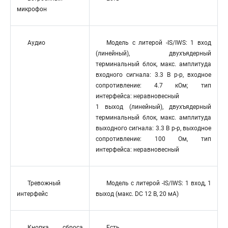
микрофон
Аудио
Модель с литерой -IS/IWS: 1 вход
(линейный), двухъядерный
терминальный блок, макс. амплитуда
входного сигнала: 3.3 В p-p, входное
сопротивление: 4.7 кОм; тип
интерфейса: неравновесный
1 выход (линейный), двухъядерный
терминальный блок, макс. амплитуда
выходного сигнала: 3.3 В p-p, выходное
сопротивление: 100 Ом, тип
интерфейса: неравновесный
Тревожный
Модель с литерой -IS/IWS: 1 вход, 1
интерфейс
выход (макс. DC 12 В, 20 мA)
Кнопка сброса
Есть