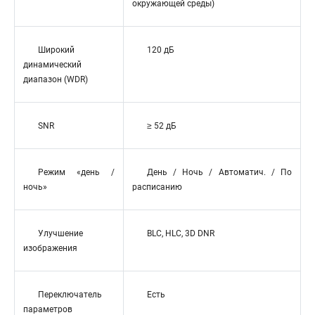
окружающей среды)
Широкий
120 дБ
динамический
диапазон (WDR)
SNR
≥ 52 дБ
Режим «день /
День / Ночь / Автоматич. / По
ночь»
расписанию
Улучшение
BLC, HLC, 3D DNR
изображения
Переключатель
Есть
параметров