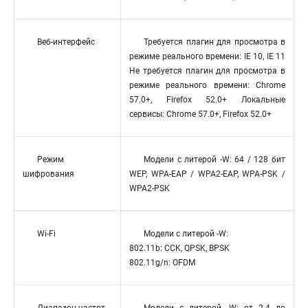
Веб-интерфейс
Требуется плагин для просмотра в
режиме реального времени: IE 10, IE 11
Не требуется плагин для просмотра в
режиме реального времени: Chrome
57.0+, Firefox 52.0+ Локальные
сервисы: Chrome 57.0+, Firefox 52.0+
Режим
Модели с литерой -W: 64 / 128 бит
шифрования
WEP, WPA-EAP / WPA2-EAP, WPA-PSK /
WPA2-PSK
Wi-Fi
Модели с литерой -W:
802.11b: CCK, QPSK, BPSK
802.11g/n: OFDM