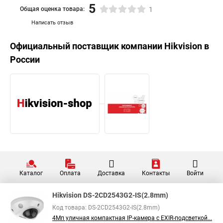
5
Общая оценка товара:
1
Написать отзыв
Официальный поставщик компании
Hikvision
в
России
Каталог
Оплата
Доставка
Контакты
Войти
Hikvision DS-2CD2543G2-IS(2.8mm)
Код товара: DS-2CD2543G2-IS(2.8mm)
4Мп уличная компактная IP-камера с EXIR-подсветкой...