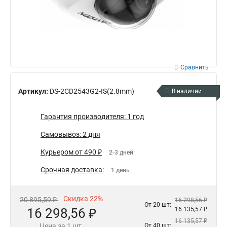
Сравнить
Артикул:
DS-2CD2543G2-IS(2.8mm)
В наличии
Гарантия производителя: 1 год
Самовывоз: 2 дня
Курьером от 490 ₽
2-3 дней
Срочная доставка:
1 день
Скидка 22%
20 895,59 ₽
16 298,56 ₽
От 20 шт:
16 298,56 ₽
16 135,57 ₽
16 135,57 ₽
Цена за 1 шт.
От 40 шт: