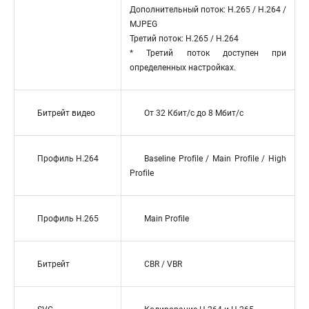
Дополнительный поток: H.265 / H.264 /
MJPEG
Третий поток: H.265 / H.264
* Третий поток доступен при
определенных настройках.
Битрейт видео
От 32 Кбит/с до 8 Мбит/с
Профиль H.264
Baseline Profile / Main Profile / High
Profile
Профиль H.265
Main Profile
Битрейт
CBR / VBR