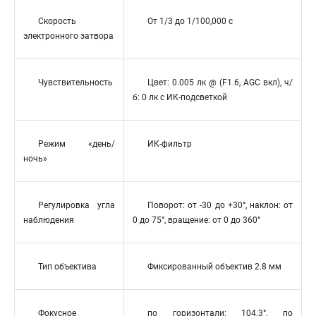
Скорость
От 1/3 до 1/100,000 с
электронного затвора
Чувствительность
Цвет: 0.005 лк @ (F1.6, AGC вкл), ч/
б: 0 лк с ИК-подсветкой
Режим «день/
ИК-фильтр
ночь»
Регулировка угла
Поворот: от -30 до +30°, наклон: от
наблюдения
0 до 75°, вращение: от 0 до 360°
Тип объектива
Фиксированный объектив 2.8 мм
Фокусное
по горизонтали: 104.3°, по