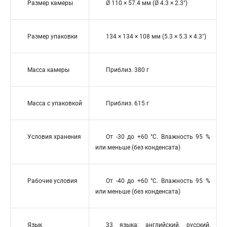
Размер камеры
Ø 110 × 57.4 мм (Ø 4.3 × 2.3″)
Размер упаковки
134 × 134 × 108 мм (5.3 × 5.3 × 4.3″)
Масса камеры
Приблиз. 380 г
Масса с упаковкой
Приблиз. 615 г
Условия хранения
От -30 до +60 °C. Влажность 95 %
или меньше (без конденсата)
Рабочие условия
От -40 до +60 °C. Влажность 95 %
или меньше (без конденсата)
Язык
33 языка: английский, русский,