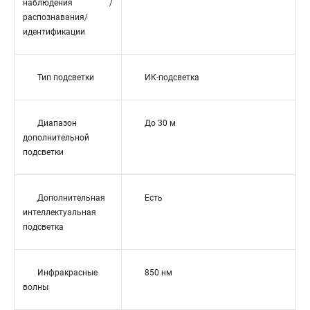
наблюдения /
распознавания/
идентификации
Тип подсветки
ИК-подсветка
Диапазон
До 30 м
дополнительной
подсветки
Дополнительная
Есть
интеллектуальная
подсветка
Инфракрасные
850 нм
волны