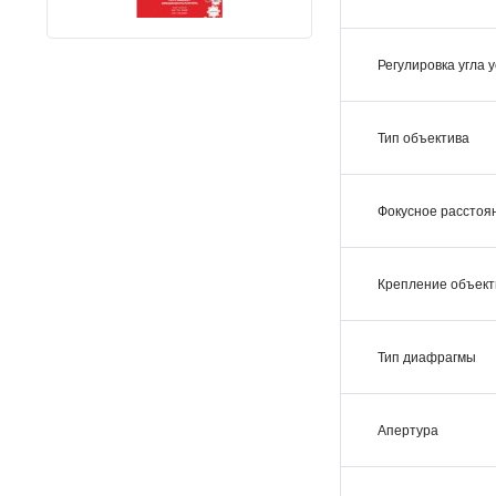
Регулировка угла 
Тип объектива
Фокусное расстоян
Крепление объект
Тип диафрагмы
Апертура