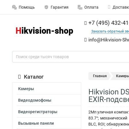
Помощь
Гарантия
Оплата
Доставк
+7 (495) 432-41
Заказать обратный зв
info@Hikvision-Sh
Каталог
Главная
Камер
Камеры
Hikvision 
EXIR-подсв
Видеодомофоны
Видеорегистраторы
2Мп уличная компактн
83.7°; механический
Вызывные панели
BLC, ROI; обнаружен