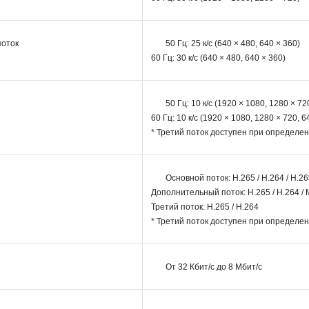
поток
50 Гц: 25 к/с (640 × 480, 640 × 360)
60 Гц: 30 к/с (640 × 480, 640 × 360)
50 Гц: 10 к/с (1920 × 1080, 1280 × 72
60 Гц: 10 к/с (1920 × 1080, 1280 × 720, 6
* Третий поток доступен при определе
Основной поток: H.265 / H.264 / H.26
Дополнительный поток: H.265 / H.264 /
Третий поток: H.265 / H.264
* Третий поток доступен при определе
От 32 Кбит/с до 8 Мбит/с