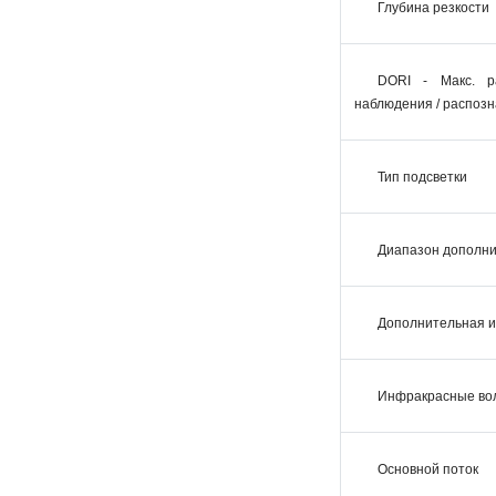
Глубина резкости
DORI - Макс. р
наблюдения / распоз
Тип подсветки
Диапазон дополни
Дополнительная и
Инфракрасные во
Основной поток