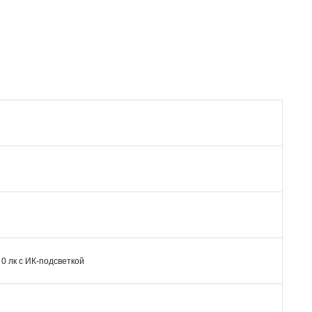
: 0 лк с ИК-подсветкой