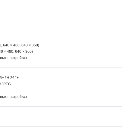
0, 640 × 480, 640 × 360)
40 × 480, 640 × 360)
нных настройках.
5+ / H.264+
 MJPEG
нных настройках.