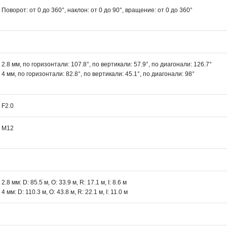
Поворот: от 0 до 360°, наклон: от 0 до 90°, вращение: от 0 до 360°
2.8 мм, по горизонтали: 107.8°, по вертикали: 57.9°, по диагонали: 126.7°
4 мм, по горизонтали: 82.8°, по вертикали: 45.1°, по диагонали: 98°
F2.0
M12
2.8 мм: D: 85.5 м, O: 33.9 м, R: 17.1 м, I: 8.6 м
4 мм: D: 110.3 м, O: 43.8 м, R: 22.1 м, I: 11.0 м