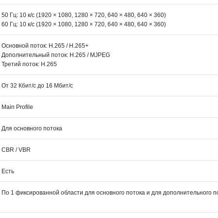
50 Гц: 10 к/с (1920 × 1080, 1280 × 720, 640 × 480, 640 × 360)
60 Гц: 10 к/с (1920 × 1080, 1280 × 720, 640 × 480, 640 × 360)
Основной поток: H.265 / H.265+
Дополнительный поток: H.265 / MJPEG
Третий поток: H.265
От 32 Кбит/с до 16 Мбит/с
Main Profile
Для основного потока
CBR / VBR
Есть
По 1 фиксированной области для основного потока и для дополнительного п