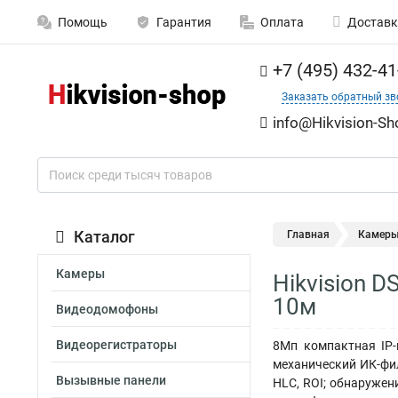
Помощь
Гарантия
Оплата
Доставк
+7 (495) 432-41
Заказать обратный зв
info@Hikvision-Sh
Каталог
Главная
Камер
Камеры
Hikvision 
10м
Видеодомофоны
Видеорегистраторы
8Мп компактная IP-к
механический ИК-фил
Вызывные панели
HLC, ROI; обнаружен