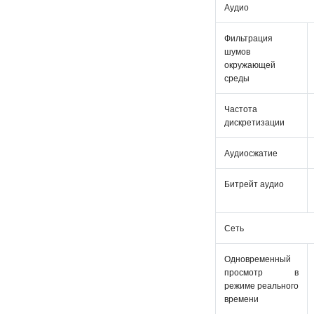
Аудио
Фильтрация
шумов
окружающей
среды
Частота
дискретизации
Аудиосжатие
Битрейт аудио
Сеть
Одновременный
просмотр в
режиме реального
времени