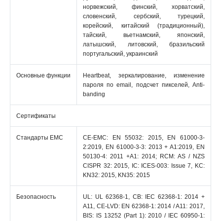
норвежский, финский, хорватский,
словенский, сербский, турецкий,
корейский, китайский (традиционный),
тайский, вьетнамский, японский,
латышский, литовский, бразильский
португальский, украинский
Основные функции
Heartbeat, зеркалирование, изменение
пароля по email, подсчет пикселей, Anti-
banding
Сертификаты
Стандарты EMC
CE-EMC: EN 55032: 2015, EN 61000-3-
2:2019, EN 61000-3-3: 2013 + A1:2019, EN
50130-4: 2011 +A1: 2014; RCM: AS / NZS
CISPR 32: 2015, IC: ICES-003: Issue 7, KC:
KN32: 2015, KN35: 2015
Безопасность
UL: UL 62368-1, CB: IEC 62368-1: 2014 +
A11, CE-LVD: EN 62368-1: 2014 / A11: 2017,
BIS: IS 13252 (Part 1): 2010 / IEC 60950-1: