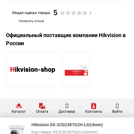
5
Общая оценка товара:
1
Написать отзыв
Официальный поставщик компании
Hikvision
в
России
Каталог
Оплата
Доставка
Контакты
Войти
Hikvision DS-2CD2387G2H-LIU(4mm)
Код товара: DS-2CD2387G2H-LIU(4mm)