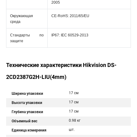
2005
Окружающая
CE-RoHS: 2011/65/EU
среда
Стандарты по
IP67: IEC 60529-2013
защите
Технические характеристики Hikvision DS-
2CD2387G2H-LIU(4mm)
17 см
Ширина упаковки
17 см
Высота упаковки
17 см
Глубина упаковки
0.98 кг
Объемный вес
шт.
Единица измерения