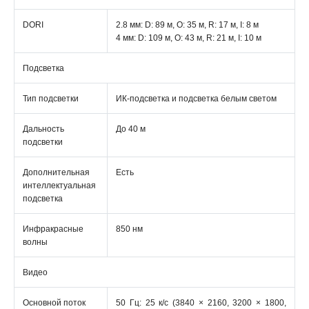
DORI
2.8 мм: D: 89 м, O: 35 м, R: 17 м, I: 8 м
4 мм: D: 109 м, O: 43 м, R: 21 м, I: 10 м
Подсветка
Тип подсветки
ИК-подсветка и подсветка белым светом
Дальность
До 40 м
подсветки
Дополнительная
Есть
интеллектуальная
подсветка
Инфракрасные
850 нм
волны
Видео
Основной поток
50 Гц: 25 к/с (3840 × 2160, 3200 × 1800,