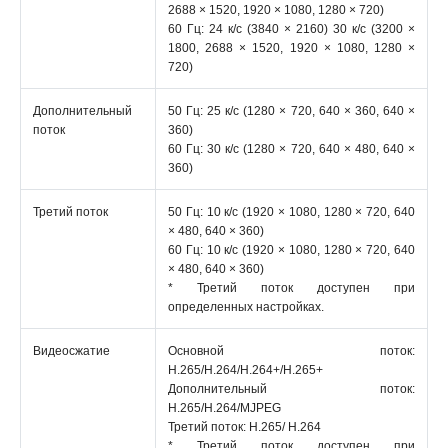
2688 × 1520, 1920 × 1080, 1280 × 720)
60 Гц: 24 к/с (3840 × 2160) 30 к/с (3200 ×
1800, 2688 × 1520, 1920 × 1080, 1280 ×
720)
Дополнительный
50 Гц: 25 к/с (1280 × 720, 640 × 360, 640 ×
поток
360)
60 Гц: 30 к/с (1280 × 720, 640 × 480, 640 ×
360)
Третий поток
50 Гц: 10 к/с (1920 × 1080, 1280 × 720, 640
× 480, 640 × 360)
60 Гц: 10 к/с (1920 × 1080, 1280 × 720, 640
× 480, 640 × 360)
* Третий поток доступен при
определенных настройках.
Видеосжатие
Основной поток:
H.265/H.264/H.264+/H.265+
Дополнительный поток:
H.265/H.264/MJPEG
Третий поток: H.265/ H.264
* Третий поток доступен при