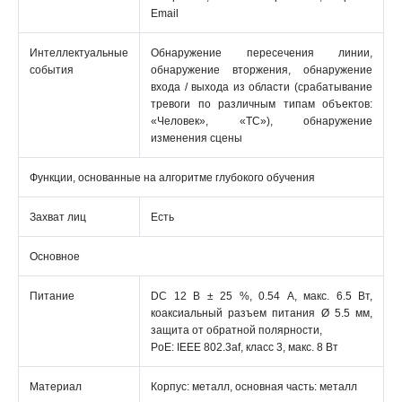
Email
Интеллектуальные
Обнаружение пересечения линии,
события
обнаружение вторжения, обнаружение
входа / выхода из области (срабатывание
тревоги по различным типам объектов:
«Человек», «ТС»), обнаружение
изменения сцены
Функции, основанные на алгоритме глубокого обучения
Захват лиц
Есть
Основное
Питание
DC 12 В ± 25 %, 0.54 А, макс. 6.5 Вт,
коаксиальный разъем питания Ø 5.5 мм,
защита от обратной полярности,
PoE: IEEE 802.3af, класс 3, макс. 8 Вт
Материал
Корпус: металл, основная часть: металл