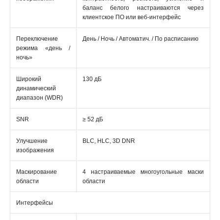
баланс белого настраиваются через
клиентское ПО или веб-интерфейс
Переключение
День / Ночь / Автоматич. / По расписанию
режима «день /
ночь»
Широкий
130 дБ
динамический
диапазон (WDR)
SNR
≥ 52 дБ
Улучшение
BLC, HLC, 3D DNR
изображения
Маскирование
4 настраиваемые многоугольные маски
области
области
Интерфейсы