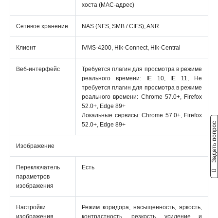
хоста (MAC-адрес)
Сетевое хранение
NAS (NFS, SMB / CIFS), ANR
Клиент
iVMS-4200, Hik-Connect, Hik-Central
Веб-интерфейс
Требуется плагин для просмотра в режиме
реального времени: IE 10, IE 11, Не
требуется плагин для просмотра в режиме
реального времени: Chrome 57.0+, Firefox
52.0+, Edge 89+
Локальные сервисы: Chrome 57.0+, Firefox
Задать вопрос
52.0+, Edge 89+
Изображение
Переключатель
Есть
параметров
изображения
Настройки
Режим коридора, насыщенность, яркость,
изображения
контрастность, резкость, усиление и