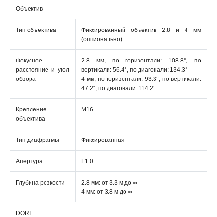
Объектив
Тип объектива
Фиксированный объектив 2.8 и 4 мм
(опционально)
Фокусное
2.8 мм, по горизонтали: 108.8°, по
расстояние и угол
вертикали: 56.4°, по диагонали: 134.3°
обзора
4 мм, по горизонтали: 93.3°, по вертикали:
47.2°, по диагонали: 114.2°
Крепление
M16
объектива
Тип диафрагмы
Фиксированная
Апертура
F1.0
Глубина резкости
2.8 мм: от 3.3 м до ∞
4 мм: от 3.8 м до ∞
DORI