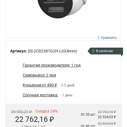
Сравнить
Артикул:
DS-2CD2387G2H-LIU(4mm)
В наличии
Гарантия производителя: 1 год
Самовывоз: 2 дня
Курьером от 490 ₽
2-3 дней
Срочная доставка:
1 день
Скидка 24%
29 950,21 ₽
22 762,16 ₽
От 20 шт:
22 762,16 ₽
22 534,53 ₽
22 534,53 ₽
Цена за 1 шт.
От 40 шт: