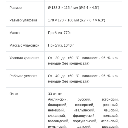
Размер
Ø 138.3 × 115.4 мм (Ø 5.4 × 4.5″)
Размер упаковки
170 × 170 × 160 мм (6.7 × 6.7 × 6.3″)
Масса
Приблиз. 770 г
Масса с упаковкой
Приблиз. 1040 г
Условия хранения
От -30 до +60 °C, влажность 95 % или
меньше (без конденсата)
Рабочие условия
От -40 до +60 °C, влажность 95 % или
меньше (без конденсата)
Язык
33 языка
Английский, русский, эстонский,
болгарский, венгерский, греческий,
немецкий, итальянский, чешский,
словацкий, французский, польский,
голландский, португальский, испанский,
румынский, датский, шведский,