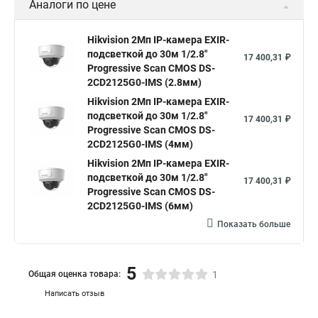
Аналоги по цене
Hikvision 2Мп IP-камера EXIR-
подсветкой до 30м 1/2.8"
17 400,31 ₽
Progressive Scan CMOS DS-
2CD2125G0-IMS (2.8мм)
Hikvision 2Мп IP-камера EXIR-
подсветкой до 30м 1/2.8"
17 400,31 ₽
Progressive Scan CMOS DS-
2CD2125G0-IMS (4мм)
Hikvision 2Мп IP-камера EXIR-
подсветкой до 30м 1/2.8"
17 400,31 ₽
Progressive Scan CMOS DS-
2CD2125G0-IMS (6мм)
Показать больше
5
Общая оценка товара:
1
Написать отзыв