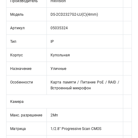
Производитель
Hikvision
Модель
DS-2CD2327G2-LU(C)(4mm)
Артикул
05035324
Тип
IP
Корпус
Купольная
Назначение
Уличные
Особенности
Карта памяти / Питание PoE / RAID /
Встроенный микрофон
Камера
Макс. разрешение
2Мп
Матрица
1/2.8" Progressive Scan CMOS