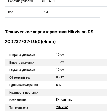
Рабочие условия
-40...+60 °C
Вес
0,7 кг
Технические характеристики Hikvision DS-
2CD2327G2-LU(C)(4mm)
10 см
Ширина упаковки
10 см
Высота упаковки
10 см
Глубина упаковки
0.2 кг
Объемный вес
шт.
Единица измерения
1
Кратность поставки
Купольные
Исполнение
Уличное
Тип монтажа