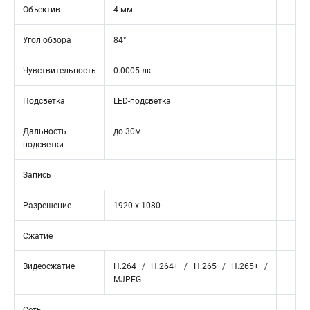
Объектив
4 мм
Угол обзора
84°
Чувствительность
0.0005 лк
Подсветка
LED-подсветка
Дальность
до 30м
подсветки
Запись
Разрешение
1920 х 1080
Сжатие
Видеосжатие
Н.264 / Н.264+ / Н.265 / Н.265+ /
MJPEG