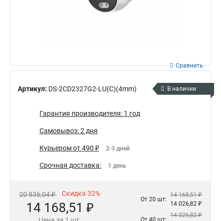
Сравнить
Артикул:
DS-2CD2327G2-LU(C)(4mm)
В наличии
Гарантия производителя: 1 год
Самовывоз: 2 дня
Курьером от 490 ₽
2-3 дней
Срочная доставка:
1 день
Скидка 32%
20 836,04 ₽
14 168,51 ₽
От 20 шт:
14 168,51 ₽
14 026,82 ₽
14 026,82 ₽
Цена за 1 шт.
От 40 шт: