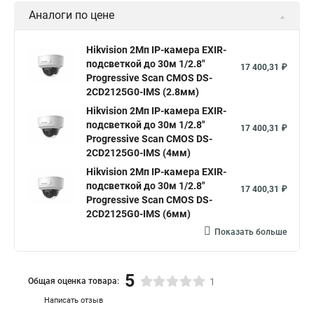
Аналоги по цене
Hikvision 2Мп IP-камера EXIR-
подсветкой до 30м 1/2.8"
17 400,31 ₽
Progressive Scan CMOS DS-
2CD2125G0-IMS (2.8мм)
Hikvision 2Мп IP-камера EXIR-
подсветкой до 30м 1/2.8"
17 400,31 ₽
Progressive Scan CMOS DS-
2CD2125G0-IMS (4мм)
Hikvision 2Мп IP-камера EXIR-
подсветкой до 30м 1/2.8"
17 400,31 ₽
Progressive Scan CMOS DS-
2CD2125G0-IMS (6мм)
Показать больше
5
Общая оценка товара:
1
Написать отзыв