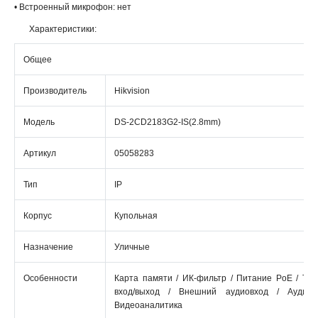
• Встроенный микрофон: нет
Характеристики:
Общее
Производитель
Hikvision
Модель
DS-2CD2183G2-IS(2.8mm)
Артикул
05058283
Тип
IP
Корпус
Купольная
Назначение
Уличные
Особенности
Карта памяти / ИК-фильтр / Питание PoE / Тр
вход/выход / Внешний аудиовход / Аудиов
Видеоаналитика