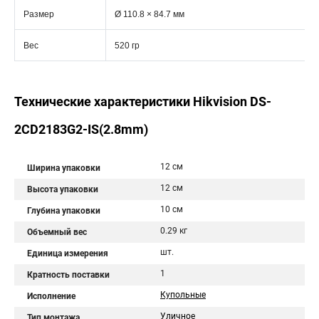
Размер
Ø 110.8 × 84.7 мм
Вес
520 гр
Технические характеристики Hikvision DS-
2CD2183G2-IS(2.8mm)
12 см
Ширина упаковки
12 см
Высота упаковки
10 см
Глубина упаковки
0.29 кг
Объемный вес
шт.
Единица измерения
1
Кратность поставки
Купольные
Исполнение
Уличное
Тип монтажа