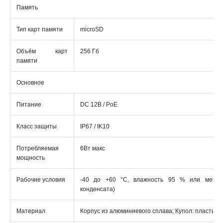
Память
Тип карт памяти
microSD
Объём карт
256 Гб
памяти
Основное
Питание
DC 12В / PoE
Класс защиты
IP67 / IK10
Потребляемая
6Вт макс
мощность
Рабочие условия
-40 до +60 °C, влажность 95 % или меньш
конденсата)
Материал
Корпус из алюминиевого сплава; Купол: пластик