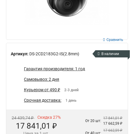
Сравнить
Артикул:
DS-2CD2183G2-IS(2.8mm)
В наличии
Гарантия производителя: 1 год
Самовывоз: 2 дня
Курьером от 490 ₽
2-3 дней
Срочная доставка:
1 день
Скидка 27%
24 439,74 ₽
17 841,01 ₽
От 20 шт:
17 841,01 ₽
17 662,59 ₽
17 662,59 ₽
Цена за 1 шт.
От 40 шт: