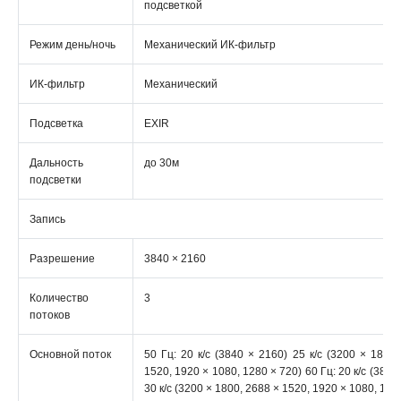
подсветкой
Режим день/ночь
Механический ИК-фильтр
ИК-фильтр
Механический
Подсветка
EXIR
Дальность
до 30м
подсветки
Запись
Разрешение
3840 × 2160
Количество
3
потоков
Основной поток
50 Гц: 20 к/с (3840 × 2160) 25 к/с (3200 × 1800
1520, 1920 × 1080, 1280 × 720) 60 Гц: 20 к/с (3840
30 к/с (3200 × 1800, 2688 × 1520, 1920 × 1080, 128