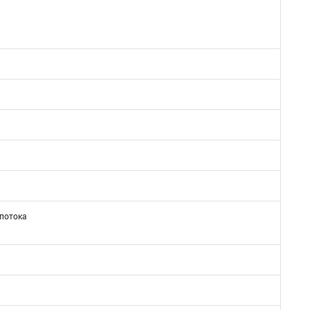
 потока