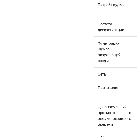
Битрейт аудио
Частота
дискретизации
Фильтрация
шумов
окружающей
среды
Сеть
Протоколы
Одновременный
просмотр в
режиме реального
времени