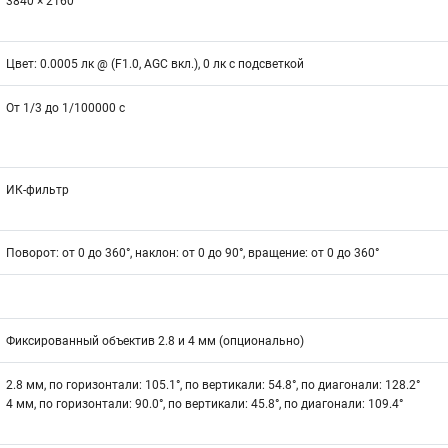
3840 × 2160
Цвет: 0.0005 лк @ (F1.0, AGC вкл.), 0 лк с подсветкой
От 1/3 до 1/100000 с
ИК-фильтр
Поворот: от 0 до 360°, наклон: от 0 до 90°, вращение: от 0 до 360°
Фиксированный объектив 2.8 и 4 мм (опционально)
2.8 мм, по горизонтали: 105.1°, по вертикали: 54.8°, по диагонали: 128.2°
4 мм, по горизонтали: 90.0°, по вертикали: 45.8°, по диагонали: 109.4°