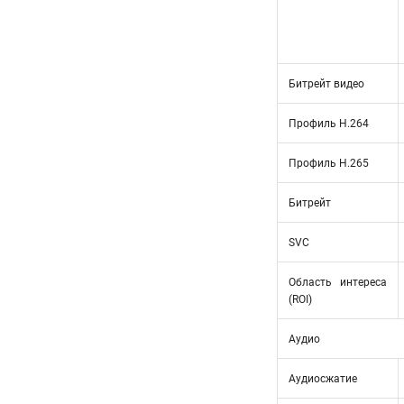
Битрейт видео
Профиль H.264
Профиль H.265
Битрейт
SVC
Область интереса
(ROI)
Аудио
Аудиосжатие