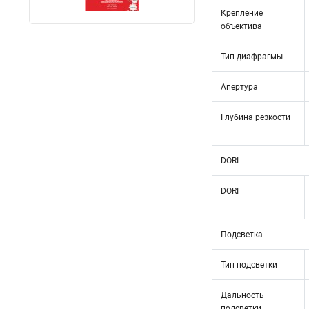
Крепление
объектива
Тип диафрагмы
Апертура
Глубина резкости
DORI
DORI
Подсветка
Тип подсветки
Дальность
подсветки