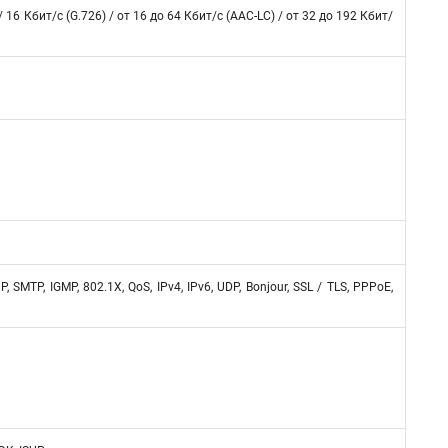
/ 16 Кбит/с (G.726) / от 16 до 64 Кбит/с (AAC-LC) / от 32 до 192 Кбит/
, SMTP, IGMP, 802.1X, QoS, IPv4, IPv6, UDP, Bonjour, SSL / TLS, PPPoE,