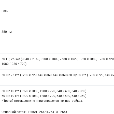
Есть
850 нм
50 Гц: 25 к/с (3840 × 2160, 3200 × 1800, 2688 × 1520, 1920 × 1080, 1280 × 720
1080, 1280 × 720)
50 Гц: 25 к/с (1280 × 720, 640 × 360, 640 × 360) 60 Гц: 30 к/с (1280 × 720, 640 ×
50 Гц: 10 к/с (1920 × 1080, 1280 × 720, 640 × 480, 640 × 360)
60 Гц: 10 к/с (1920 × 1080, 1280 × 720, 640 × 480, 640 × 360)
* Третий поток доступен при определенных настройках.
Основной поток: H.265/H.264/H.264+/H.265+