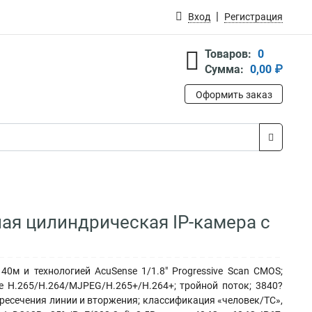
Вход
Регистрация
Товаров:
0
Сумма:
0,00 ₽
Оформить заказ
ая цилиндрическая IP-камера с
0м и технологией AcuSense 1/1.8" Progressive Scan CMOS;
ие H.265/H.264/MJPEG/H.265+/H.264+; тройной поток; 3840?
ересечения линии и вторжения; классификация «человек/ТС»,