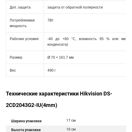
Доп. защита
защита от обратной полярности
Потребляемая
7Вт
мощность
Рабочие условия
-40 до +60 °C, влажность 95 % или меньш
конденсата)
Размер
Ø 70 × 161.7 мм
Вес
490 г
Технические характеристики Hikvision DS-
2CD2043G2-IU(4mm)
17 см
Ширина упаковки
10 см
Высота упаковки