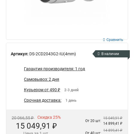
Сравнить
Артикул:
DS-2CD2043G2-IU(4mm)
В наличии
Гарантия производителя: 1 год
Самовывоз: 2 дня
Курьером от 490 ₽
2-3 дней
Срочная доставка:
1 день
Скидка 25%
20 066,55 ₽
15 049,91 ₽
От 20 шт:
15 049,91 ₽
14 899,41 ₽
14 899,41 ₽
Цена за 1 шт.
От 40 шт: