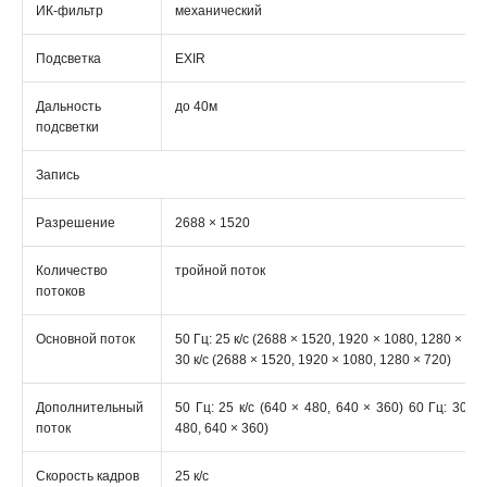
ИК-фильтр
механический
Подсветка
EXIR
Дальность
до 40м
подсветки
Запись
Разрешение
2688 × 1520
Количество
тройной поток
потоков
Основной поток
50 Гц: 25 к/с (2688 × 1520, 1920 × 1080, 1280 × 720
30 к/с (2688 × 1520, 1920 × 1080, 1280 × 720)
Дополнительный
50 Гц: 25 к/с (640 × 480, 640 × 360) 60 Гц: 30 к/
поток
480, 640 × 360)
Скорость кадров
25 к/с