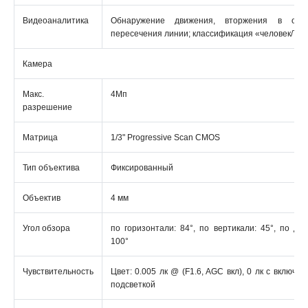
Видеоаналитика
Обнаружение движения, вторжения в обл
пересечения линии; классификация «человек/ТС
Камера
Макс.
4Мп
разрешение
Матрица
1/3" Progressive Scan CMOS
Тип объектива
Фиксированный
Объектив
4 мм
Угол обзора
по горизонтали: 84°, по вертикали: 45°, по диа
100°
Чувствительность
Цвет: 0.005 лк @ (F1.6, AGC вкл), 0 лк с включе
подсветкой