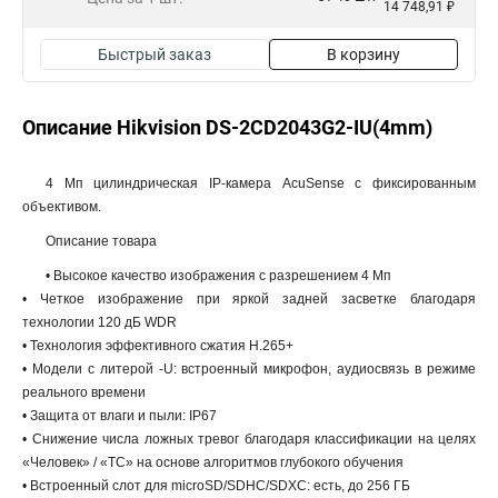
14 748,91 ₽
Быстрый заказ
В корзину
Описание Hikvision DS-2CD2043G2-IU(4mm)
4 Мп цилиндрическая IP-камера AcuSense с фиксированным
объективом.
Описание товара
• Высокое качество изображения с разрешением 4 Мп
• Четкое изображение при яркой задней засветке благодаря
технологии 120 дБ WDR
• Технология эффективного сжатия H.265+
• Модели с литерой -U: встроенный микрофон, аудиосвязь в режиме
реального времени
• Защита от влаги и пыли: IP67
• Снижение числа ложных тревог благодаря классификации на целях
«Человек» / «ТС» на основе алгоритмов глубокого обучения
• Встроенный слот для microSD/SDHC/SDXC: есть, до 256 ГБ