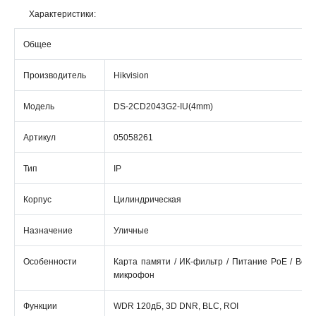
Характеристики:
Общее
Производитель
Hikvision
Модель
DS-2CD2043G2-IU(4mm)
Артикул
05058261
Тип
IP
Корпус
Цилиндрическая
Назначение
Уличные
Особенности
Карта памяти / ИК-фильтр / Питание PoE / Вст
микрофон
Функции
WDR 120дБ, 3D DNR, BLC, ROI