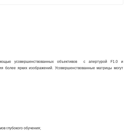
омощью усовершенствованных объективов с апертурой F1.0 и
ия более ярких изображений. Усовершенствованные матрицы могут
ов глубокого обучения;