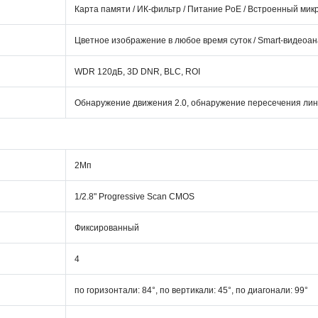
Карта памяти / ИК-фильтр / Питание PoE / Встроенный ми
Цветное изображение в любое время суток / Smart-видеоа
WDR 120дБ, 3D DNR, BLC, ROI
Обнаружение движения 2.0, обнаружение пересечения лини
2Мп
1/2.8" Progressive Scan CMOS
Фиксированный
4
по горизонтали: 84°, по вертикали: 45°, по диагонали: 99°