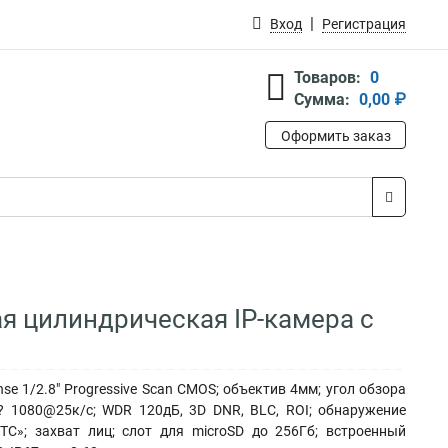
Вход
Регистрация
Товаров:
0
Сумма:
0,00 ₽
Оформить заказ
я цилиндрическая IP-камера с
e 1/2.8" Progressive Scan CMOS; объектив 4мм; угол обзора
 ? 1080@25к/с; WDR 120дБ, 3D DNR, BLC, ROI; обнаружение
ТС»; захват лиц; слот для microSD до 256Гб; встроенный