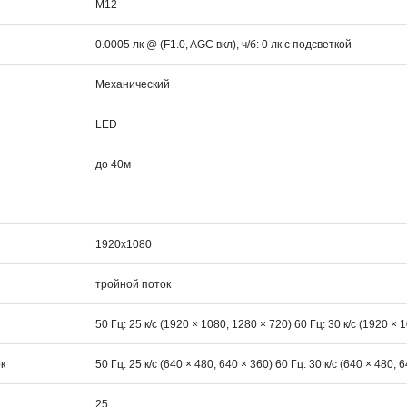
М12
0.0005 лк @ (F1.0, AGC вкл), ч/б: 0 лк с подсветкой
Механический
LED
до 40м
1920х1080
тройной поток
50 Гц: 25 к/с (1920 × 1080, 1280 × 720) 60 Гц: 30 к/с (1920 × 
к
50 Гц: 25 к/с (640 × 480, 640 × 360) 60 Гц: 30 к/с (640 × 480, 
25