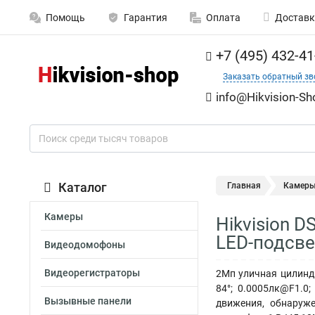
Помощь
Гарантия
Оплата
Доставк
+7 (495) 432-41
Заказать обратный зв
info@Hikvision-Sh
Каталог
Главная
Камер
Камеры
Hikvision 
LED-подсве
Видеодомофоны
Видеорегистраторы
2Мп уличная цилиндр
84°; 0.0005лк@F1.0
Вызывные панели
движения, обнаруже