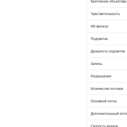
Крепление объектива
Чувствительность
ИК-фильтр
Подсветка
Дальность подсветки
Запись
Разрешение
Количество потоков
Основной поток
Дополнительный пото
Скорость кадров