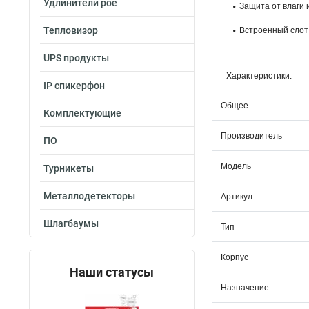
Удлинители poe
Защита от влаги 
Тепловизор
Встроенный слот 
UPS продукты
Характеристики:
IP спикерфон
Общее
Комплектующие
Производитель
ПО
Модель
Турникеты
Металлодетекторы
Артикул
Шлагбаумы
Тип
Корпус
Наши статусы
Назначение