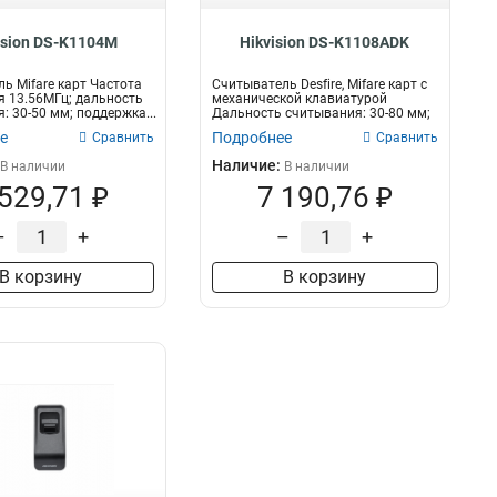
ision DS-K1104M
Hikvision DS-K1108ADK
ь Mifare карт Частота
Считыватель Desfire, Mifare карт с
 13.56МГц; дальность
механической клавиатурой
: 30-50 мм; поддержка...
Дальность считывания: 30-80 мм;
под...
е
Подробнее
Сравнить
Сравнить
Наличие:
В наличии
В наличии
 529,71 ₽
7 190,76 ₽
–
+
–
+
В корзину
В корзину