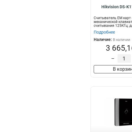
Hikvision DS-K
Считыватель EM карт 
механической клавиат
считывания 125КГц; д
считывания:...
Подробнее
Наличие:
В наличии
3 665,1
–
В корзи