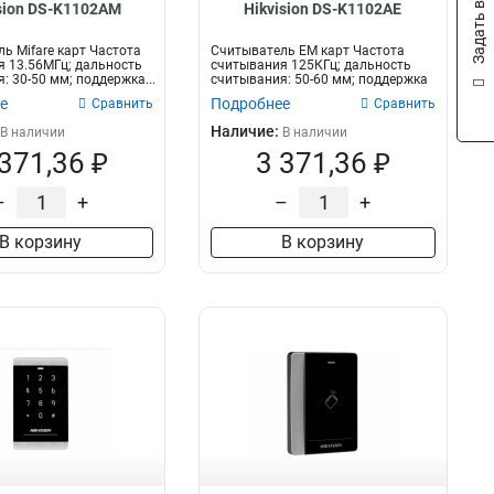
Задать вопрос
sion DS-K1102AM
Hikvision DS-K1102AE
ь Mifare карт Частота
Считыватель EM карт Частота
 13.56МГц; дальность
считывания 125КГц; дальность
: 30-50 мм; поддержка...
считывания: 50-60 мм; поддержка
проток...
е
Подробнее
Сравнить
Сравнить
Наличие:
В наличии
В наличии
 371,36 ₽
3 371,36 ₽
–
+
–
+
В корзину
В корзину