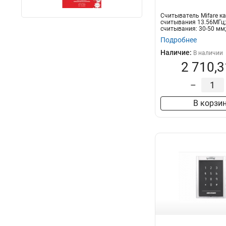
Считыватель Mifare к
считывания 13.56МГц;
считывания: 30-50 мм;
Подробнее
Наличие:
В наличии
2 710,3
–
В корзи