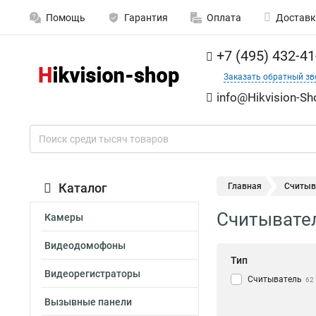
Помощь
Гарантия
Оплата
Доставк
+7 (495) 432-41
Заказать обратный зв
info@Hikvision-Sh
Каталог
Главная
Считыва
Считывател
Камеры
Видеодомофоны
Тип
Видеорегистраторы
Считыватель
62
Вызывные панели