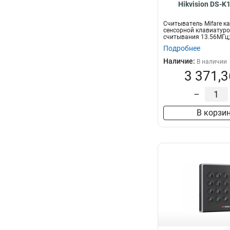
Hikvision DS-
Считыватель Mifare ка
сенсорной клавиатуро
считывания 13.56МГц;
считыван...
Подробнее
Наличие:
В наличии
3 371,3
–
В корзи