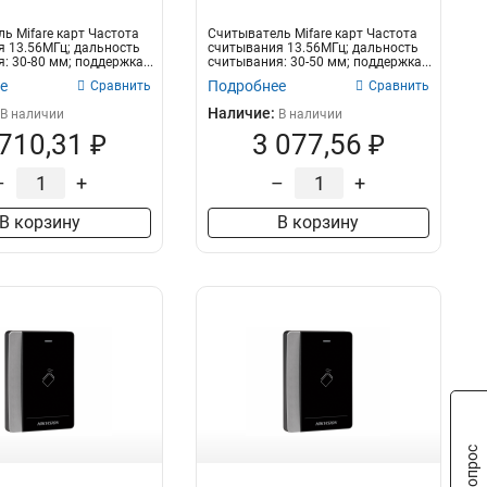
ь Mifare карт Частота
Считыватель Mifare карт Частота
 13.56МГц; дальность
считывания 13.56МГц; дальность
: 30-80 мм; поддержка...
считывания: 30-50 мм; поддержка...
е
Подробнее
Сравнить
Сравнить
Наличие:
В наличии
В наличии
 710,31 ₽
3 077,56 ₽
–
+
–
+
В корзину
В корзину