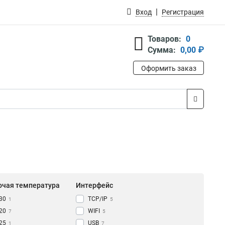
Вход
Регистрация
Товаров:
0
Сумма:
0,00 ₽
Оформить заказ
очая температура
Интерфейс
-30
TCP/IP
1
5
-20
WIFI
7
5
-25
USB
1
7