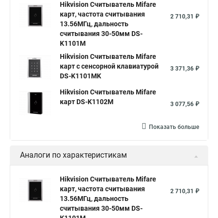
Hikvision Считыватель Mifare
карт, частота считывания
2 710,31 ₽
13.56МГц, дальность
считывания 30-50мм DS-
K1101M
Hikvision Считыватель Mifare
карт с сенсорной клавиатурой
3 371,36 ₽
DS-K1101MK
Hikvision Считыватель Mifare
карт DS-K1102M
3 077,56 ₽
Показать больше
Аналоги по характеристикам
Hikvision Считыватель Mifare
карт, частота считывания
2 710,31 ₽
13.56МГц, дальность
считывания 30-50мм DS-