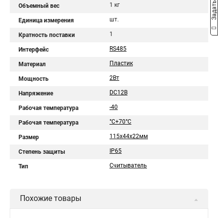
1 кг
Объемный вес
шт.
Единица измерения
1
Кратность поставки
RS485
Интерфейс
Пластик
Материал
2Вт
Мощность
DC12В
Напряжение
-40
Рабочая температура
°C+70°C
Рабочая температура
115х44х22мм
Размер
IP65
Степень защиты
Считыватель
Тип
Похожие товары