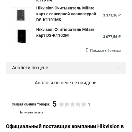
K1101M
Hikvision Считыватель Mifare
карт с сенсорной клавиатурой
3 371,36 ₽
DS-K1101MK
Hikvision Считыватель Mifare
карт DS-K1102M
3 077,56 ₽
Показать больше
Аналоги по цене
Аналоги по цене не найдены
5
Общая оценка товара:
1
Написать отзыв
Официальный поставщик компании
Hikvision
в