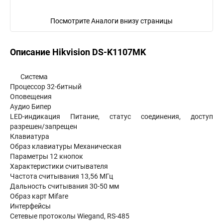
Посмотрите Аналоги внизу страницы
Описание Hikvision DS-K1107MK
Система
Процессор 32-битный
Оповещения
Аудио Бипер
LED-индикация Питание, статус соединения, доступ
разрешен/запрещен
Клавиатура
Образ клавиатуры Механическая
Параметры 12 кнопок
Характеристики считывателя
Частота считывания 13,56 МГц
Дальность считывания 30-50 мм
Образ карт Mifare
Интерфейсы
Сетевые протоколы Wiegand, RS-485