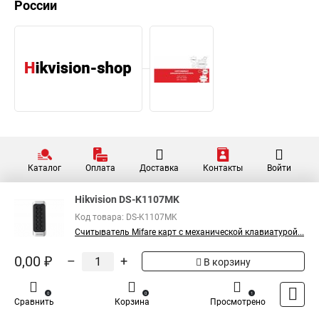
России
Каталог
Оплата
Доставка
Контакты
Войти
Hikvision DS-K1107MK
Код товара: DS-K1107MK
Считыватель Mifare карт с механической клавиатурой...
0,00 ₽
–
+
В корзину
0
0
1
Сравнить
Корзина
Просмотрено