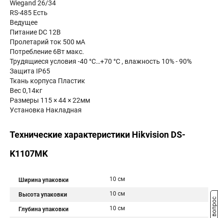
Wiegand 26/34
RS-485 Есть
Ведущее
Питание DC 12В
Пролетарий ток 500 мА
Потребление 6Вт макс.
Трудящиеся условия -40 °C…+70 °C , влажность 10% - 90%
Защита IP65
Ткань корпуса Пластик
Вес 0,14кг
Размеры 115 × 44 × 22мм
Установка Накладная
Технические характеристики Hikvision DS-
K1107MK
10 см
Ширина упаковки
10 см
Высота упаковки
Задать вопрос
10 см
Глубина упаковки