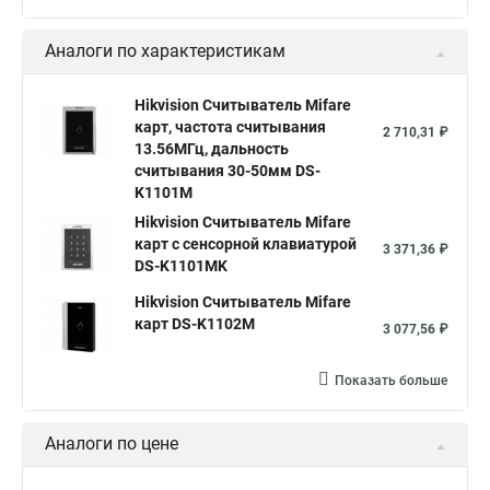
Аналоги по характеристикам
Hikvision Считыватель Mifare
карт, частота считывания
2 710,31 ₽
13.56МГц, дальность
считывания 30-50мм DS-
K1101M
Hikvision Считыватель Mifare
карт с сенсорной клавиатурой
3 371,36 ₽
DS-K1101MK
Hikvision Считыватель Mifare
карт DS-K1102M
3 077,56 ₽
Показать больше
Аналоги по цене