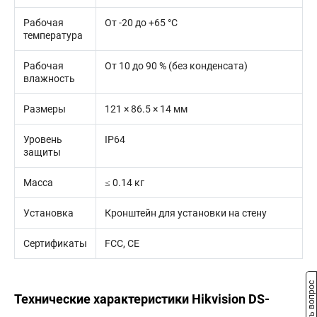
Рабочая
От -20 до +65 °C
температура
Рабочая
От 10 до 90 % (без конденсата)
влажность
Размеры
121 × 86.5 × 14 мм
Уровень
IP64
защиты
Масса
≤ 0.14 кг
Установка
Кронштейн для установки на стену
Сертификаты
FCC, CE
Задать вопрос
Технические характеристики Hikvision DS-