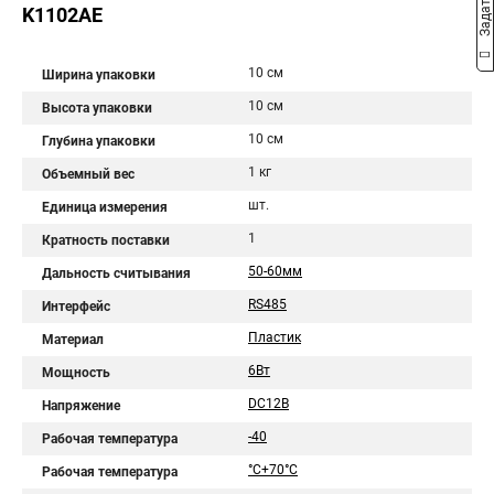
K1102AE
10 см
Ширина упаковки
10 см
Высота упаковки
10 см
Глубина упаковки
1 кг
Объемный вес
шт.
Единица измерения
1
Кратность поставки
50-60мм
Дальность считывания
RS485
Интерфейс
Пластик
Материал
6Вт
Мощность
DC12В
Напряжение
-40
Рабочая температура
°C+70°C
Рабочая температура