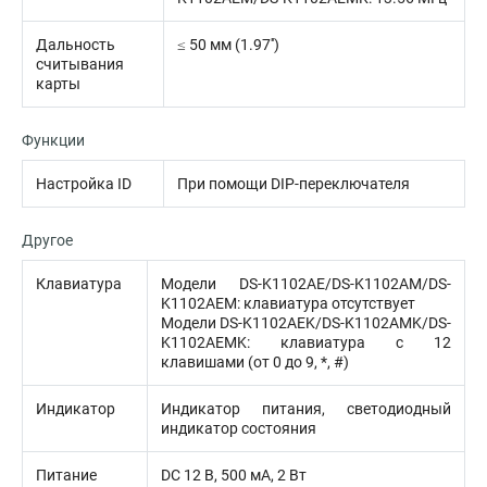
Дальность
≤ 50 мм (1.97'')
считывания
карты
Функции
Настройка ID
При помощи DIP-переключателя
Другое
Клавиатура
Модели DS-K1102AE/DS-K1102AM/DS-
K1102AEM: клавиатура отсутствует
Модели DS-K1102AEK/DS-K1102AMK/DS-
K1102AEMK: клавиатура с 12
клавишами (от 0 до 9, *, #)
Индикатор
Индикатор питания, светодиодный
индикатор состояния
Питание
DC 12 В, 500 мА, 2 Вт