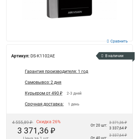
Сравнить
Артикул:
DS-K1102AE
В наличии
Гарантия производителя: 1 год
Самовывоз: 2 дня
Курьером от 490 ₽
2-3 дней
Срочная доставка:
1 день
Скидка 26%
4 555,89 ₽
3 371,36 ₽
От 20 шт:
3 371,36 ₽
3 337,64 ₽
3 337,64 ₽
Цена за 1 шт.
От 40 шт: