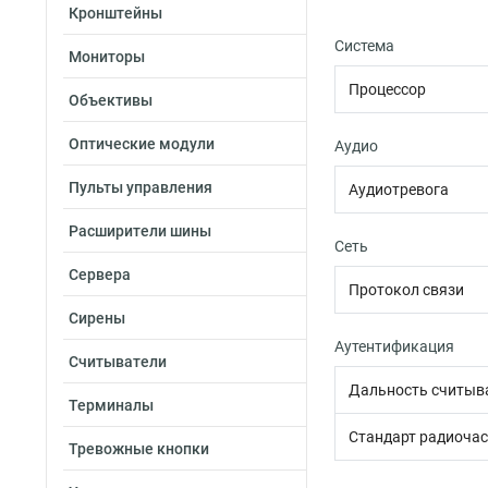
Кронштейны
Система
Мониторы
Процессор
Объективы
Оптические модули
Аудио
Пульты управления
Аудиотревога
Расширители шины
Сеть
Сервера
Протокол связи
Сирены
Аутентификация
Считыватели
Дальность считыв
Терминалы
Стандарт радиочас
Тревожные кнопки