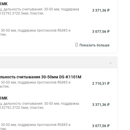
01MK
ц; дальность считывания: 30-50 мм; поддержка
3 371,36 ₽
 132?92.3?20.5мм; пластик.
 30-50 мм; поддержка протоколов RS485 и
3 077,56 ₽
тик.
Показать больше
 дальность считывания 30-50мм DS-K1101M
 30-50 мм; поддержка протоколов RS485 и
2 710,31 ₽
астик.
01MK
ц; дальность считывания: 30-50 мм; поддержка
3 371,36 ₽
 132?92.3?20.5мм; пластик.
 30-50 мм; поддержка протоколов RS485 и
3 077,56 ₽
тик.