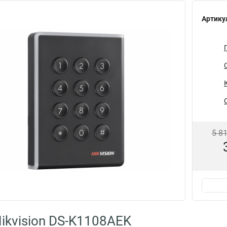
Артику
5 8
ikvision DS-K1108AEK