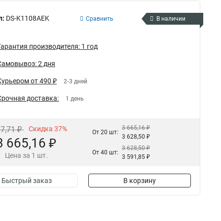
л:
DS-K1108AEK
Сравнить
В наличии
Гарантия производителя: 1 год
Самовывоз: 2 дня
Курьером от 490 ₽
2-3 дней
Срочная доставка:
1 день
3 665,16 ₽
17,71 ₽
Скидка 37%
От 20 шт:
3 628,50 ₽
3 665,16 ₽
3 628,50 ₽
От 40 шт:
Цена за 1 шт.
3 591,85 ₽
Быстрый заказ
В корзину