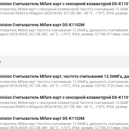
kvision Считыватель Mifare карт с сенсорной клавиатурой DS-K11
итыватель Mifare карт с сенсорной клавиатурой Частота считывания 13.56МГ
токолов RS485 и Wiegand (W26/W34); DC12В; 6Вт; -40 °C...+70°C; IP64; размер
kvision Считыватель Mifare карт DS-K1102M
итыватель Mifare карт Частота считывания 13.56МГц; дальность считывания:
gand (W26/W34); DC12В; 6Вт; -40 °C...+70°C; IP64; размер 121?86.5?14мм; плас
е
kvision Считыватель Mifare карт, частота считывания 13.56МГц,
итыватель Mifare карт Частота считывания 13.56МГц; дальность считывания:
gand (W26/W34); DC12В; 6Вт; -40 °C...+70°C; IP64; размер 132?92.3?20.5мм; пл
kvision Считыватель Mifare карт с сенсорной клавиатурой DS-K11
итыватель Mifare карт с сенсорной клавиатурой Частота считывания 13.56МГ
токолов RS485 и Wiegand (W26/W34); DC12В; 6Вт; -40 °C...+70°C; IP64; размер
kvision Считыватель Mifare карт DS-K1102M
итыватель Mifare карт Частота считывания 13.56МГц; дальность считывания:
gand (W26/W34); DC12В; 6Вт; -40 °C...+70°C; IP64; размер 121?86.5?14мм; плас