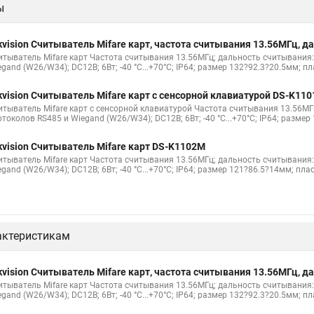
ы
kvision Считыватель Mifare карт, частота считывания 13.56МГц,
итыватель Mifare карт Частота считывания 13.56МГц; дальность считывания:
gand (W26/W34); DC12В; 6Вт; -40 °C...+70°C; IP64; размер 132?92.3?20.5мм; пл
kvision Считыватель Mifare карт с сенсорной клавиатурой DS-K11
итыватель Mifare карт с сенсорной клавиатурой Частота считывания 13.56МГ
токолов RS485 и Wiegand (W26/W34); DC12В; 6Вт; -40 °C...+70°C; IP64; размер
kvision Считыватель Mifare карт DS-K1102M
итыватель Mifare карт Частота считывания 13.56МГц; дальность считывания:
gand (W26/W34); DC12В; 6Вт; -40 °C...+70°C; IP64; размер 121?86.5?14мм; плас
актеристикам
kvision Считыватель Mifare карт, частота считывания 13.56МГц,
итыватель Mifare карт Частота считывания 13.56МГц; дальность считывания:
gand (W26/W34); DC12В; 6Вт; -40 °C...+70°C; IP64; размер 132?92.3?20.5мм; пл