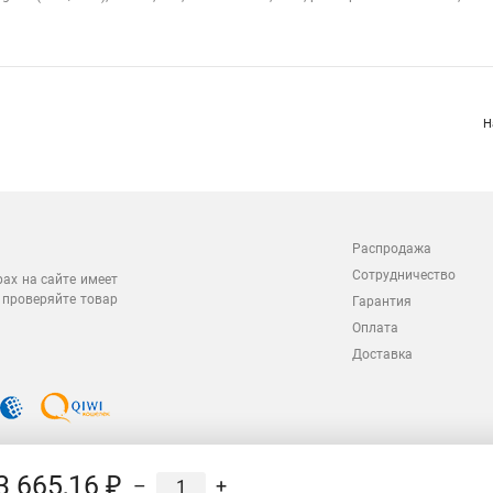
Н
Распродажа
Сотрудничество
рах на сайте имеет
 проверяйте товар
Гарантия
Оплата
Доставка
3 665,16 ₽
–
+