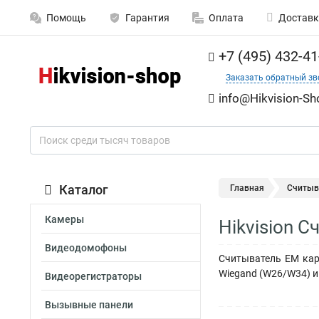
Помощь
Гарантия
Оплата
Доставк
+7 (495) 432-41
Заказать обратный зв
info@Hikvision-Sh
Каталог
Главная
Считыв
Камеры
Hikvision 
Видеодомофоны
Считыватель EM кар
Wiegand (W26/W34) и 
Видеорегистраторы
Вызывные панели