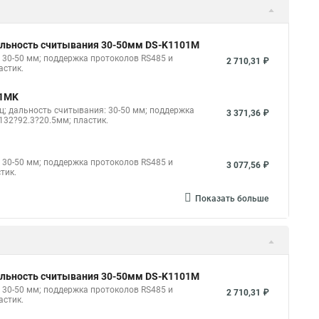
 дальность считывания 30-50мм DS-K1101M
 30-50 мм; поддержка протоколов RS485 и
2 710,31 ₽
астик.
01MK
ц; дальность считывания: 30-50 мм; поддержка
3 371,36 ₽
 132?92.3?20.5мм; пластик.
 30-50 мм; поддержка протоколов RS485 и
3 077,56 ₽
тик.
Показать больше
 дальность считывания 30-50мм DS-K1101M
 30-50 мм; поддержка протоколов RS485 и
2 710,31 ₽
астик.