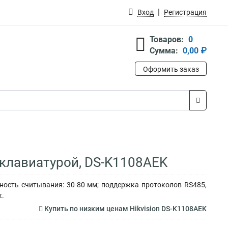
Вход
Регистрация
Товаров:
0
Сумма:
0,00 ₽
Оформить заказ
 клавиатурой, DS-K1108AEK
ность считывания: 30-80 мм; поддержка протоколов RS485,
к.
Купить по низким ценам Hikvision DS-K1108AEK