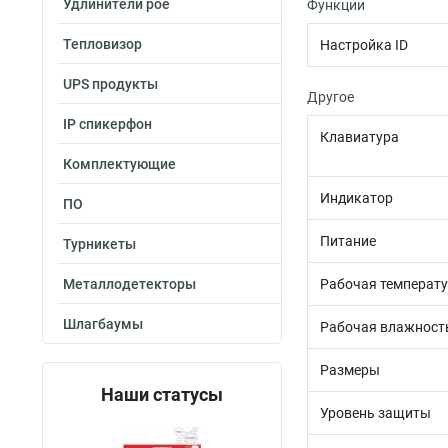
Удлинители poe
Функции
Тепловизор
Настройка ID
UPS продукты
Другое
IP спикерфон
Клавиатура
Комплектующие
Индикатор
ПО
Питание
Турникеты
Металлодетекторы
Рабочая температ
Шлагбаумы
Рабочая влажност
Размеры
Наши статусы
Уровень защиты