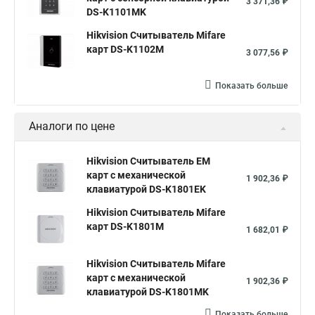
3 371,36 ₽
DS-K1101MK
Hikvision Считыватель Mifare
карт DS-K1102M
3 077,56 ₽
Показать больше
Аналоги по цене
Hikvision Считыватель EM
карт с механической
1 902,36 ₽
клавиатурой DS-K1801EK
Hikvision Считыватель Mifare
карт DS-K1801M
1 682,01 ₽
Hikvision Считыватель Mifare
карт с механической
1 902,36 ₽
клавиатурой DS-K1801MK
Показать больше