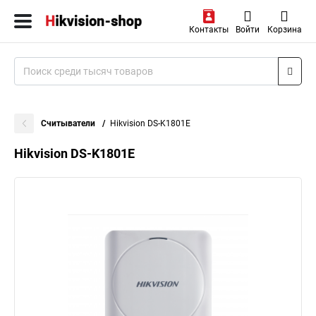
Контакты
Войти
Корзина
Считыватели
Hikvision DS-K1801E
Hikvision DS-K1801E