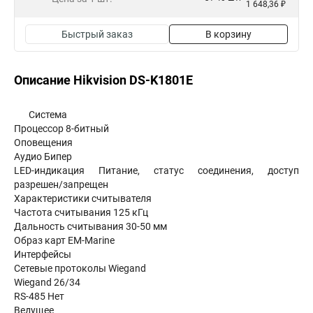
1 648,36 ₽
Быстрый заказ
В корзину
Описание Hikvision DS-K1801E
Система
Процессор 8-битный
Оповещения
Аудио Бипер
LED-индикация Питание, статус соединения, доступ
разрешен/запрещен
Характеристики считывателя
Частота считывания 125 кГц
Дальность считывания 30-50 мм
Образ карт EM-Marine
Интерфейсы
Сетевые протоколы Wiegand
Wiegand 26/34
RS-485 Нет
Ведущее