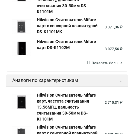
считывания 30-50мм DS-
K1101M
Hikvision Считыватель Mifare
карт с сенсорной клавиатурой
3 371,36 ₽
DS-K1101MK
Hikvision Считыватель Mifare
карт DS-K1102M
3 077,56 ₽
Показать больше
Аналоги по характеристикам
Hikvision Считыватель Mifare
карт, частота считывания
2 710,31 ₽
13.56МГц, дальность
считывания 30-50мм DS-
K1101M
Hikvision Считыватель Mifare
карт с сенсорной клавиатурой