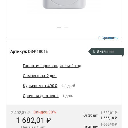
Сравнить
Артикул:
DS-K1801E
В наличии
Гарантия производителя: 1 год
Самовывоз: 2 дня
Курьером от 490 ₽
2-3 дней
Срочная доставка:
1 день
Скидка 30%
2 402,87 ₽
1 682,01 ₽
От 20 шт:
1 682,01 ₽
1 665,18 ₽
1 665,18 ₽
Цена за 1 шт.
От 40 шт: