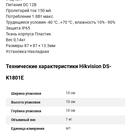
Питание DC 12В
Пролетарий ток 150 мА
Потребление 1.8Вт макс.
Трудящиеся условия -40 °C…+70 °C , влажность 10% - 90%
Защита IP65
Ткань корпуса Пластик
Вес 0,14кг
Размеры 87 × 87 × 13.3мм
Установка Накладная
Технические характеристики Hikvision DS-
K1801E
10 см
Ширина упаковки
10 см
Высота упаковки
10 см
Глубина упаковки
1 кг
Объемный вес
шт.
Единица измерения