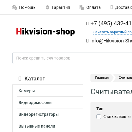
Помощь
Гарантия
Оплата
Доставк
+7 (495) 432-41
Заказать обратный зв
info@Hikvision-Sh
Каталог
Главная
Считыв
Считывате
Камеры
Видеодомофоны
Тип
Видеорегистраторы
Считыватель
62
Вызывные панели