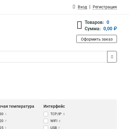
Вход
Регистрация
Товаров:
0
Сумма:
0,00 ₽
Оформить заказ
очая температура
Интерфейс
-30
TCP/IP
1
5
-20
WIFI
7
5
-25
USB
1
7