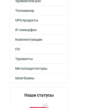
Удлинители poe
Тепловизор
UPS продукты
IP спикерфон
Комплектующие
ПО
Турникеты
Металлодетекторы
Шлагбаумы
Наши статусы