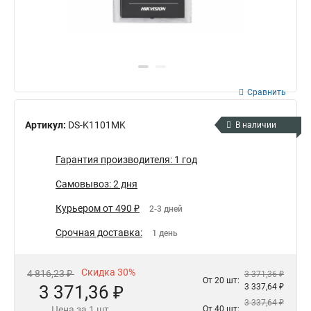
Сравнить
Артикул:
DS-K1101MK
В наличии
Гарантия производителя: 1 год
Самовывоз: 2 дня
Курьером от 490 ₽
2-3 дней
Срочная доставка:
1 день
Скидка 30%
4 816,23 ₽
3 371,36 ₽
От 20 шт:
3 371,36 ₽
3 337,64 ₽
3 337,64 ₽
Цена за 1 шт.
От 40 шт: