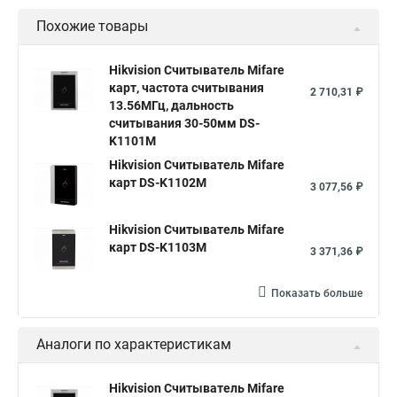
Похожие товары
Hikvision Считыватель Mifare
карт, частота считывания
2 710,31 ₽
13.56МГц, дальность
считывания 30-50мм DS-
K1101M
Hikvision Считыватель Mifare
карт DS-K1102M
3 077,56 ₽
Hikvision Считыватель Mifare
карт DS-K1103M
3 371,36 ₽
Показать больше
Аналоги по характеристикам
Hikvision Считыватель Mifare