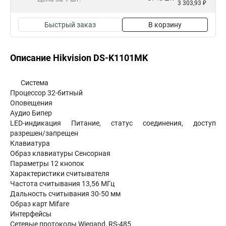
3 303,93 ₽
Быстрый заказ
В корзину
Описание Hikvision DS-K1101MK
Система
Процессор 32-битный
Оповещения
Аудио Бипер
LED-индикация Питание, статус соединения, доступ
разрешен/запрещен
Клавиатура
Образ клавиатуры Сенсорная
Параметры 12 кнопок
Характеристики считывателя
Частота считывания 13,56 МГц
Дальность считывания 30-50 мм
Образ карт Mifare
Интерфейсы
Сетевые протоколы Wiegand, RS-485