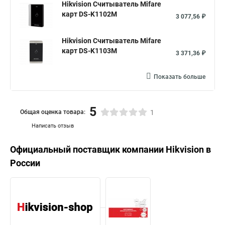
Hikvision Считыватель Mifare
карт DS-K1102M
3 077,56 ₽
Hikvision Считыватель Mifare
карт DS-K1103M
3 371,36 ₽
Показать больше
5
Общая оценка товара:
1
Написать отзыв
Официальный поставщик компании
Hikvision
в
России