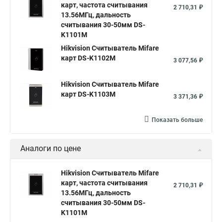
карт, частота считывания
2 710,31 ₽
13.56МГц, дальность
считывания 30-50мм DS-
K1101M
Hikvision Считыватель Mifare
карт DS-K1102M
3 077,56 ₽
Hikvision Считыватель Mifare
карт DS-K1103M
3 371,36 ₽
Показать больше
Аналоги по цене
Hikvision Считыватель Mifare
карт, частота считывания
2 710,31 ₽
13.56МГц, дальность
считывания 30-50мм DS-
K1101M