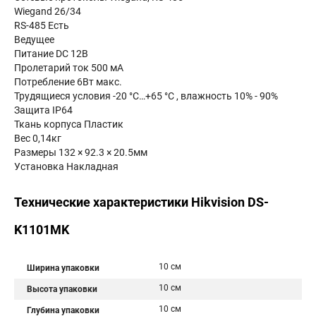
Wiegand 26/34
RS-485 Есть
Ведущее
Питание DC 12В
Пролетарий ток 500 мА
Потребление 6Вт макс.
Трудящиеся условия -20 °C…+65 °C , влажность 10% - 90%
Защита IP64
Ткань корпуса Пластик
Вес 0,14кг
Размеры 132 × 92.3 × 20.5мм
Установка Накладная
Технические характеристики Hikvision DS-
K1101MK
10 см
Ширина упаковки
10 см
Высота упаковки
10 см
Глубина упаковки