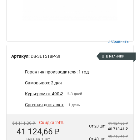
Сравнить
Артикул:
DS-3E1518P-SI
В наличии
Гарантия производителя: 1 год
Самовывоз: 2 дня
Курьером от 490 ₽
2-3 дней
Срочная доставка:
1 день
Скидка 24%
54 111,39 ₽
41 124,66 ₽
От 20 шт:
41 124,66 ₽
40 713,41 ₽
40 713,41 ₽
Цена за 1 шт.
От 40 шт: