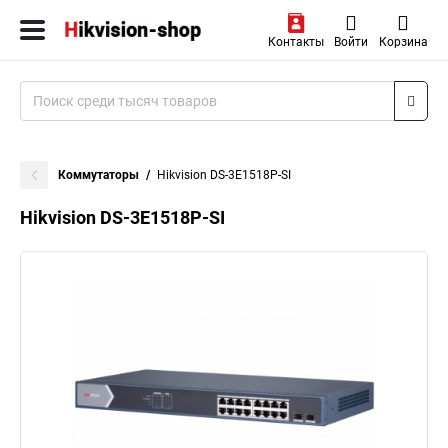
Контакты
Войти
Корзина
Коммутаторы
Hikvision DS-3E1518P-SI
Hikvision DS-3E1518P-SI