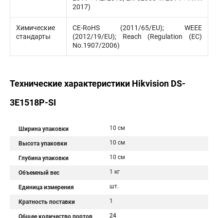
2017)
Химические
CE-RoHS (2011/65/EU); WEEE
стандарты
(2012/19/EU); Reach (Regulation (EC)
No.1907/2006)
Технические характеристики Hikvision DS-
3E1518P-SI
10 см
Ширина упаковки
10 см
Высота упаковки
10 см
Глубина упаковки
1 кг
Объемный вес
шт.
Единица измерения
1
Кратность поставки
24
Общее количество портов