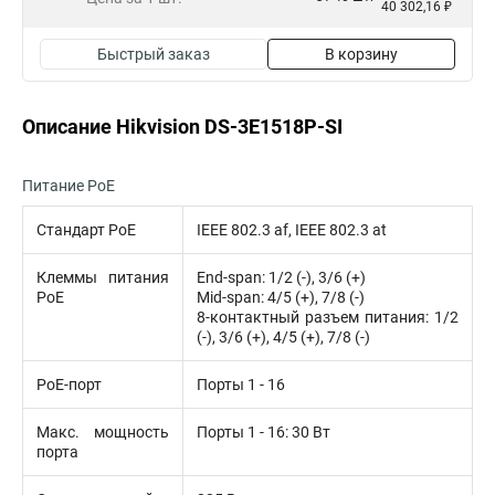
40 302,16 ₽
Быстрый заказ
В корзину
Описание Hikvision DS-3E1518P-SI
Питание PoE
Стандарт PoE
IEEE 802.3 af, IEEE 802.3 at
Клеммы питания
End-span: 1/2 (-), 3/6 (+)
PoE
Mid-span: 4/5 (+), 7/8 (-)
8-контактный разъем питания: 1/2
(-), 3/6 (+), 4/5 (+), 7/8 (-)
PoE-порт
Порты 1 - 16
Макс. мощность
Порты 1 - 16: 30 Вт
порта