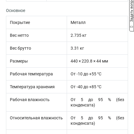
Задать вопрос
Основное
Покрытие
Металл
Вес нетто
2.735 кг
Вес брутто
3.31 кг
Размеры
440 × 220.8 × 44 мм
Рабочая температура
От -10 до +55 °C
Температура хранения
От -40 до +85 °C
Рабочая влажность
От 5 до 95 % (без
конденсата)
Относительная влажность
От 5 до 95 % (без
конденсата)