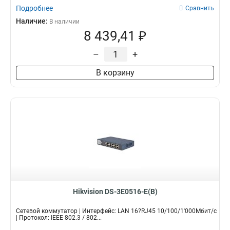
Подробнее
Сравнить
Наличие:
В наличии
8 439,41 ₽
–
+
В корзину
Hikvision DS-3E0516-E(B)
Сетевой коммутатор | Интерфейс: LAN 16?RJ45 10/100/1'000Мбит/с
| Протокол: IEEE 802.3 / 802...