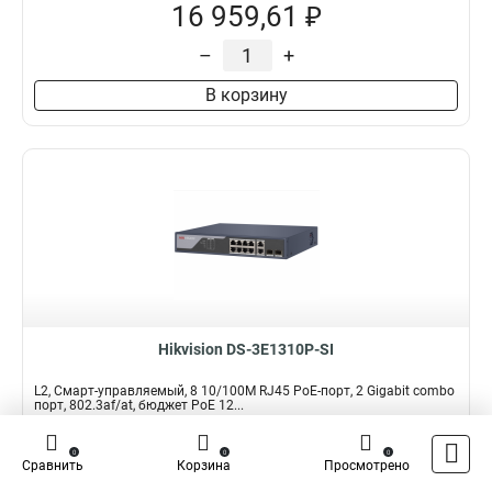
16 959,61 ₽
–
+
В корзину
Hikvision DS-3E1310P-SI
L2, Смарт-управляемый, 8 10/100M RJ45 PoE-порт, 2 Gigabit combo
порт, 802.3af/at, бюджет PoE 12...
Подробнее
Сравнить
0
0
0
Сравнить
Корзина
Просмотрено
Наличие:
В наличии