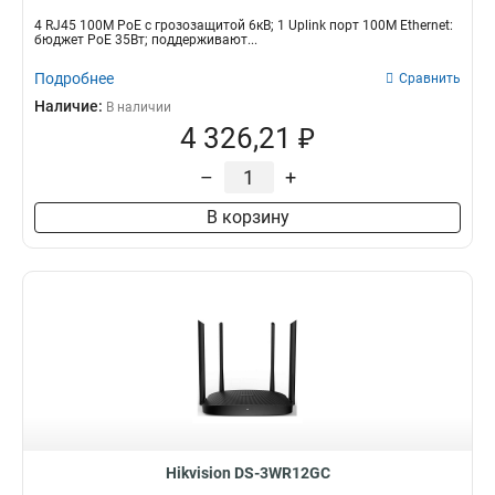
4 RJ45 100M PoE с грозозащитой 6кВ; 1 Uplink порт 100М Ethernet:
бюджет PoE 35Вт; поддерживают...
Подробнее
Сравнить
Наличие:
В наличии
4 326,21 ₽
–
+
В корзину
Hikvision DS-3WR12GC