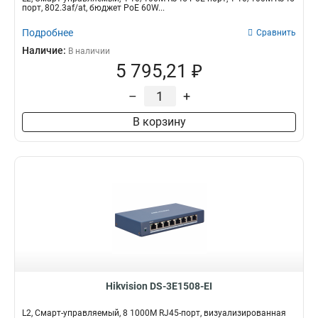
порт, 802.3af/at, бюджет PoE 60W...
Подробнее
Сравнить
Наличие:
В наличии
5 795,21 ₽
–
+
В корзину
Hikvision DS-3E1508-EI
L2, Смарт-управляемый, 8 1000M RJ45-порт, визуализированная