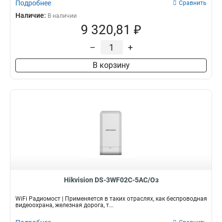
Подробнее
Сравнить
Наличие:
В наличии
9 320,81 ₽
–
+
В корзину
Hikvision DS-3WF02C-5AC/Oз
WiFi Радиомост | Применяется в таких отраслях, как беспроводная
видеоохрана, железная дорога, т...