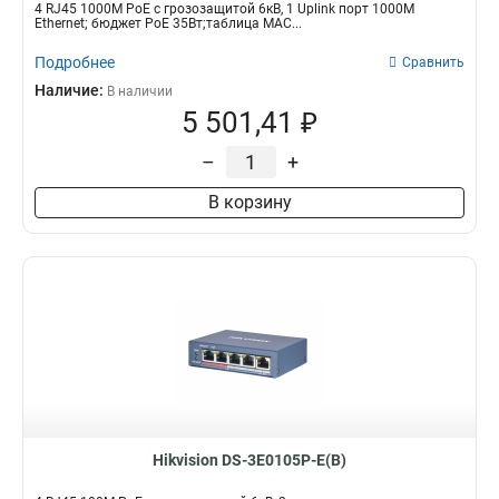
4 RJ45 1000M PoE с грозозащитой 6кВ, 1 Uplink порт 1000М
Ethernet; бюджет PoE 35Вт;таблица MAC...
Подробнее
Сравнить
Наличие:
В наличии
5 501,41 ₽
–
+
В корзину
Hikvision DS-3E0105P-E(B)