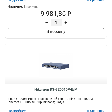
Подробнее
Сравнить
Наличие:
В наличии
9 981,86 ₽
–
+
В корзину
Hikvision DS-3E0510P-E/M
8 RJ45 1000M PoE с грозозащитой 6кВ, 1 Uplink порт 1000М
Ethernet,1 1000М SFP uplink порт; бюдж...
Подробнее
Сравнить