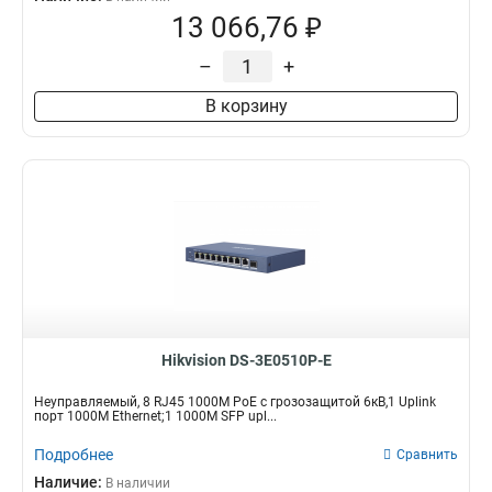
13 066,76 ₽
–
+
В корзину
Hikvision DS-3E0510P-E
Неуправляемый, 8 RJ45 1000M PoE с грозозащитой 6кВ,1 Uplink
порт 1000М Ethernet;1 1000М SFP upl...
Подробнее
Сравнить
Наличие:
В наличии