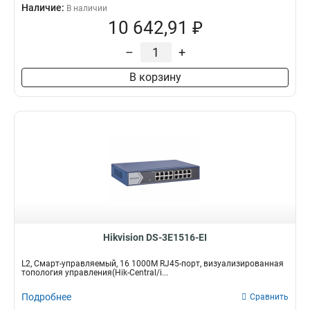
Наличие:
В наличии
10 642,91 ₽
–
+
В корзину
Hikvision DS-3E1516-EI
L2, Смарт-управляемый, 16 1000M RJ45-порт, визуализированная
топология управления(Hik-Central/i...
Подробнее
Сравнить