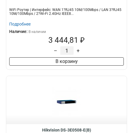
WiFi Роутер | Интерфейс: WAN 1?RJ45 10M/100Mbps / LAN 3?RJ45
10M/100Mbps / 2?Wi-Fi 2.4GHz IEEE8...
Подробнее
Наличие:
В наличии
3 444,81 ₽
–
+
В корзину
Hikvision DS-3E0508-E(B)