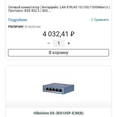
Сетевой коммутатор | Интерфейс: LAN 8?RJ45 10/100/1'000Мбит/с |
Протокол: IEEE 802.3 / 802....
Подробнее
Сравнить
Наличие:
В наличии
4 032,41 ₽
–
+
В корзину
Hikvision DS-3E0105P-E/M(B)