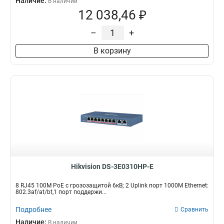
Наличие:
В наличии
12 038,46 ₽
–
+
В корзину
Hikvision DS-3E0310HP-E
8 RJ45 100M PoE с грозозащитой 6кВ; 2 Uplink порт 1000M Ethernet:
802.3af/at/bt,1 порт поддержи...
Подробнее
Сравнить
Наличие:
В наличии