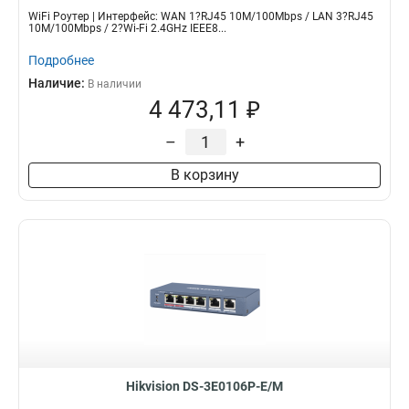
WiFi Роутер | Интерфейс: WAN 1?RJ45 10M/100Mbps / LAN 3?RJ45
10M/100Mbps / 2?Wi-Fi 2.4GHz IEEE8...
Подробнее
Наличие:
В наличии
4 473,11 ₽
–
+
В корзину
Hikvision DS-3E0106P-E/M