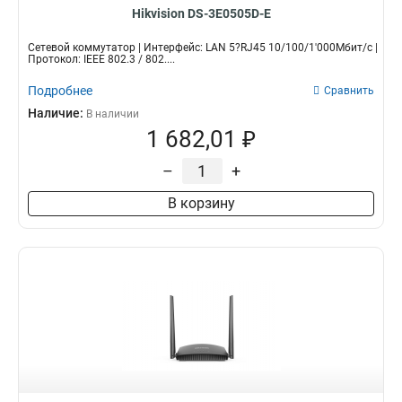
Hikvision DS-3E0505D-E
Сетевой коммутатор | Интерфейс: LAN 5?RJ45 10/100/1'000Мбит/с |
Протокол: IEEE 802.3 / 802....
Подробнее
Сравнить
Наличие:
В наличии
1 682,01 ₽
–
+
В корзину