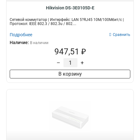
Hikvision DS-3E0105D-E
Сетевой коммутатор | Интерфейс: LAN 5?RJ45 10M/100Мбит/с |
Протокол: IEEE 802.3 / 802.3u / 802....
Подробнее
Сравнить
Наличие:
В наличии
947,51 ₽
–
+
В корзину