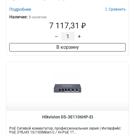
Подробнее
Сравнить
Наличие:
В наличии
7 117,31 ₽
–
+
В корзину
Hikvision DS-3E1106HP-EI
PoE Сетевой коммутатор, профессиональная серия | Интерфейс:
PoE 3?RJ45 10/100Мбит/с / Hi-PoE 1?...