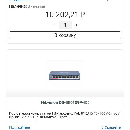
Наличие:
В наличии
10 202,21 ₽
–
+
В корзину
Hikvision DS-3E0109P-E©
PoE Сетевой коммутатор | Интерфейс: PoE 8?RJ45 10/100Мбит/с /
Uplink 1?RJ45 10/100Мбит/с | Прот...
Подробнее
Сравнить