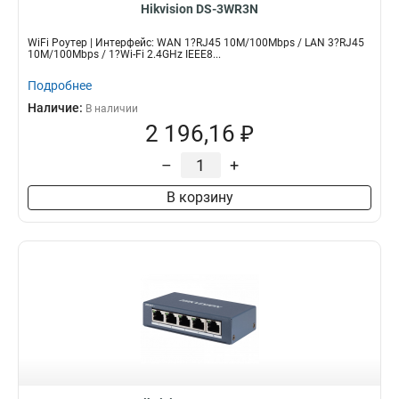
Hikvision DS-3WR3N
WiFi Роутер | Интерфейс: WAN 1?RJ45 10M/100Mbps / LAN 3?RJ45
10M/100Mbps / 1?Wi-Fi 2.4GHz IEEE8...
Подробнее
Наличие:
В наличии
2 196,16 ₽
–
+
В корзину