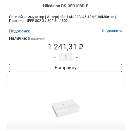
Hikvision DS-3E0108D-E
Сетевой коммутатор | Интерфейс: LAN 8?RJ45 10M/100Мбит/с |
Протокол: IEEE 802.3 / 802.3u / 802....
Подробнее
Сравнить
Наличие:
В наличии
1 241,31 ₽
–
+
В корзину