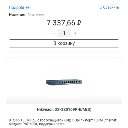
Подробнее
Сравнить
Наличие:
В наличии
7 337,66 ₽
–
+
В корзину
Hikvision DS-3E0109P-E/M(B)
8 RJ45 100M PoE с грозозащитой 6кВ; 1 Uplink порт 100М Ethernet:
бюджет PoE 60Вт; поддерживают...