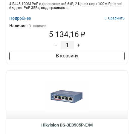
4 RJ45 100M PoE с грозозащитой 6кВ; 2 Uplink порт 100М Ethernet:
бюджет PoE 35Вт; поддерживают...
Подробнее
Сравнить
Наличие:
В наличии
5 134,16 ₽
–
+
В корзину
Hikvision DS-3E0505P-E/M