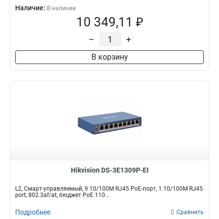
Наличие:
В наличии
10 349,11 ₽
–
+
В корзину
Hikvision DS-3E1309P-EI
L2, Смарт-управляемый, 9 10/100M RJ45 PoE-порт, 1 10/100M RJ45
port, 802.3af/at, бюджет PoE 110...
Подробнее
Сравнить