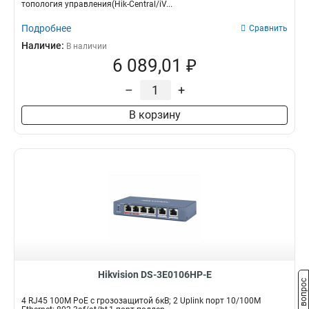
топология управления(Hik-Central/iV...
Подробнее
Сравнить
Наличие:
В наличии
6 089,01 ₽
–
+
В корзину
Hikvision DS-3E0106HP-E
Задать вопрос
4 RJ45 100M PoE с грозозащитой 6кВ; 2 Uplink порт 10/100M