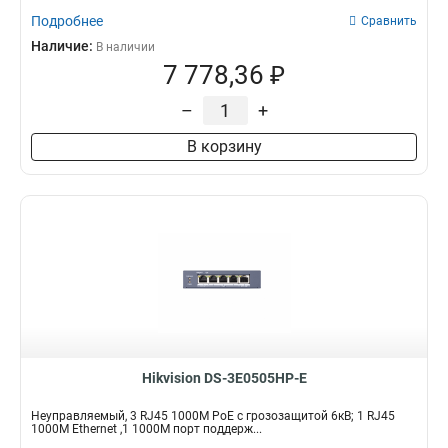
Подробнее
Сравнить
Наличие:
В наличии
7 778,36 ₽
–
+
В корзину
Hikvision DS-3E0505HP-E
Неуправляемый, 3 RJ45 1000M PoE с грозозащитой 6кВ; 1 RJ45
1000M Ethernet ,1 1000M порт поддерж...