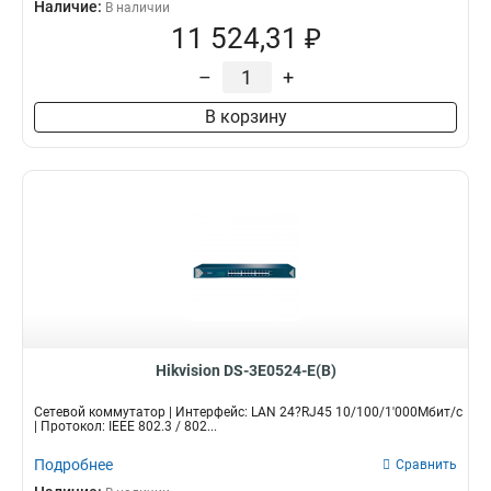
Наличие:
В наличии
11 524,31 ₽
–
+
В корзину
Hikvision DS-3E0524-E(B)
Сетевой коммутатор | Интерфейс: LAN 24?RJ45 10/100/1'000Мбит/с
| Протокол: IEEE 802.3 / 802...
Подробнее
Сравнить