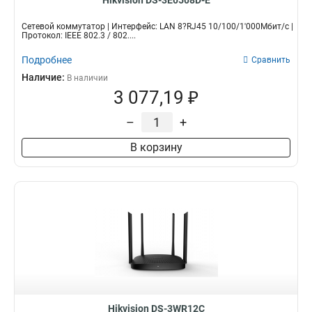
Hikvision DS-3E0508D-E
Сетевой коммутатор | Интерфейс: LAN 8?RJ45 10/100/1'000Мбит/с |
Протокол: IEEE 802.3 / 802....
Подробнее
Сравнить
Наличие:
В наличии
3 077,19 ₽
–
+
В корзину
Hikvision DS-3WR12C