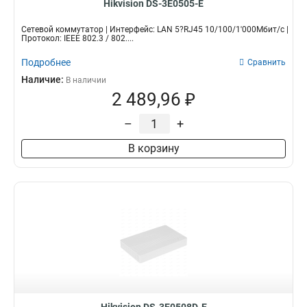
Hikvision DS-3E0505-E
Сетевой коммутатор | Интерфейс: LAN 5?RJ45 10/100/1'000Мбит/с |
Протокол: IEEE 802.3 / 802....
Подробнее
Сравнить
Наличие:
В наличии
2 489,96 ₽
–
+
В корзину