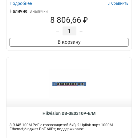
Подробнее
Сравнить
Наличие:
В наличии
8 806,66 ₽
–
+
В корзину
Hikvision DS-3E0310P-E/M
8 RJ45 100M PoE с грозозащитой 6кВ; 2 Uplink порт 1000М
Ethernet;бюджет PoE 60Вт; поддерживают...