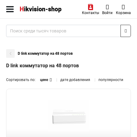
Контакты
Войти
Корзина
D link коммутатор на 48 портов
D link коммутатор на 48 портов
Сортировать по:
цене
дате добавления
популярности