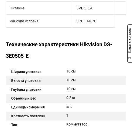
Питание
5VDC, 1A
Рабочие условия
0 °C...+40°C
Задать вопрос
Технические характеристики Hikvision DS-
3E0505-E
10 см
Ширина упаковки
10 см
Высота упаковки
10 см
Глубина упаковки
0.2 кг
Объемный вес
шт.
Единица измерения
1
Кратность поставки
Коммутатор
Тип