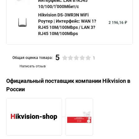
Интерфейс: LAN 8?RJ45
10/100/1'000Мбит/с
Hikvision DS-3WR3N WiFi
Роутер | Интерфейс: WAN 1?
2 196,16 ₽
RJ45 10M/100Mbps / LAN 3?
RJ45 10M/100Mbps
5
Общая оценка товара:
1
Написать отзыв
Официальный поставщик компании
Hikvision
в
России