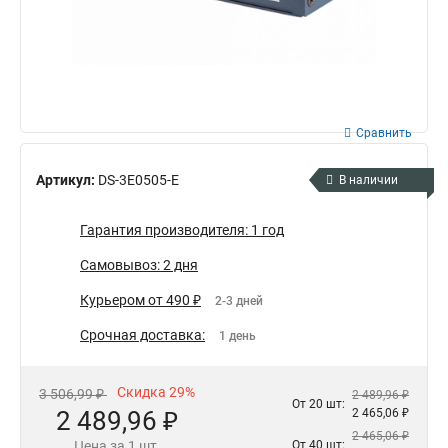
Сравнить
Артикул:
DS-3E0505-E
В наличии
Гарантия производителя: 1 год
Самовывоз: 2 дня
Курьером от 490 ₽
2-3 дней
Срочная доставка:
1 день
Скидка 29%
3 506,99 ₽
2 489,96 ₽
От 20 шт:
2 489,96 ₽
2 465,06 ₽
2 465,06 ₽
Цена за 1 шт.
От 40 шт: