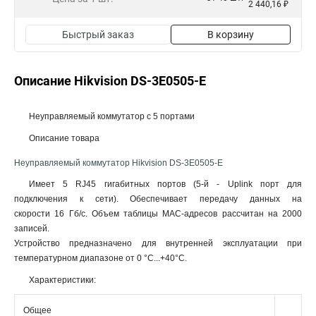
2 440,16 ₽
Быстрый заказ
В корзину
Описание Hikvision DS-3E0505-E
Неуправляемый коммутатор с 5 портами
Описание товара
Неуправляемый коммутатор Hikvision DS-3E0505-E
Имеет 5 RJ45 гигабитных портов (5-й - Uplink порт для
подключения к сети). Обеспечивает передачу данных на
скорости 16 Гб/с. Объем таблицы MAC-адресов рассчитан на 2000
записей.
Устройство предназначено для внутренней эксплуатации при
температурном диапазоне от 0 °C...+40°C.
Характеристики:
Общее