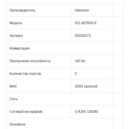
Производитель
Hikvision
Модель
DS-3E0505-E
Артикул
05030371
Коммутация
Пропускная способность
16Гб/с
Количество портов
5
MAC
2000 записей
Сеть
Сетевой интерфейс
5 RJ45 1000M
Основное