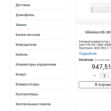
Датчики
Домофоны
Замки
Hikvision DS-3
Блоки питания
Сетевой коммутатор |
Извещатели
LAN 5?RJ45 10M/100Мб
Протокол: IEEE 802.3 /
802....
Подробнее
Кабель
Наличие:
В наличии
Клавиатуры управления
947,51
Кожух
–
Коммутаторы
В корзи
Контроллеры
Контрольные панели