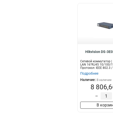
Hikvision DS-3E0
Сетевой коммутатор |
LAN 16?RJ45 10/100/1
Протокол: IEEE 802.3 / 
Подробнее
Наличие:
В наличии
8 806,6
–
В корзи