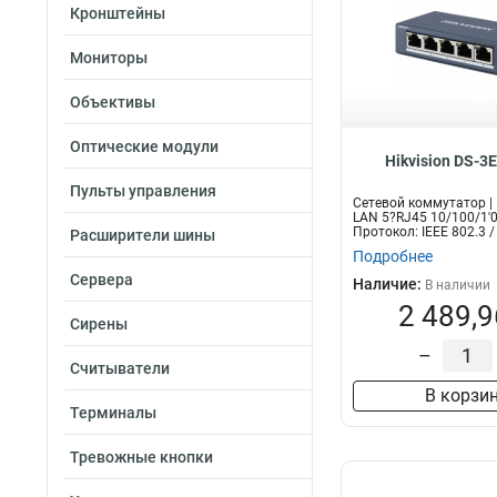
Кронштейны
Мониторы
Объективы
Оптические модули
Hikvision DS-3
Пульты управления
Сетевой коммутатор |
LAN 5?RJ45 10/100/1'
Протокол: IEEE 802.3 / 
Расширители шины
Подробнее
Сервера
Наличие:
В наличии
2 489,9
Сирены
–
Считыватели
В корзи
Терминалы
Тревожные кнопки