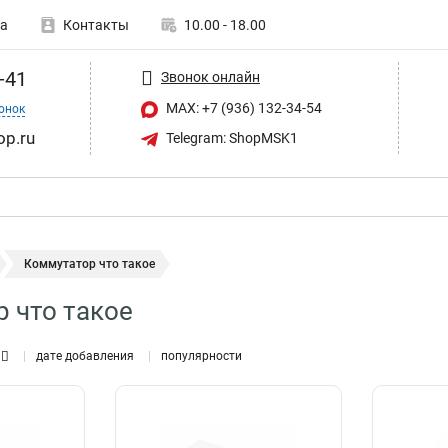
а
Контакты
10.00 - 18.00
-41
Звонок онлайн
MAX: +7 (936) 132-34-54
онок
op.ru
Telegram: ShopMSK1
Коммутатор что такое
 что такое
дате добавления
популярности