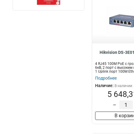
Hikvision DS-3E0
4 RJ45 100M PoE с гр
6кВ, 2 порт с высоким
1 Uplink порт 100М Ethe
Подробнее
Наличие:
В наличии
5 648,3
–
В корзи