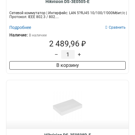
Hikvision DS-3E0505-E
Сетевой коммутатор | Интерфейс: LAN 5?RJ45 10/100/1'000Мбит/с |
Протокол: IEEE 802.3 / 802....
Подробнее
Сравнить
Наличие:
В наличии
2 489,96 ₽
–
+
В корзину