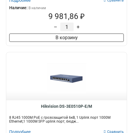
Подробнее
Сравнить
Наличие:
В наличии
9 981,86 ₽
–
+
В корзину
Hikvision DS-3E0510P-E/M
8 RJ45 1000M PoE с грозозащитой 6кВ, 1 Uplink порт 1000М
Ethernet,1 1000М SFP uplink порт; бюдж...
Подробнее
Сравнить