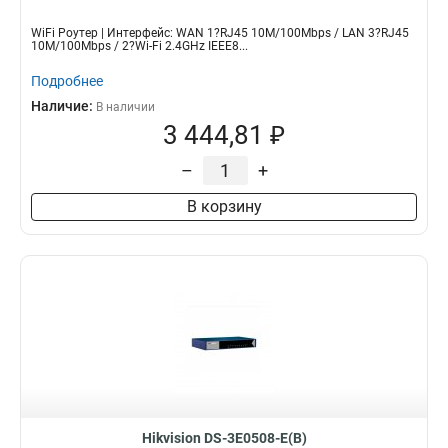
WiFi Роутер | Интерфейс: WAN 1?RJ45 10M/100Mbps / LAN 3?RJ45
10M/100Mbps / 2?Wi-Fi 2.4GHz IEEE8...
Подробнее
Наличие:
В наличии
3 444,81 ₽
–
+
В корзину
Hikvision DS-3E0508-E(B)