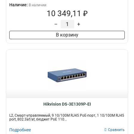
Наличие:
В наличии
10 349,11 ₽
–
+
В корзину
Hikvision DS-3E1309P-EI
L2, Смарт-управляемый, 9 10/100M RJ45 PoE-порт, 1 10/100M RJ45
port, 802.3af/at, бюджет PoE 110...
Подробнее
Сравнить