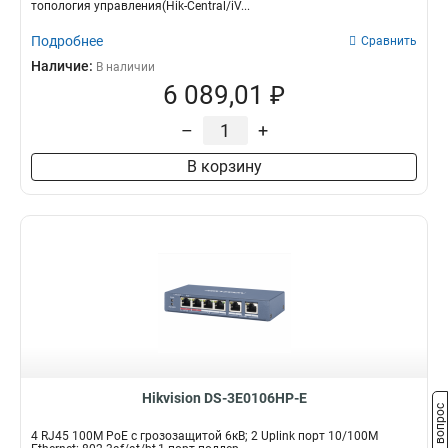
топология управления(Hik-Central/iV...
Подробнее
Сравнить
Наличие:
В наличии
6 089,01 ₽
–
+
В корзину
Hikvision DS-3E0106HP-E
Задать вопрос
4 RJ45 100M PoE с грозозащитой 6кВ; 2 Uplink порт 10/100M