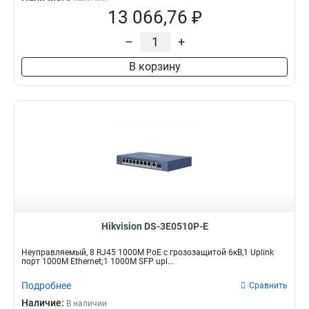
13 066,76 ₽
–
+
В корзину
Hikvision DS-3E0510P-E
Неуправляемый, 8 RJ45 1000M PoE с грозозащитой 6кВ,1 Uplink
порт 1000М Ethernet;1 1000М SFP upl...
Подробнее
Сравнить
Наличие:
В наличии