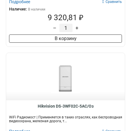
Подробнее
Сравнить
Наличие:
В наличии
9 320,81 ₽
–
+
В корзину
Hikvision DS-3WF02C-5AC/Oз
WiFi Радиомост | Применяется в таких отраслях, как беспроводная
видеоохрана, железная дорога, т...