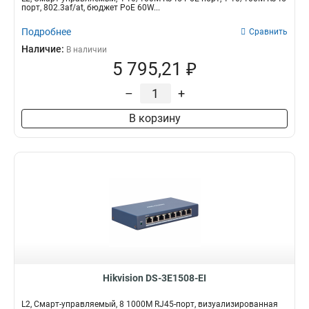
порт, 802.3af/at, бюджет PoE 60W...
Подробнее
Сравнить
Наличие:
В наличии
5 795,21 ₽
–
+
В корзину
Hikvision DS-3E1508-EI
L2, Смарт-управляемый, 8 1000M RJ45-порт, визуализированная