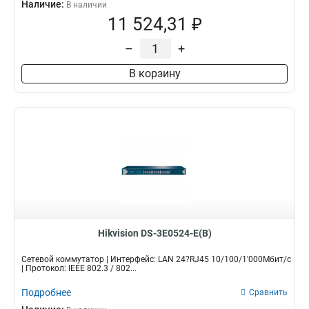
Наличие:
В наличии
11 524,31 ₽
–
+
В корзину
Hikvision DS-3E0524-E(B)
Сетевой коммутатор | Интерфейс: LAN 24?RJ45 10/100/1'000Мбит/с
| Протокол: IEEE 802.3 / 802...
Подробнее
Сравнить