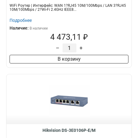
WiFi Роутер | Интерфейс: WAN 1?RJ45 10M/100Mbps / LAN 3?RJ45
10M/100Mbps / 2?Wi-Fi 2.4GHz IEEE8...
Подробнее
Наличие:
В наличии
4 473,11 ₽
–
+
В корзину
Hikvision DS-3E0106P-E/M