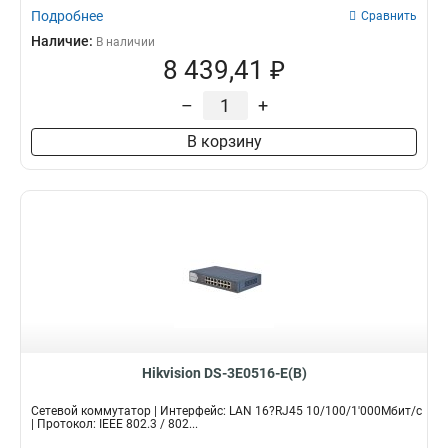
Подробнее
Сравнить
Наличие:
В наличии
8 439,41 ₽
–
+
В корзину
Hikvision DS-3E0516-E(B)
Сетевой коммутатор | Интерфейс: LAN 16?RJ45 10/100/1'000Мбит/с
| Протокол: IEEE 802.3 / 802...