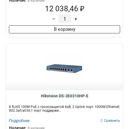
Наличие:
В наличии
12 038,46 ₽
–
+
В корзину
Hikvision DS-3E0310HP-E
8 RJ45 100M PoE с грозозащитой 6кВ; 2 Uplink порт 1000M Ethernet:
802.3af/at/bt,1 порт поддержи...
Подробнее
Сравнить
Наличие:
В наличии