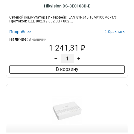
Hikvision DS-3E0108D-E
Сетевой коммутатор | Интерфейс: LAN 8?RJ45 10M/100Мбит/с |
Протокол: IEEE 802.3 / 802.3u / 802....
Подробнее
Сравнить
Наличие:
В наличии
1 241,31 ₽
–
+
В корзину