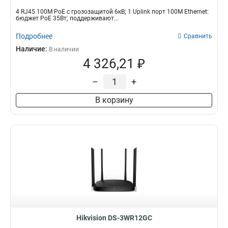
4 RJ45 100M PoE с грозозащитой 6кВ; 1 Uplink порт 100М Ethernet:
бюджет PoE 35Вт; поддерживают...
Подробнее
Сравнить
Наличие:
В наличии
4 326,21 ₽
–
+
В корзину
Hikvision DS-3WR12GC