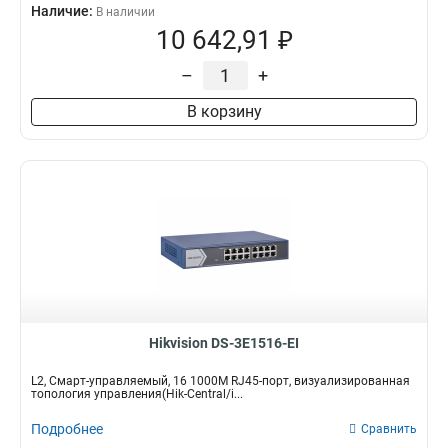
Наличие:
В наличии
10 642,91 ₽
–
+
В корзину
Hikvision DS-3E1516-EI
L2, Смарт-управляемый, 16 1000M RJ45-порт, визуализированная
топология управления(Hik-Central/i...
Подробнее
Сравнить