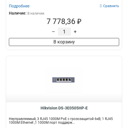
Подробнее
Сравнить
Наличие:
В наличии
7 778,36 ₽
–
+
В корзину
Hikvision DS-3E0505HP-E
Неуправляемый, 3 RJ45 1000M PoE с грозозащитой 6кВ; 1 RJ45
1000M Ethernet ,1 1000M порт поддерж...