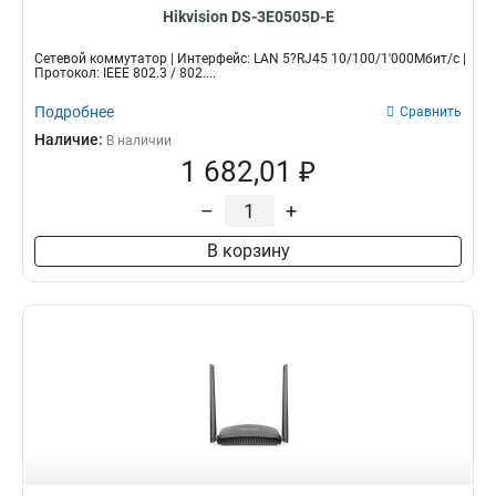
Hikvision DS-3E0505D-E
Сетевой коммутатор | Интерфейс: LAN 5?RJ45 10/100/1'000Мбит/с |
Протокол: IEEE 802.3 / 802....
Подробнее
Сравнить
Наличие:
В наличии
1 682,01 ₽
–
+
В корзину