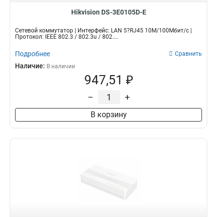
Hikvision DS-3E0105D-E
Сетевой коммутатор | Интерфейс: LAN 5?RJ45 10M/100Мбит/с |
Протокол: IEEE 802.3 / 802.3u / 802....
Подробнее
Сравнить
Наличие:
В наличии
947,51 ₽
–
+
В корзину