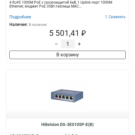
4 RJ45 1000M PoE с грозозащитой 6кВ, 1 Uplink порт 1000М
Ethernet; бюджет PoE 35Вт;таблица MAC...
Подробнее
Сравнить
Наличие:
В наличии
5 501,41 ₽
–
+
В корзину
Hikvision DS-3E0105P-E(B)