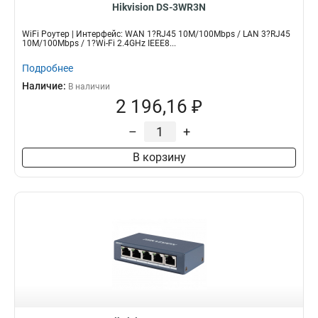
Hikvision DS-3WR3N
WiFi Роутер | Интерфейс: WAN 1?RJ45 10M/100Mbps / LAN 3?RJ45
10M/100Mbps / 1?Wi-Fi 2.4GHz IEEE8...
Подробнее
Наличие:
В наличии
2 196,16 ₽
–
+
В корзину