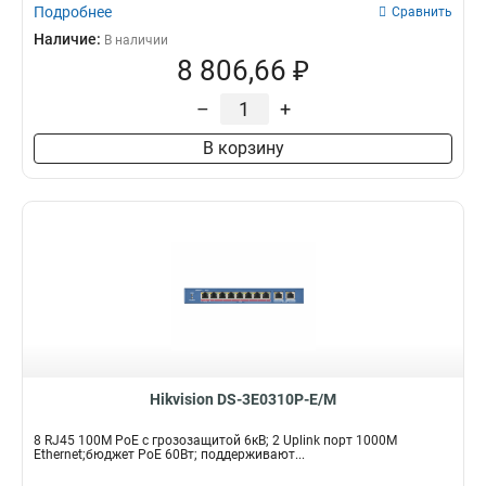
Подробнее
Сравнить
Наличие:
В наличии
8 806,66 ₽
–
+
В корзину
Hikvision DS-3E0310P-E/M
8 RJ45 100M PoE с грозозащитой 6кВ; 2 Uplink порт 1000М
Ethernet;бюджет PoE 60Вт; поддерживают...