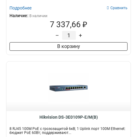
Подробнее
Сравнить
Наличие:
В наличии
7 337,66 ₽
–
+
В корзину
Hikvision DS-3E0109P-E/M(B)
8 RJ45 100M PoE с грозозащитой 6кВ; 1 Uplink порт 100М Ethernet:
бюджет PoE 60Вт; поддерживают...