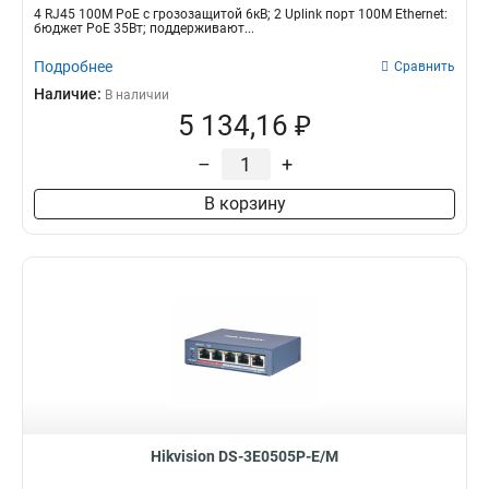
4 RJ45 100M PoE с грозозащитой 6кВ; 2 Uplink порт 100М Ethernet:
бюджет PoE 35Вт; поддерживают...
Подробнее
Сравнить
Наличие:
В наличии
5 134,16 ₽
–
+
В корзину
Hikvision DS-3E0505P-E/M