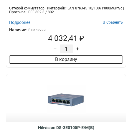
Сетевой коммутатор | Интерфейс: LAN 8?RJ45 10/100/1'000Мбит/с |
Протокол: IEEE 802.3 / 802....
Подробнее
Сравнить
Наличие:
В наличии
4 032,41 ₽
–
+
В корзину
Hikvision DS-3E0105P-E/M(B)