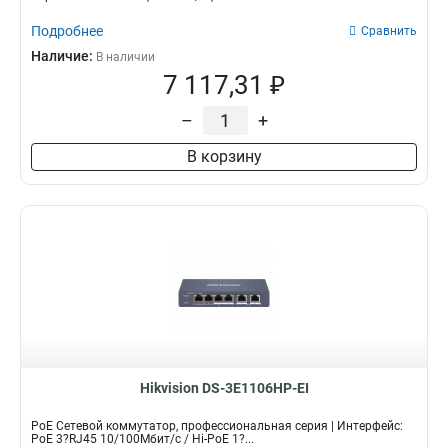
Подробнее
Сравнить
Наличие:
В наличии
7 117,31 ₽
–
+
В корзину
Hikvision DS-3E1106HP-EI
PoE Сетевой коммутатор, профессиональная серия | Интерфейс:
PoE 3?RJ45 10/100Мбит/с / Hi-PoE 1?...