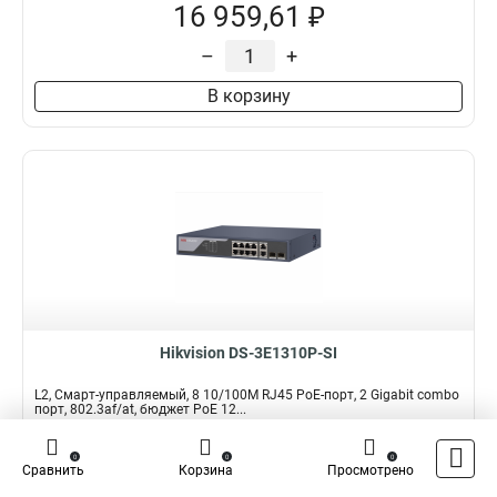
16 959,61 ₽
–
+
В корзину
Hikvision DS-3E1310P-SI
L2, Смарт-управляемый, 8 10/100M RJ45 PoE-порт, 2 Gigabit combo
порт, 802.3af/at, бюджет PoE 12...
Подробнее
Сравнить
0
0
0
Сравнить
Корзина
Просмотрено
Наличие:
В наличии