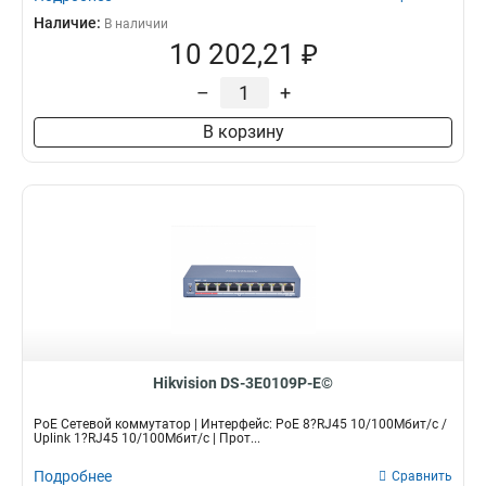
Наличие:
В наличии
10 202,21 ₽
–
+
В корзину
Hikvision DS-3E0109P-E©
PoE Сетевой коммутатор | Интерфейс: PoE 8?RJ45 10/100Мбит/с /
Uplink 1?RJ45 10/100Мбит/с | Прот...
Подробнее
Сравнить