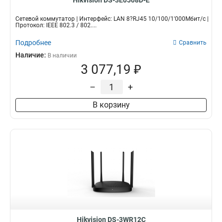
Hikvision DS-3E0508D-E
Сетевой коммутатор | Интерфейс: LAN 8?RJ45 10/100/1'000Мбит/с |
Протокол: IEEE 802.3 / 802....
Подробнее
Сравнить
Наличие:
В наличии
3 077,19 ₽
–
+
В корзину
Hikvision DS-3WR12C