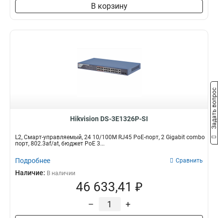
В корзину
Задать вопрос
Hikvision DS-3E1326P-SI
L2, Смарт-управляемый, 24 10/100M RJ45 PoE-порт, 2 Gigabit combo
порт, 802.3af/at, бюджет PoE 3...
Подробнее
Сравнить
Наличие:
В наличии
46 633,41 ₽
–
+