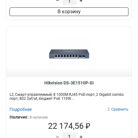
–
+
В корзину
Hikvision DS-3E1510P-SI
L2, Смарт-управляемый, 8 1000M RJ45 PoE-порт, 2 Gigabit combo
порт, 802.3af/at, бюджет PoE 110W...
Подробнее
Сравнить
Наличие:
В наличии
22 174,56 ₽
–
+