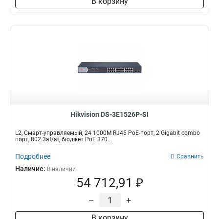
В корзину
Hikvision DS-3E1526P-SI
L2, Смарт-управляемый, 24 1000M RJ45 PoE-порт, 2 Gigabit combo
порт, 802.3af/at, бюджет PoE 370...
Подробнее
Сравнить
Наличие:
В наличии
54 712,91 ₽
–
+
В корзину