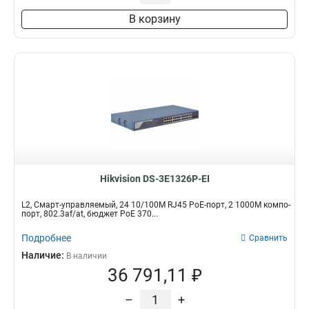
В корзину
Hikvision DS-3E1326P-EI
L2, Смарт-управляемый, 24 10/100M RJ45 PoE-порт, 2 1000M компо-
порт, 802.3af/at, бюджет PoE 370...
Подробнее
Сравнить
Наличие:
В наличии
36 791,11 ₽
–
+