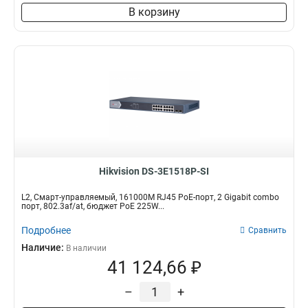
В корзину
Hikvision DS-3E1518P-SI
L2, Смарт-управляемый, 161000M RJ45 PoE-порт, 2 Gigabit combo
порт, 802.3af/at, бюджет PoE 225W...
Подробнее
Сравнить
Наличие:
В наличии
41 124,66 ₽
–
+