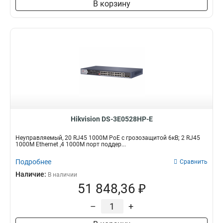
В корзину
Hikvision DS-3E0528HP-E
Неуправляемый, 20 RJ45 1000M PoE с грозозащитой 6кВ; 2 RJ45
1000M Ethernet ,4 1000M порт поддер...
Подробнее
Сравнить
Наличие:
В наличии
51 848,36 ₽
–
+