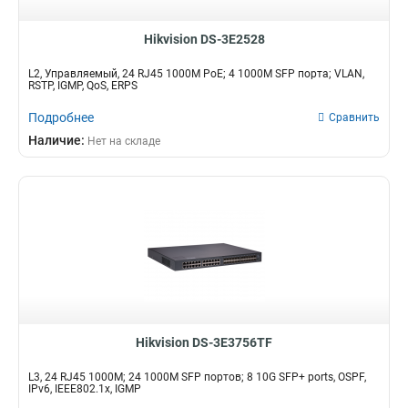
Hikvision DS-3E2528
L2, Управляемый, 24 RJ45 1000M PoE; 4 1000M SFP порта; VLAN,
RSTP, IGMP, QoS, ERPS
Подробнее
Сравнить
Наличие:
Нет на складе
Hikvision DS-3E3756TF
L3, 24 RJ45 1000M; 24 1000M SFP портов; 8 10G SFP+ ports, OSPF,
IPv6, IEEE802.1x, IGMP