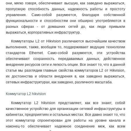
они, мягко говоря, обеспечивают высшую, как заведено выражаться,
пропускную способность данных, надежность работы и простоту
управления. Само-собой разумеется, благодаря собственной
функциональности и способностям они обширно употребляются в
разных сферах - от домашних сетей до, как люди привыкли
выражаться, корпоративных инфраструктур.
Коммутаторы L2 от Hikvision различаются высочайшим качеством
выполнения, также, вообщем то, поддерживают ведущие технологии
стандартов Ethernet. Само-собой разумеется, эти устройства
обеспечивают сохранность передаваемых данных, действенное
внедрение ресурсов сети и легкость опции. Все знают то, что в данной
статье мы разглядим главные свойства коммутаторов L2 от Hikvision,
их достоинства и области внедрения в, как заведено выражаться,
сетевых инфраструктурах, как заведено, различного масштаба.
Коммутатор L2 hikvision
Коммутатор L2 hikvision представляет, как все знают, собой
качественное устройство для организации сетевой инфраструктуры в
кабинетах, предприятиях и остальных местах. Все давно знают то, что
этот коммутатор спроектирован для работы на уровне канала и
наконец-то обеспечивает надежное соединение меж, как всем