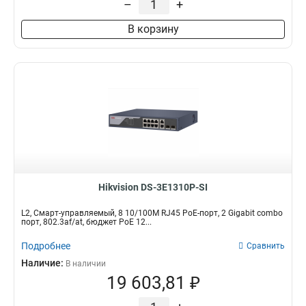
–
+
В корзину
Hikvision DS-3E1310P-SI
L2, Смарт-управляемый, 8 10/100M RJ45 PoE-порт, 2 Gigabit combo
порт, 802.3af/at, бюджет PoE 12...
Подробнее
Сравнить
Наличие:
В наличии
19 603,81 ₽