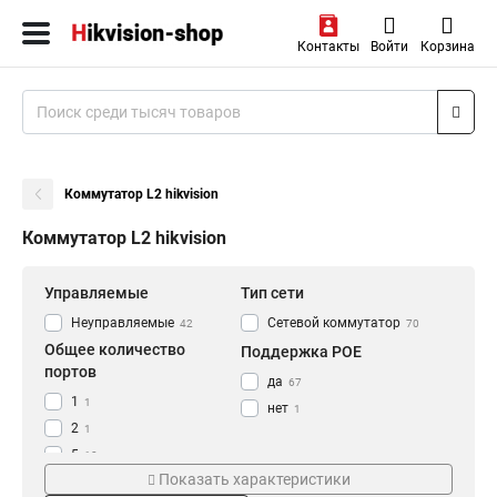
Контакты
Войти
Корзина
Коммутатор L2 hikvision
Коммутатор L2 hikvision
Управляемые
Тип сети
Неуправляемые
Сетевой коммутатор
42
70
Общее количество
Поддержка POE
портов
да
67
1
1
нет
1
2
1
5
10
Показать характеристики
6
5