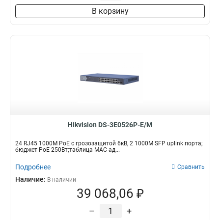
В корзину
Hikvision DS-3E0526P-E/M
24 RJ45 1000M PoE с грозозащитой 6кВ, 2 1000М SFP uplink порта;
бюджет PoE 250Вт;таблица MAC ад...
Подробнее
Сравнить
Наличие:
В наличии
39 068,06 ₽
–
+