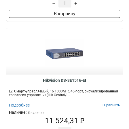
–
+
В корзину
Hikvision DS-3E1516-EI
L2, Смарт-управляемый, 16 1000M RJ45-порт, визуализированная
топология управления(Hik-Central/i...
Подробнее
Сравнить
Наличие:
В наличии
11 524,31 ₽