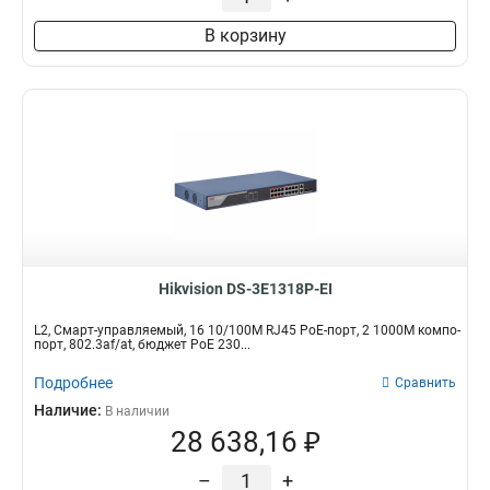
В корзину
Hikvision DS-3E1318P-EI
L2, Смарт-управляемый, 16 10/100M RJ45 PoE-порт, 2 1000M компо-
порт, 802.3af/at, бюджет PoE 230...
Подробнее
Сравнить
Наличие:
В наличии
28 638,16 ₽
–
+