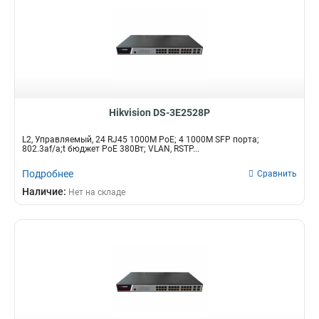
Hikvision DS-3E2528P
L2, Управляемый, 24 RJ45 1000M PoE; 4 1000M SFP порта;
802.3af/a;t бюджет PoE 380Вт; VLAN, RSTP...
Подробнее
Сравнить
Наличие:
Нет на складе