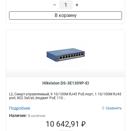
–
+
В корзину
Hikvision DS-3E1309P-EI
L2, Смарт-управляемый, 9 10/100M RJ45 PoE-порт, 1 10/100M RJ45
port, 802.3af/at, бюджет PoE 110...
Подробнее
Сравнить
Наличие:
В наличии
10 642,91 ₽