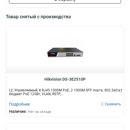
Товар снятый с производства
Hikvision DS-3E2510P
L2, Управляемый, 8 RJ45 1000M PoE; 2 1000M SFP порта; 802.3af/a;t
бюджет PoE 125Вт; VLAN, RSTP,...
Подробнее
Сравнить
Наличие:
Нет на складе