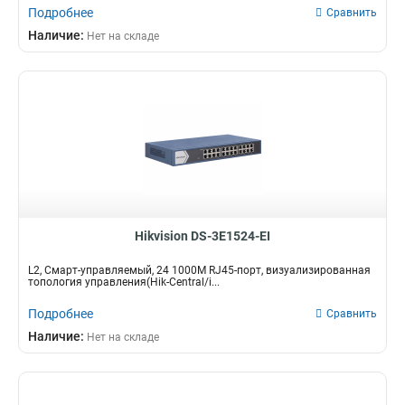
Подробнее
Сравнить
Наличие:
Нет на складе
Hikvision DS-3E1524-EI
L2, Смарт-управляемый, 24 1000M RJ45-порт, визуализированная
топология управления(Hik-Central/i...
Подробнее
Сравнить
Наличие:
Нет на складе