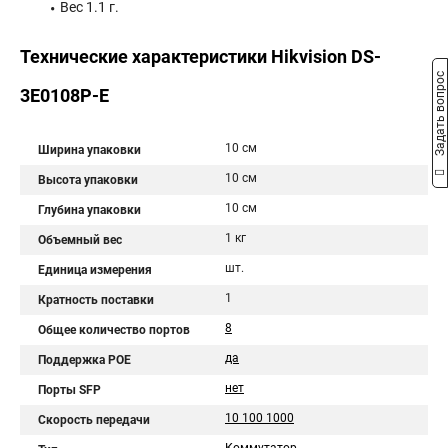
Вес 1.1 г.
Технические характеристики Hikvision DS-
Задать вопрос
3E0108P-E
10 см
Ширина упаковки
10 см
Высота упаковки
10 см
Глубина упаковки
1 кг
Объемный вес
шт.
Единица измерения
1
Кратность поставки
8
Общее количество портов
да
Поддержка POE
нет
Порты SFP
10 100 1000
Скорость передачи