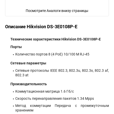
Посмотрите Аналоги внизу страницы
Описание Hikvision DS-3E0108P-E
Технические характеристики Hikvision DS-3E0108P-E
Порты
Количество портов 8 (4 PoE) 10/100 M RJ-45
Сетевые параметры
Сетевые протоколы IEEE 802.3, 802.3u, 802.3x, 802.3 af,
802.3 at
Производительность
Коммутационная матрица 1.6 Гб/с
Скорость перенаправления пакетов 1.34 Mpps
Метод коммутации Передача с промежуточным
хранением