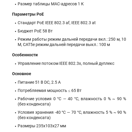
Размер таблицы MAC-адресов 1 К
Параметры PoE
Стандарт PoE IEEE 802.3 af, IEEE 802.3 at
Бюджет PoE 58 Вт
Режим работы режим дальней передачи вкл.: 250 м, 10
М, CAT5e режим дальней передачи выкл.: 100 м
Особенности
Управление потоком IEEE 802.3x, полный дуплекс
Основное
Питание 51 В DC, 2.5 A
Потребляемая мощность ≤ 65 Вт
Рабочие условия 0 °C — 40 °C, влажность 0 % ~ 90 %
(без конденсата)
Условия хранения -40 °C — 70 °C, влажность 5 % ~ 90 %
(без конденсата)
Размеры 235x103x27 мм