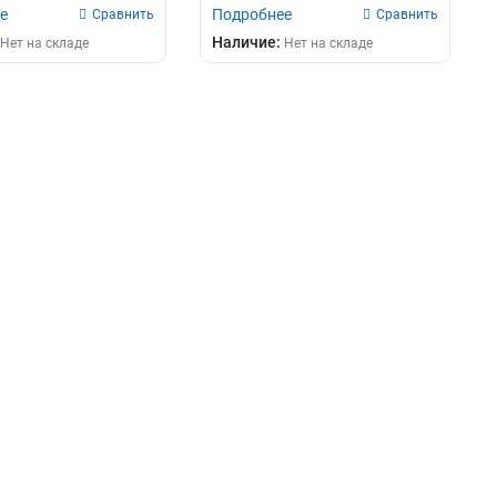
Uplink порта...
е
Подробнее
Сравнить
Сравнить
Наличие:
Нет на складе
Нет на складе