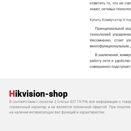
отметить то, что не счи
знают, сетевых техноло
Купить Коммутатор 8 пор
Принципиальной инди
технологией управления
Несомненно, стоит уп
многофункциональным, д
В заключение, комму
работу сети и удобство
совершенно подступает 
В соответствии с пунктом 2 статьи 437 ГК РФ, вся информация о това
справочный характер и не является публичной офертой. При покупке
на наличие интересующих вас функций и характеристик.