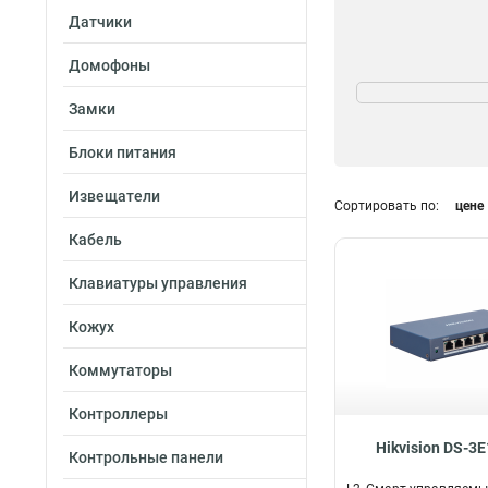
Датчики
Домофоны
Поддержка VLAN
ДА
12
Замки
нет
4
Блоки питания
Извещатели
Сортировать по:
цене
Кабель
Клавиатуры управления
Кожух
Коммутаторы
Контроллеры
Hikvision DS-3E
Контрольные панели