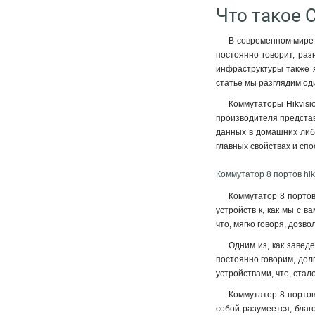
Что такое 
В современном мире 
постоянно говорит, раз
инфраструктуры также я
статье мы разглядим оди
Коммутаторы Hikvisi
производителя представ
данных в домашних либо
главных свойствах и спо
Коммутатор 8 портов hik
Коммутатор 8 портов
устройств к, как мы с 
что, мягко говоря, дозво
Одним из, как завед
постоянно говорим, дол
устройствами, что, ста
Коммутатор 8 портов
собой разумеется, благ