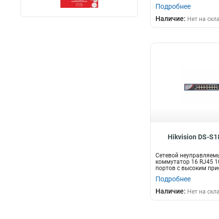
IE...
Подробнее
Наличие:
Нет на скл
Hikvision DS-S
Сетевой неуправляем
коммутатор 16 RJ45 1
портов с высоким при
Uplink пор...
Подробнее
Наличие:
Нет на скл