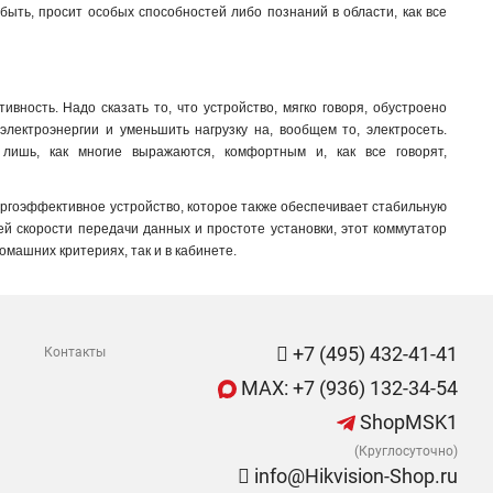
о быть, просит особых способностей либо познаний в области, как все
вность. Надо сказать то, что устройство, мягко говоря, обустроено
электроэнергии и уменьшить нагрузку на, вообщем то, электросеть.
 лишь, как многие выражаются, комфортным и, как все говорят,
нергоэффективное устройство, которое также обеспечивает стабильную
ей скорости передачи данных и простоте установки, этот коммутатор
омашних критериях, так и в кабинете.
+7 (495) 432-41-41
Контакты
MAX: +7 (936) 132-34-54
ShopMSK1
(Круглосуточно)
info@Hikvision-Shop.ru