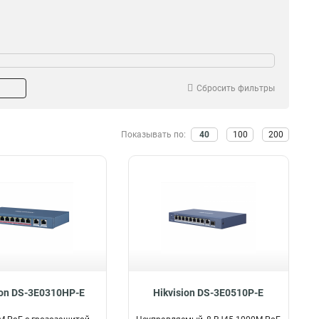
Коммутатор
84
Сбросить фильтры
Показывать по:
40
100
200
ion DS-3E0310HP-E
Hikvision DS-3E0510P-E