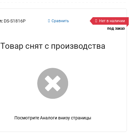
л:
DS-S1816P
Сравнить
Нет в наличии
под заказ
Товар снят с производства
Посмотрите Аналоги внизу страницы