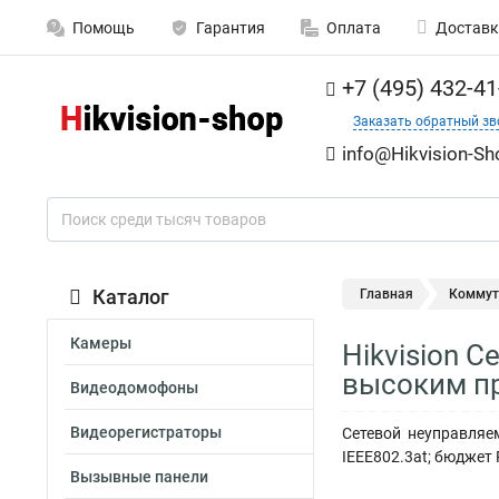
Помощь
Гарантия
Оплата
Доставк
+7 (495) 432-41
Заказать обратный зв
info@Hikvision-Sh
Каталог
Главная
Коммут
Камеры
Hikvision 
высоким п
Видеодомофоны
Видеорегистраторы
Сетевой неуправляем
IEEE802.3at; бюджет 
Вызывные панели