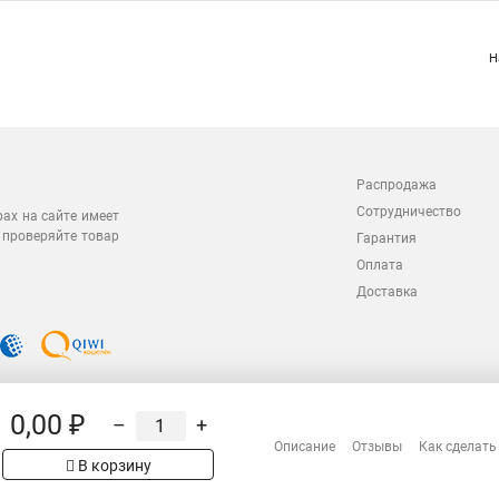
Н
Распродажа
Сотрудничество
рах на сайте имеет
 проверяйте товар
Гарантия
Оплата
Доставка
0,00 ₽
–
+
Описание
Отзывы
Как сделать
В корзину