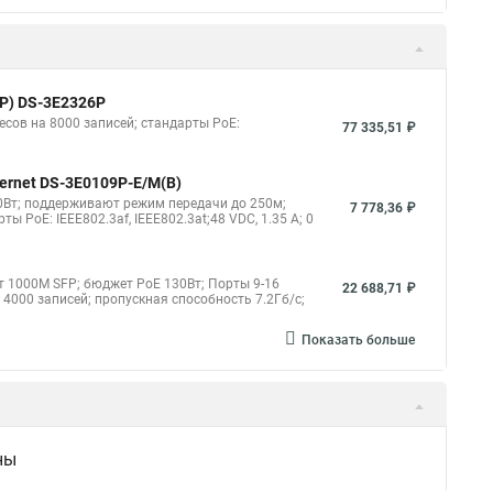
FP) DS-3E2326P
есов на 8000 записей; стандарты PoE:
77 335,51 ₽
hernet DS-3E0109P-E/M(B)
 60Вт; поддерживают режим передачи до 250м;
7 778,36 ₽
 PoE: IEEE802.3af, IEEE802.3at;48 VDC, 1.35 A; 0
орт 1000М SFP; бюджет PoE 130Вт; Порты 9-16
22 688,71 ₽
000 записей; пропускная способность 7.2Гб/с;
Показать больше
ны