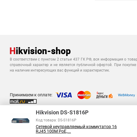
В соответствии с пунктом 2 статьи 437 ГК РФ, вся информация о това
справочный характер и не является публичной офертой. При покупке
на наличие интересующих вас функций и характеристик.
Принимаем к оплате:
Hikvision DS-S1816P
Код товара: DS-S1816P
Сетевой неуправляемый коммутатор 16
RJ45 100M PoE,...