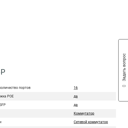
Задать вопрос
6P
количество портов
16
жка POE
да
SFP
да
Коммутатор
и
Сетевой коммутатор