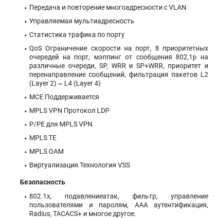
Передача и повторение многоадресности с VLAN
Управляемая мультиадресность
Статистика трафика по порту
QoS Ограничение скорости на порт, 8 приоритетных
очередей на порт, мэппинг от сообщения 802,1р на
различные очереди, SP, WRR и SP+WRR, приоритет и
перенаправление сообщений, фильтрация пакетов L2
(Layer 2) ~ L4 (Layer 4)
MCE Поддерживается
MPLS VPN Протокол LDP
P/PE для MPLS VPN
MPLS TE
MPLS OAM
Виртуализация Технология VSS
Безопасность
802.1x, подавлениеатак, фильтр, управление
пользователями и паролям, AAA аутентификация,
Radius, TACACS+ и многое другое.