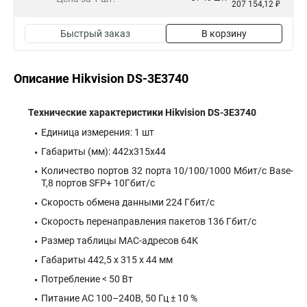
207 154,12 ₽
Быстрый заказ
В корзину
Описание Hikvision DS-3E3740
Технические характеристики Hikvision DS-3E3740
Единица измерения: 1 шт
Габариты (мм): 442x315x44
Количество портов 32 порта 10/100/1000 Мбит/с Base-
T,8 портов SFP+ 10Гбит/с
Скорость обмена данными 224 Гбит/с
Скорость перенаправления пакетов 136 Гбит/с
Размер таблицы MAC-адресов 64К
Габариты 442,5 х 315 х 44 мм
Потребление < 50 Вт
Питание AC 100–240В, 50 Гц ± 10 %