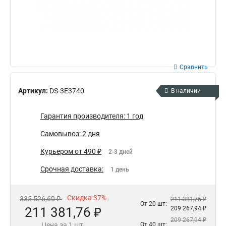
Сравнить
Артикул:
DS-3E3740
В наличии
Гарантия производителя: 1 год
Самовывоз: 2 дня
Курьером от 490 ₽
2-3 дней
Срочная доставка:
1 день
Скидка 37%
335 526,60 ₽
211 381,76 ₽
От 20 шт:
211 381,76 ₽
209 267,94 ₽
209 267,94 ₽
Цена за 1 шт.
От 40 шт: