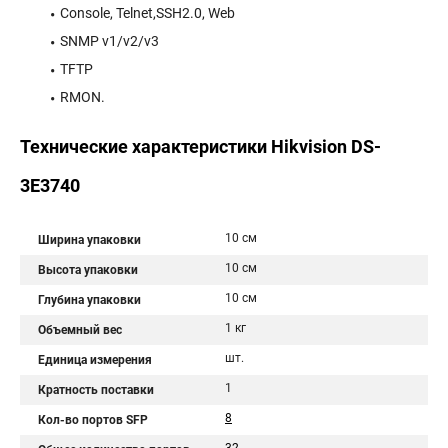
Console, Telnet,SSH2.0, Web
SNMP v1/v2/v3
TFTP
RMON.
Технические характеристики Hikvision DS-
3E3740
10 см
Ширина упаковки
10 см
Высота упаковки
10 см
Глубина упаковки
1 кг
Объемный вес
шт.
Единица измерения
1
Кратность поставки
8
Кол-во портов SFP