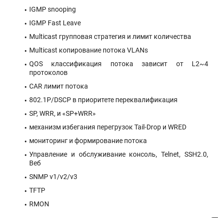
IGMP snooping
IGMP Fast Leave
Multicast групповая стратегия и лимит количества
Multicast копирование потока VLANs
QOS классификация потока зависит от L2~4
протоколов
CAR лимит потока
802.1P/DSCP в приоритете переквалификация
SP, WRR, и «SP+WRR»
механизм избегания перегрузок Tail-Drop и WRED
мониторинг и формирование потока
Управление и обслуживание консоль, Telnet, SSH2.0,
Веб
SNMP v1/v2/v3
TFTP
RMON