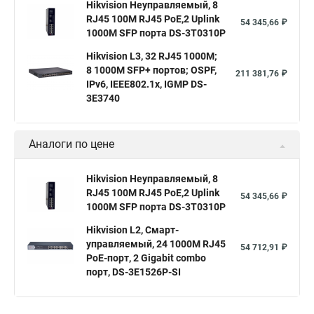
Hikvision Неуправляемый, 8
RJ45 100M RJ45 PoE,2 Uplink
54 345,66 ₽
1000М SFP порта DS-3T0310P
Hikvision L3, 32 RJ45 1000M;
8 1000M SFP+ портов; OSPF,
211 381,76 ₽
IPv6, IEEE802.1x, IGMP DS-
3E3740
Аналоги по цене
Hikvision Неуправляемый, 8
RJ45 100M RJ45 PoE,2 Uplink
54 345,66 ₽
1000М SFP порта DS-3T0310P
Hikvision L2, Смарт-
управляемый, 24 1000M RJ45
54 712,91 ₽
PoE-порт, 2 Gigabit combo
порт, DS-3E1526P-SI