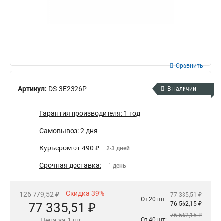
Сравнить
Артикул:
DS-3E2326P
В наличии
Гарантия производителя: 1 год
Самовывоз: 2 дня
Курьером от 490 ₽
2-3 дней
Срочная доставка:
1 день
Скидка 39%
126 779,52 ₽
77 335,51 ₽
От 20 шт:
77 335,51 ₽
76 562,15 ₽
76 562,15 ₽
Цена за 1 шт.
От 40 шт: