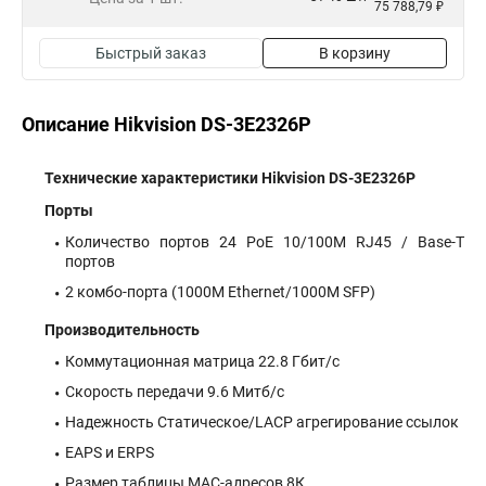
75 788,79 ₽
Быстрый заказ
В корзину
Описание Hikvision DS-3E2326P
Технические характеристики Hikvision DS-3E2326P
Порты
Количество портов 24 PoE 10/100M RJ45 / Base-T
портов
2 комбо-порта (1000М Ethernet/1000M SFP)
Производительность
Коммутационная матрица 22.8 Гбит/с
Скорость передачи 9.6 Митб/с
Надежность Статическое/LACP агрегирование ссылок
EAPS и ERPS
Размер таблицы MAC-адресов 8К