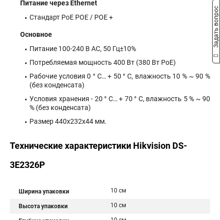
Питание через Ethernet
Задать вопрос
Стандарт PoE POE / POE +
Основное
Питание 100-240 B AC, 50 Гц±10%
Потребляемая мощность 400 Вт (380 Вт PoE)
Рабочие условия 0 ° C… + 50 ° C, влажность 10 % ~ 90 %
(без конденсата)
Условия хранения - 20 ° C… + 70 ° C, влажность 5 % ~ 90
% (без конденсата)
Размер 440x232x44 мм.
Технические характеристики Hikvision DS-
3E2326P
10 см
Ширина упаковки
10 см
Высота упаковки