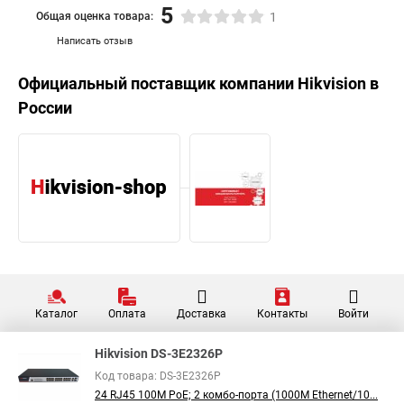
5
Общая оценка товара:
1
Написать отзыв
Официальный поставщик компании
Hikvision
в
России
Каталог
Оплата
Доставка
Контакты
Войти
Hikvision DS-3E2326P
Код товара: DS-3E2326P
24 RJ45 100M PoE; 2 комбо-порта (1000М Ethernet/10...