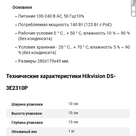
Основное
Питание 100-240 B AC, 50 Гц±10%
Потребляемая мощность 140 Вт (125 Вт c PoE)
Рабочие условия 0 ° C… + 50 ° C, влажность 10 % ~ 90 %
(без конденсата)
Условия хранения - 20 ° C… + 70 ° C, влажность 5 % ~ 90
% (без конденсата)
Размеры 280x179x45 мм.
Технические характеристики Hikvision DS-
3E2310P
10 см
Ширина упаковки
10 см
Высота упаковки
10 см
Глубина упаковки
1 кг
Объемный вес