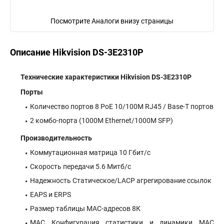
Посмотрите Аналоги внизу страницы
Описание Hikvision DS-3E2310P
Технические характеристики Hikvision DS-3E2310P
Порты
Количество портов 8 PoE 10/100M RJ45 / Base-T портов
2 комбо-порта (1000М Ethernet/1000M SFP)
Производительность
Коммутационная матрица 10 Гбит/с
Скорость передачи 5.6 Митб/с
Надежность Статическое/LACP агрегирование ссылок
EAPS и ERPS
Размер таблицы MAC-адресов 8К
MAC Конфигурация статистики и динамики MAC