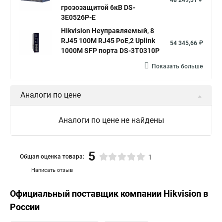
48 249,31 ₽
грозозащитой 6кВ DS-
3E0526P-E
Hikvision Неуправляемый, 8
RJ45 100M RJ45 PoE,2 Uplink
54 345,66 ₽
1000М SFP порта DS-3T0310P
Показать больше
Аналоги по цене
Аналоги по цене не найдены
5
Общая оценка товара:
1
Написать отзыв
Официальный поставщик компании
Hikvision
в
России