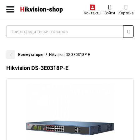
Контакты
Войти
Корзина
Коммутаторы
Hikvision DS-3E0318P-E
Hikvision DS-3E0318P-E