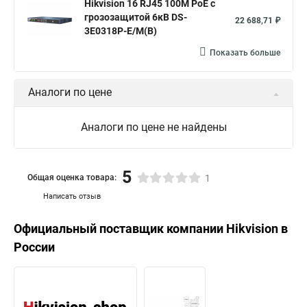
Hikvision 16 RJ45 100M PoE с
грозозащитой 6кВ DS-
22 688,71 ₽
3E0318P-E/M(B)
Показать больше
Аналоги по цене
Аналоги по цене не найдены
5
Общая оценка товара:
1
Написать отзыв
Официальный поставщик компании
Hikvision
в
России