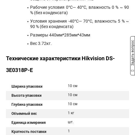
Рабочие условия 0°C— 40°C, влажность 0 % ~ 90
% (без конденсата)
Условия хранения -40°C— 70°C, влажность 5 % ~
90 % (без конденсата)
Размеры 440мм*285мм*43мм
Задать вопрос
Вес 3.72кг.
Технические характеристики Hikvision DS-
3E0318P-E
10 см
Ширина упаковки
10 см
Высота упаковки
10 см
Глубина упаковки
1 кг
Объемный вес
шт.
Единица измерения
1
Кратность поставки