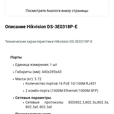
Посмотрите Аналоги внизу страницы
Описание Hikvision DS-3E0318P-E
Технические характеристики Hikvision DS-3E0318P-E
Порты
Единица измерения: 1 шт
Габариты (мм): 440x285x43
Масса (кг): 3.72
Количество портов 16 PoE 10/100M RJ451
2 комбо-порта (1000М Ethernet/1000M SFP)
Сетевые параметры
Сетевые протоколы IEEE802.3,802.3u,802.3x,
802.3af, 802.3at