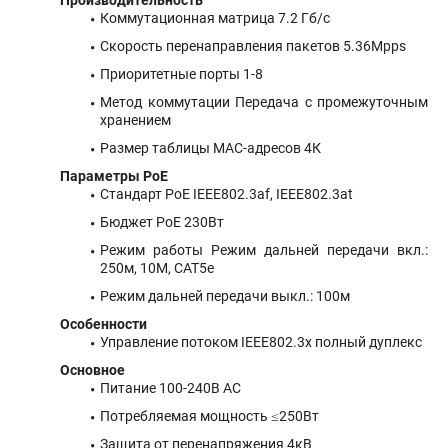
Производительность
Коммутационная матрица 7.2 Гб/с
Скорость перенаправления пакетов 5.36Mpps
Приоритетные порты 1-8
Метод коммутации Передача с промежуточным
хранением
Размер таблицы MAC-адресов 4К
Параметры PoE
Стандарт PoE IEEE802.3af, IEEE802.3at
Бюджет PoE 230Вт
Режим работы Режим дальней передачи вкл.:
250м, 10М, CAT5e
Режим дальней передачи выкл.: 100м
Особенности
Управление потоком IEEE802.3x полный дуплекс
Основное
Питание 100-240B AC
Потребляемая мощность ≤250Вт
Защита от перенапряжения 4кВ