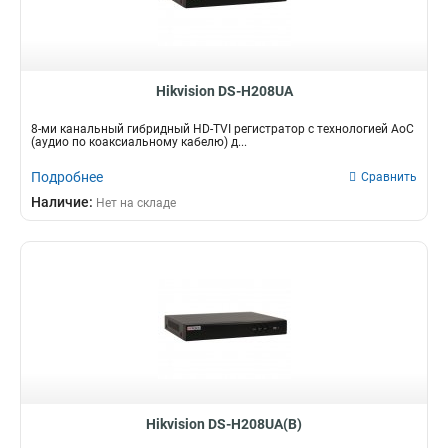
Hikvision DS-H208UA
8-ми канальный гибридный HD-TVI регистратор c технологией AoC
(аудио по коаксиальному кабелю) д...
Подробнее
Сравнить
Наличие:
Нет на складе
Hikvision DS-H208UA(B)