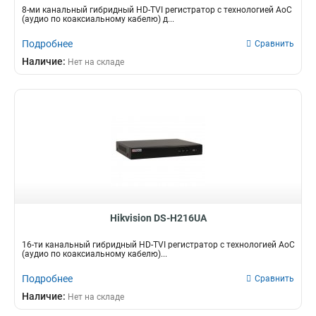
8-ми канальный гибридный HD-TVI регистратор c технологией AoC
(аудио по коаксиальному кабелю) д...
Подробнее
Сравнить
Наличие:
Нет на складе
Hikvision DS-H216UA
16-ти канальный гибридный HD-TVI регистратор c технологией AoC
(аудио по коаксиальному кабелю)...
Подробнее
Сравнить
Наличие:
Нет на складе