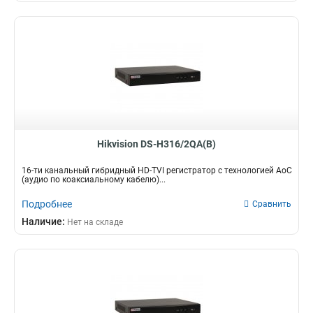
Hikvision DS-H316/2QA(B)
16-ти канальный гибридный HD-TVI регистратор c технологией AoC
(аудио по коаксиальному кабелю)...
Подробнее
Сравнить
Наличие:
Нет на складе