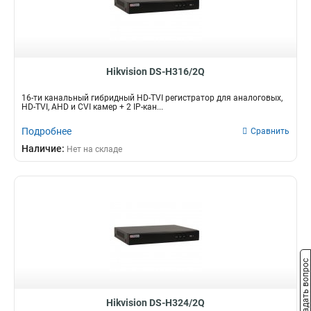
Hikvision DS-H316/2Q
16-ти канальный гибридный HD-TVI регистратор для аналоговых,
HD-TVI, AHD и CVI камер + 2 IP-кан...
Подробнее
Сравнить
Наличие:
Нет на складе
Задать вопрос
Hikvision DS-H324/2Q